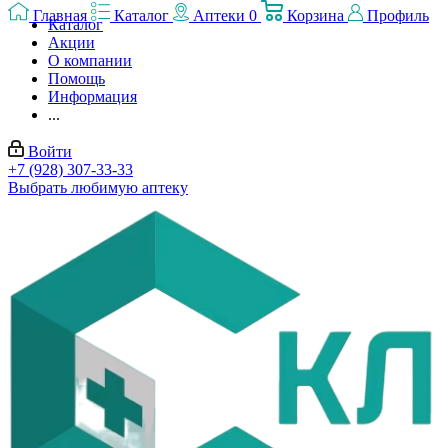
Главная
Каталог
Аптеки
0
Корзина
Профиль
Каталог
Акции
О компании
Помощь
Информация
...
Войти
+7 (928) 307-33-33
Выбрать любимую аптеку