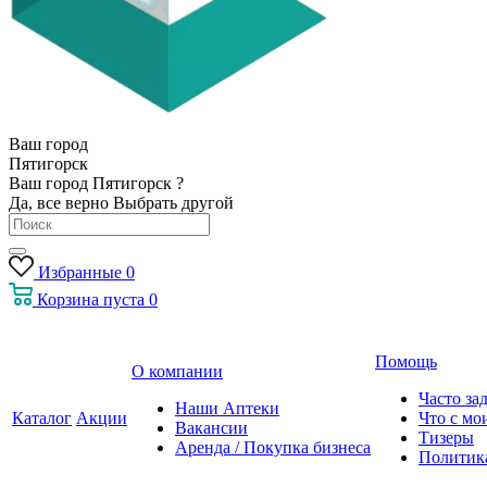
Ваш город
Пятигорск
Ваш город Пятигорск ?
Да, все верно
Выбрать другой
Избранные
0
Корзина
пуста
0
Помощь
О компании
Часто за
Наши Аптеки
Каталог
Акции
Что с мо
Вакансии
Тизеры
Аренда / Покупка бизнеса
Политик