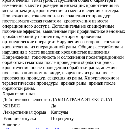
кровотечения, гематурия. Нарушения общего характера и
изменения в месте проведения инъекций: кровотечения из
места инъекции, кровотечения из места введения катетера.
Повреждения, токсичность и осложнения от процедур:
посттравматическая гематома, кровотечения из места
операционного доступа. Дополнительные специфичные
побочные эффекты, выявленные при профилактике венозных
тромбоэмболий у пациентов, которым проведены
ортопедические операции: Нарушения со стороны сосудов:
кровотечение из операционной раны. Общие расстройства и
нарушения в месте введения: кровянистые выделения.
Повреждения, токсичность и осложнения послеперационной
обработки: гематома после проведения обработки раны,
кровотечение после проведения обработки раны, анемия в
послеоперационном периоде, выделения из раны после
проведения процедур, секреция из раны. Хирургические и
терапевтические процедуры: дренаж раны, дренаж после
обработки раны.
Характеристики
Действующее вещество
ДАБИГАТРАНА ЭТЕКСИЛАТ
ЖНВЛС
Да
Лекарственная форма
Капсулы
Условия отпуска
По рецепту
Наличие