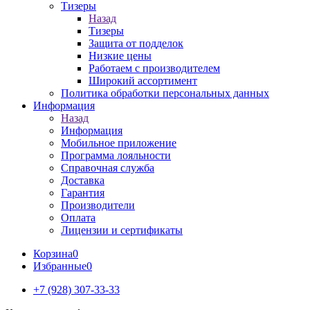
Тизеры
Назад
Тизеры
Защита от подделок
Низкие цены
Работаем с производителем
Широкий ассортимент
Политика обработки персональных данных
Информация
Назад
Информация
Мобильное приложение
Программа лояльности
Справочная служба
Доставка
Гарантия
Производители
Оплата
Лицензии и сертификаты
Корзина
0
Избранные
0
+7 (928) 307-33-33