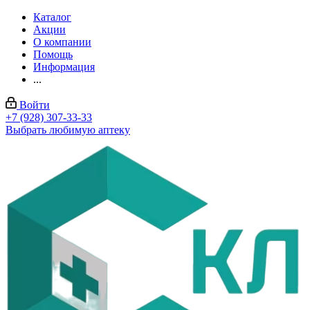
Каталог
Акции
О компании
Помощь
Информация
...
Войти
+7 (928) 307-33-33
Выбрать любимую аптеку