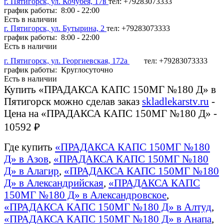
г. Пятигорск, ул. Кочубея, 17в
тел: +79283073333
график работы: 8:00 - 22:00
Есть в наличии
г. Пятигорск, ул. Бутырина, 2
тел: +79283073333
график работы: 8:00 - 22:00
Есть в наличии
г. Пятигорск, ул. Георгиевская, 172а
тел: +79283073333
график работы: Круглосуточно
Есть в наличии
Купить «ПРАДАКСА КАПС 150МГ №180 Д» в
Пятигорск можно сделав заказ
skladlekarstv.ru
-
Цена на «ПРАДАКСА КАПС 150МГ №180 Д» -
10592 ₽
Где купить
«ПРАДАКСА КАПС 150МГ №180
Д» в Азов
,
«ПРАДАКСА КАПС 150МГ №180
Д» в Алагир
,
«ПРАДАКСА КАПС 150МГ №180
Д» в Александрийская
,
«ПРАДАКСА КАПС
150МГ №180 Д» в Александровское
,
«ПРАДАКСА КАПС 150МГ №180 Д» в Алтуд
,
«ПРАДАКСА КАПС 150МГ №180 Д» в Анапа
,