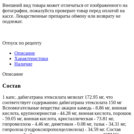
Внешний вид товара может отличаться от изображенного на
фотографии, пожалуйста проверьте товар перед оплатой на
кассе. Лекарственные препараты обмену или возврату не
подлежат.
Отпуск по рецепту
Описание
Характеристики
Наличие
Описание
Состав
1 капс. дабигатрана этексилата мезилат 172.95 мг, что
соответствует содержанию дабигатрана этексилата 150 мг
Вспомогательные вещества: акации камедь - 8.86 мг, винная
кислота, крупнозернистая - 44.28 мг, винная кислота, порошок
- 59.05 мг, винная кислота, кристаллическая - 73.81 мг,
гипромеллоза - 4.46 мг, диметикон - 0.08 мг, тальк - 34.31 мг,
гипролоза (гидроксипропилцеллюлоза) - 34.59 мг. Состав