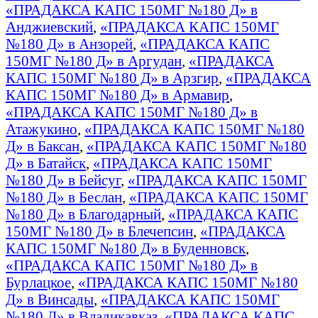
«ПРАДАКСА КАПС 150МГ №180 Д» в
Анджиевский
,
«ПРАДАКСА КАПС 150МГ
№180 Д» в Анзорей
,
«ПРАДАКСА КАПС
150МГ №180 Д» в Аргудан
,
«ПРАДАКСА
КАПС 150МГ №180 Д» в Арзгир
,
«ПРАДАКСА
КАПС 150МГ №180 Д» в Армавир
,
«ПРАДАКСА КАПС 150МГ №180 Д» в
Атажукино
,
«ПРАДАКСА КАПС 150МГ №180
Д» в Баксан
,
«ПРАДАКСА КАПС 150МГ №180
Д» в Батайск
,
«ПРАДАКСА КАПС 150МГ
№180 Д» в Бейсуг
,
«ПРАДАКСА КАПС 150МГ
№180 Д» в Беслан
,
«ПРАДАКСА КАПС 150МГ
№180 Д» в Благодарный
,
«ПРАДАКСА КАПС
150МГ №180 Д» в Блечепсин
,
«ПРАДАКСА
КАПС 150МГ №180 Д» в Буденновск
,
«ПРАДАКСА КАПС 150МГ №180 Д» в
Бурлацкое
,
«ПРАДАКСА КАПС 150МГ №180
Д» в Винсады
,
«ПРАДАКСА КАПС 150МГ
№180 Д» в Владикавказ
,
«ПРАДАКСА КАПС