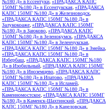
№180 Д» в Ессентуки
,
«ПРАДАКСА КАПС
150МГ №180 Д» в Ессентукская
,
«ПРАДАКСА
КАПС 150МГ №180 Д» в Железноводск
,
«ПРАДАКСА КАПС 150МГ №180 Д» в
Залукокоаже
,
«ПРАДАКСА КАПС 150МГ
№180 Д» в Заюково
,
«ПРАДАКСА КАПС
150МГ №180 Д» в Зеленокумск
,
«ПРАДАКСА
КАПС 150МГ №180 Д» в Зеленчукская
,
«ПРАДАКСА КАПС 150МГ №180 Д» в Змейка
,
«ПРАДАКСА КАПС 150МГ №180 Д» в
Избербаш
,
«ПРАДАКСА КАПС 150МГ №180
Д» в Изобильный
,
«ПРАДАКСА КАПС 150МГ
№180 Д» в Иноземцево
,
«ПРАДАКСА КАПС
150МГ №180 Д» в Ипатово
,
«ПРАДАКСА
КАПС 150МГ №180 Д» в Исламей
,
«ПРАДАКСА КАПС 150МГ №180 Д» в
Каменномостское
,
«ПРАДАКСА КАПС 150МГ
№180 Д» в Каменск-Шахтинский
,
«ПРАДАКСА
КАПС 150МГ №180 Д» в Канеловская
,