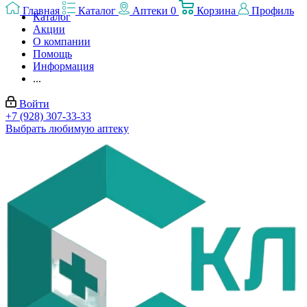
Главная
Каталог
Аптеки
0
Корзина
Профиль
Каталог
Акции
О компании
Помощь
Информация
...
Войти
+7 (928) 307-33-33
Выбрать любимую аптеку