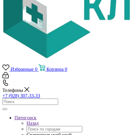
Избранные
0
Корзина
0
Телефоны
+7 (928) 307-33-33
Пятигорск
Назад
Ставропольский край