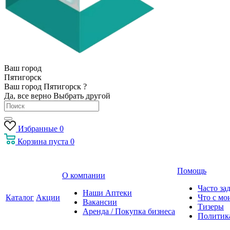
Ваш город
Пятигорск
Ваш город Пятигорск ?
Да, все верно
Выбрать другой
Избранные
0
Корзина
пуста
0
Помощь
О компании
Часто за
Наши Аптеки
Каталог
Акции
Что с мо
Вакансии
Тизеры
Аренда / Покупка бизнеса
Политик