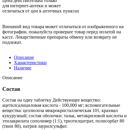
Цена действительна только
для интернет-аптеки и может
отличаться от цен в аптечных пунктах
Внешний вид товара может отличаться от изображенного на
фотографии, пожалуйста проверьте товар перед оплатой на
кассе. Лекарственные препараты обмену или возврату не
подлежат.
Описание
Характеристики
Наличие
Описание
Состав
Состав на одну таблетку Действующее вещество:
ацетилсалициловая кислота - 100,000 мг; вспомогательные
вещества: целлюлоза микрокристаллическая 101, крахмал
кукурузный; состав оболочки: тальк, метакриловой кислоты и
этилакрилата сополимер (1:1), триэтилцитрат, полисорбат 80
(твин 80), натрия лаурилсульфат.