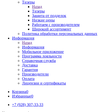
Тизеры
Назад
Тизеры
Защита от подделок
Низкие цены
Работаем с производителем
Широкий ассортимент
Политика обработки персональных данных
Информация
Назад
Информация
Мобильное приложение
Программа лояльности
Справочная служба
Доставка
Гарантия
Производители
Оплата
Лицензии и сертификаты
Корзина
0
Избранные
0
+7 (928) 307-33-33