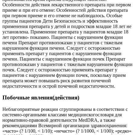
Особенности действия лекарственного препарата при первом
приеме и при его отмене: Особенностей действия препарата
при первом приеме и его отмене не наблюдалось. Особые
группы пациентов Дети Безопасность и эффективность
применения препарата у детей и подростков младше 18 лет не
установлена. Применение препарата у пациентов младше 18
лет противо- показано. Пациенты с нарушением функции
печени Препарат противопоказан у пациентов с тяжелым
нарушением функции печени. Следует с осторожностью
применять препарат у пациентов с нарушением функции
печени. Пациенты с нарушением функции почек Препарат
противопоказан у пациентов с тяжелым нарушением функции
почек. Следует с осторожностью применять препарат у
пациентов с нарушением функции почек, поскольку прием
препарата может повышать риск развития почечной
недостаточности и острой почечной недостаточности.
Побочные явления(действия)
Неблагоприятные реакции сгруппированы в соответствии с
системно-органными классами медицинскогословаря для
нормативно-правовой деятельности MedDRA, а также
рекомендациями Всемирной организации здравоохранения:
«часто» (? 1/100, < 1/10); «нечасто» (? 1/1000, < 1/100); «редко»