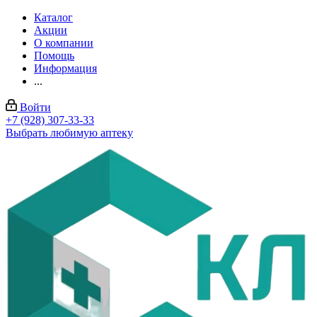
Каталог
Акции
О компании
Помощь
Информация
...
Войти
+7 (928) 307-33-33
Выбрать любимую аптеку