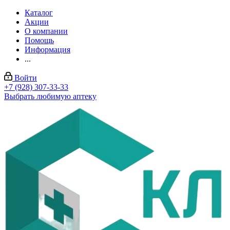
Каталог
Акции
О компании
Помощь
Информация
...
Войти
+7 (928) 307-33-33
Выбрать любимую аптеку