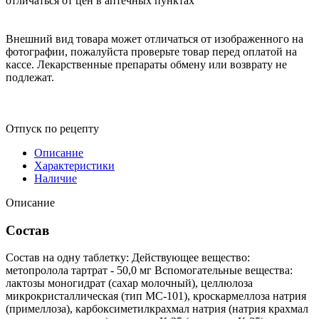
отличаться от цен в аптечных пунктах
Внешний вид товара может отличаться от изображенного на
фотографии, пожалуйста проверьте товар перед оплатой на
кассе. Лекарственные препараты обмену или возврату не
подлежат.
Отпуск по рецепту
Описание
Характеристики
Наличие
Описание
Состав
Состав на одну таблетку: Действующее вещество:
метопролола тартрат - 50,0 мг Вспомогательные вещества:
лактозы моногидрат (сахар молочный), целлюлоза
микрокристаллическая (тип МС-101), кроскармеллоза натрия
(примеллоза), карбоксиметилкрахмал натрия (натрия крахмал