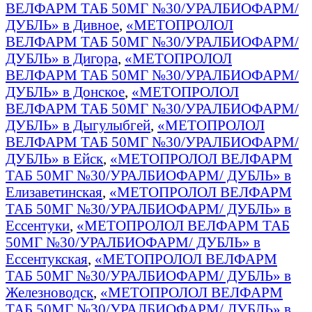
ВЕЛФАРМ ТАБ 50МГ №30/УРАЛБИОФАРМ/
ДУБЛЬ» в Дивное
,
«МЕТОПРОЛОЛ
ВЕЛФАРМ ТАБ 50МГ №30/УРАЛБИОФАРМ/
ДУБЛЬ» в Дигора
,
«МЕТОПРОЛОЛ
ВЕЛФАРМ ТАБ 50МГ №30/УРАЛБИОФАРМ/
ДУБЛЬ» в Донское
,
«МЕТОПРОЛОЛ
ВЕЛФАРМ ТАБ 50МГ №30/УРАЛБИОФАРМ/
ДУБЛЬ» в Дыгулыбгей
,
«МЕТОПРОЛОЛ
ВЕЛФАРМ ТАБ 50МГ №30/УРАЛБИОФАРМ/
ДУБЛЬ» в Ейск
,
«МЕТОПРОЛОЛ ВЕЛФАРМ
ТАБ 50МГ №30/УРАЛБИОФАРМ/ ДУБЛЬ» в
Елизаветинская
,
«МЕТОПРОЛОЛ ВЕЛФАРМ
ТАБ 50МГ №30/УРАЛБИОФАРМ/ ДУБЛЬ» в
Ессентуки
,
«МЕТОПРОЛОЛ ВЕЛФАРМ ТАБ
50МГ №30/УРАЛБИОФАРМ/ ДУБЛЬ» в
Ессентукская
,
«МЕТОПРОЛОЛ ВЕЛФАРМ
ТАБ 50МГ №30/УРАЛБИОФАРМ/ ДУБЛЬ» в
Железноводск
,
«МЕТОПРОЛОЛ ВЕЛФАРМ
ТАБ 50МГ №30/УРАЛБИОФАРМ/ ДУБЛЬ» в