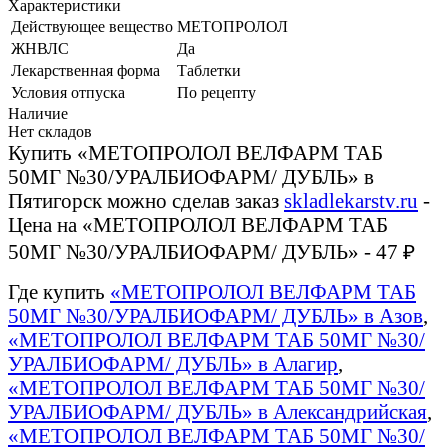
Характеристики
Действующее вещество
МЕТОПРОЛОЛ
ЖНВЛС
Да
Лекарственная форма
Таблетки
Условия отпуска
По рецепту
Наличие
Нет складов
Купить «МЕТОПРОЛОЛ ВЕЛФАРМ ТАБ
50МГ №30/УРАЛБИОФАРМ/ ДУБЛЬ» в
Пятигорск можно сделав заказ
skladlekarstv.ru
-
Цена на «МЕТОПРОЛОЛ ВЕЛФАРМ ТАБ
50МГ №30/УРАЛБИОФАРМ/ ДУБЛЬ» - 47 ₽
Где купить
«МЕТОПРОЛОЛ ВЕЛФАРМ ТАБ
50МГ №30/УРАЛБИОФАРМ/ ДУБЛЬ» в Азов
,
«МЕТОПРОЛОЛ ВЕЛФАРМ ТАБ 50МГ №30/
УРАЛБИОФАРМ/ ДУБЛЬ» в Алагир
,
«МЕТОПРОЛОЛ ВЕЛФАРМ ТАБ 50МГ №30/
УРАЛБИОФАРМ/ ДУБЛЬ» в Александрийская
,
«МЕТОПРОЛОЛ ВЕЛФАРМ ТАБ 50МГ №30/