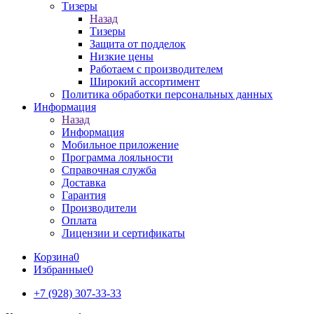
Тизеры
Назад
Тизеры
Защита от подделок
Низкие цены
Работаем с производителем
Широкий ассортимент
Политика обработки персональных данных
Информация
Назад
Информация
Мобильное приложение
Программа лояльности
Справочная служба
Доставка
Гарантия
Производители
Оплата
Лицензии и сертификаты
Корзина
0
Избранные
0
+7 (928) 307-33-33