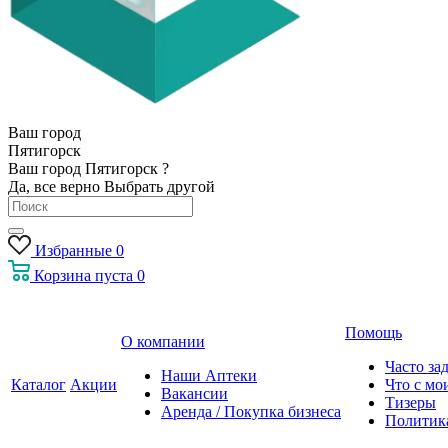
Ваш город
Пятигорск
Ваш город Пятигорск ?
Да, все верно
Выбрать другой
Избранные
0
Корзина
пуста
0
Помощь
О компании
Часто за
Наши Аптеки
Каталог
Акции
Что с мо
Вакансии
Тизеры
Аренда / Покупка бизнеса
Политик