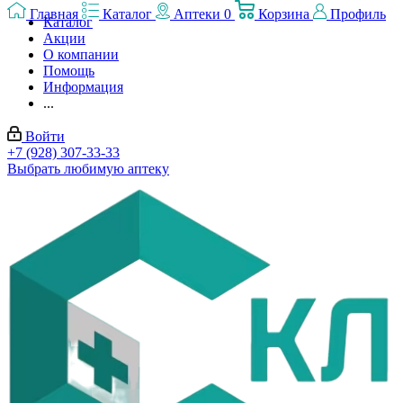
Главная
Каталог
Аптеки
0
Корзина
Профиль
Каталог
Акции
О компании
Помощь
Информация
...
Войти
+7 (928) 307-33-33
Выбрать любимую аптеку