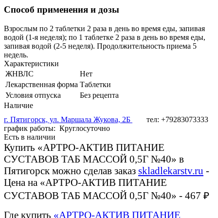
Способ применения и дозы
Взрослым по 2 таблетки 2 раза в день во время еды, запивая
водой (1-я неделя); по 1 таблетке 2 раза в день во время еды,
запивая водой (2-5 неделя). Продолжительность приема 5
недель.
Характеристики
ЖНВЛС
Нет
Лекарственная форма
Таблетки
Условия отпуска
Без рецепта
Наличие
г. Пятигорск, ул. Маршала Жукова, 2Б
тел: +79283073333
график работы: Круглосуточно
Есть в наличии
Купить «АРТРО-АКТИВ ПИТАНИЕ
СУСТАВОВ ТАБ МАССОЙ 0,5Г №40» в
Пятигорск можно сделав заказ
skladlekarstv.ru
-
Цена на «АРТРО-АКТИВ ПИТАНИЕ
СУСТАВОВ ТАБ МАССОЙ 0,5Г №40» - 467 ₽
Где купить
«АРТРО-АКТИВ ПИТАНИЕ