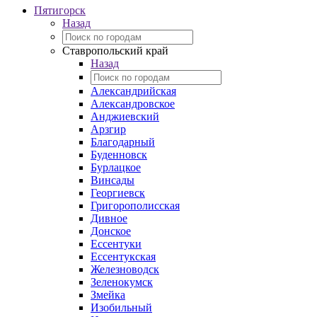
Пятигорск
Назад
Ставропольский край
Назад
Александрийская
Александровское
Анджиевский
Арзгир
Благодарный
Буденновск
Бурлацкое
Винсады
Георгиевск
Григорополисская
Дивное
Донское
Ессентуки
Ессентукская
Железноводск
Зеленокумск
Змейка
Изобильный