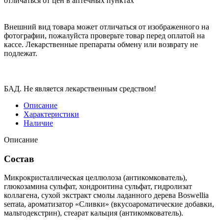
отличаться от цен в аптечных пунктах
Внешний вид товара может отличаться от изображенного на
фотографии, пожалуйста проверьте товар перед оплатой на
кассе. Лекарственные препараты обмену или возврату не
подлежат.
БАД. Не является лекарственным средством!
Описание
Характеристики
Наличие
Описание
Состав
Микрокристаллическая целлюлоза (антикомкователь),
глюкозамина сульфат, хондроитина сульфат, гидролизат
коллагена, сухой экстракт смолы ладанного дерева Boswellia
serrata, ароматизатор «Сливки» (вкусоароматические добавки,
мальтодекстрин), стеарат кальция (антикомкователь).