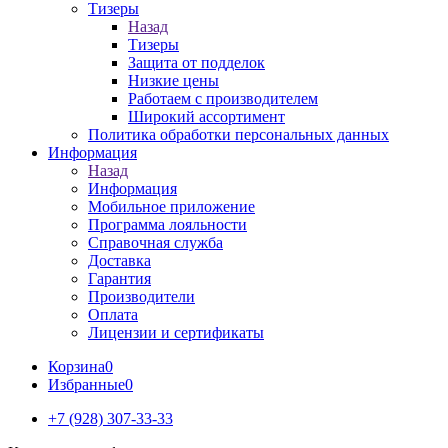
Тизеры
Назад
Тизеры
Защита от подделок
Низкие цены
Работаем с производителем
Широкий ассортимент
Политика обработки персональных данных
Информация
Назад
Информация
Мобильное приложение
Программа лояльности
Справочная служба
Доставка
Гарантия
Производители
Оплата
Лицензии и сертификаты
Корзина
0
Избранные
0
+7 (928) 307-33-33