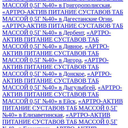
МАССОЙ 0,5Г №40» в Григорополисская
,
«АРТРО-АКТИВ ПИТАНИЕ СУСТАВОВ ТАБ
МАССОЙ 0,5Г №40» в Дагестанские Огни
,
«АРТРО-АКТИВ ПИТАНИЕ СУСТАВОВ ТАБ
МАССОЙ 0,5Г №40» в Дербент
,
«АРТРО-
АКТИВ ПИТАНИЕ СУСТАВОВ ТАБ
МАССОЙ 0,5Г №40» в Дивное
,
«АРТРО-
АКТИВ ПИТАНИЕ СУСТАВОВ ТАБ
МАССОЙ 0,5Г №40» в Дигора
,
«АРТРО-
АКТИВ ПИТАНИЕ СУСТАВОВ ТАБ
МАССОЙ 0,5Г №40» в Донское
,
«АРТРО-
АКТИВ ПИТАНИЕ СУСТАВОВ ТАБ
МАССОЙ 0,5Г №40» в Дыгулыбгей
,
«АРТРО-
АКТИВ ПИТАНИЕ СУСТАВОВ ТАБ
МАССОЙ 0,5Г №40» в Ейск
,
«АРТРО-АКТИВ
ПИТАНИЕ СУСТАВОВ ТАБ МАССОЙ 0,5Г
№40» в Елизаветинская
,
«АРТРО-АКТИВ
ПИТАНИЕ СУСТАВОВ ТАБ МАССОЙ 0,5Г