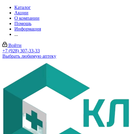
Каталог
Акции
О компании
Помощь
Информация
...
Войти
+7 (928) 307-33-33
Выбрать любимую аптеку