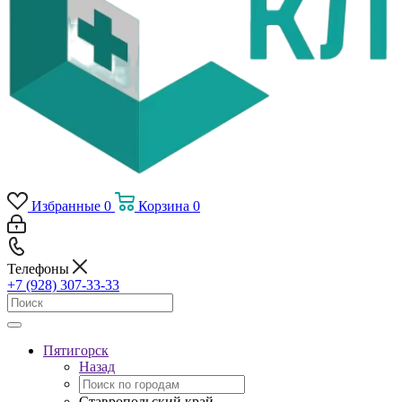
Избранные
0
Корзина
0
Телефоны
+7 (928) 307-33-33
Пятигорск
Назад
Ставропольский край