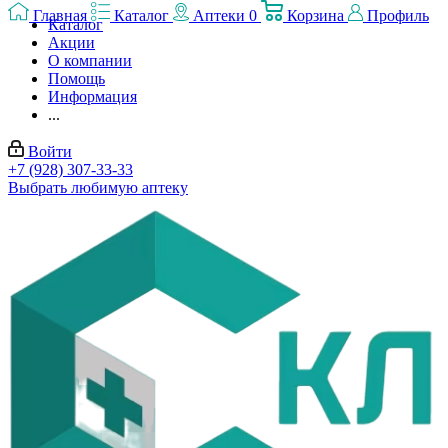
Главная
Каталог
Аптеки
0
Корзина
Профиль
Каталог
Акции
О компании
Помощь
Информация
...
Войти
+7 (928) 307-33-33
Выбрать любимую аптеку