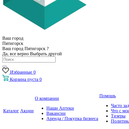
Ваш город
Пятигорск
Ваш город Пятигорск ?
Да, все верно
Выбрать другой
Избранные
0
Корзина
пуста
0
Помощь
О компании
Часто за
Наши Аптеки
Каталог
Акции
Что с мо
Вакансии
Тизеры
Аренда / Покупка бизнеса
Политик