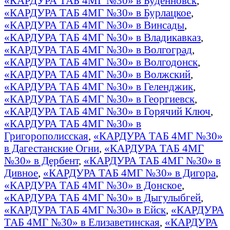
«КАРДУРА ТАБ 4МГ №30» в Буденновск
,
«КАРДУРА ТАБ 4МГ №30» в Бурлацкое
,
«КАРДУРА ТАБ 4МГ №30» в Винсады
,
«КАРДУРА ТАБ 4МГ №30» в Владикавказ
,
«КАРДУРА ТАБ 4МГ №30» в Волгоград
,
«КАРДУРА ТАБ 4МГ №30» в Волгодонск
,
«КАРДУРА ТАБ 4МГ №30» в Волжский
,
«КАРДУРА ТАБ 4МГ №30» в Геленджик
,
«КАРДУРА ТАБ 4МГ №30» в Георгиевск
,
«КАРДУРА ТАБ 4МГ №30» в Горячий Ключ
,
«КАРДУРА ТАБ 4МГ №30» в
Григорополисская
,
«КАРДУРА ТАБ 4МГ №30»
в Дагестанские Огни
,
«КАРДУРА ТАБ 4МГ
№30» в Дербент
,
«КАРДУРА ТАБ 4МГ №30» в
Дивное
,
«КАРДУРА ТАБ 4МГ №30» в Дигора
,
«КАРДУРА ТАБ 4МГ №30» в Донское
,
«КАРДУРА ТАБ 4МГ №30» в Дыгулыбгей
,
«КАРДУРА ТАБ 4МГ №30» в Ейск
,
«КАРДУРА
ТАБ 4МГ №30» в Елизаветинская
,
«КАРДУРА