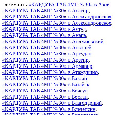
Где купить
«КАРДУРА ТАБ 4МГ №30» в Азов
,
«КАРДУРА ТАБ 4МГ №30» в Алагир
,
«КАРДУРА ТАБ 4МГ №30» в Александрийская
,
«КАРДУРА ТАБ 4МГ №30» в Александровское
,
«КАРДУРА ТАБ 4МГ №30» в Алтуд
,
«КАРДУРА ТАБ 4МГ №30» в Анапа
,
«КАРДУРА ТАБ 4МГ №30» в Анджиевский
,
«КАРДУРА ТАБ 4МГ №30» в Анзорей
,
«КАРДУРА ТАБ 4МГ №30» в Аргудан
,
«КАРДУРА ТАБ 4МГ №30» в Арзгир
,
«КАРДУРА ТАБ 4МГ №30» в Армавир
,
«КАРДУРА ТАБ 4МГ №30» в Атажукино
,
«КАРДУРА ТАБ 4МГ №30» в Баксан
,
«КАРДУРА ТАБ 4МГ №30» в Батайск
,
«КАРДУРА ТАБ 4МГ №30» в Бейсуг
,
«КАРДУРА ТАБ 4МГ №30» в Беслан
,
«КАРДУРА ТАБ 4МГ №30» в Благодарный
,
«КАРДУРА ТАБ 4МГ №30» в Блечепсин
,