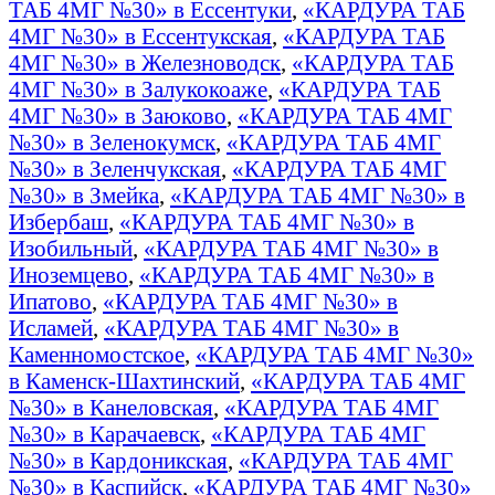
ТАБ 4МГ №30» в Ессентуки
,
«КАРДУРА ТАБ
4МГ №30» в Ессентукская
,
«КАРДУРА ТАБ
4МГ №30» в Железноводск
,
«КАРДУРА ТАБ
4МГ №30» в Залукокоаже
,
«КАРДУРА ТАБ
4МГ №30» в Заюково
,
«КАРДУРА ТАБ 4МГ
№30» в Зеленокумск
,
«КАРДУРА ТАБ 4МГ
№30» в Зеленчукская
,
«КАРДУРА ТАБ 4МГ
№30» в Змейка
,
«КАРДУРА ТАБ 4МГ №30» в
Избербаш
,
«КАРДУРА ТАБ 4МГ №30» в
Изобильный
,
«КАРДУРА ТАБ 4МГ №30» в
Иноземцево
,
«КАРДУРА ТАБ 4МГ №30» в
Ипатово
,
«КАРДУРА ТАБ 4МГ №30» в
Исламей
,
«КАРДУРА ТАБ 4МГ №30» в
Каменномостское
,
«КАРДУРА ТАБ 4МГ №30»
в Каменск-Шахтинский
,
«КАРДУРА ТАБ 4МГ
№30» в Канеловская
,
«КАРДУРА ТАБ 4МГ
№30» в Карачаевск
,
«КАРДУРА ТАБ 4МГ
№30» в Кардоникская
,
«КАРДУРА ТАБ 4МГ
№30» в Каспийск
,
«КАРДУРА ТАБ 4МГ №30»