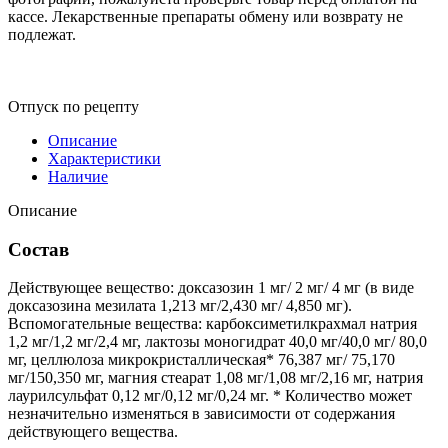
кассе. Лекарственные препараты обмену или возврату не
подлежат.
Отпуск по рецепту
Описание
Характеристики
Наличие
Описание
Состав
Действующее вещество: доксазозин 1 мг/ 2 мг/ 4 мг (в виде
доксазозина мезилата 1,213 мг/2,430 мг/ 4,850 мг).
Вспомогательные вещества: карбоксиметилкрахмал натрия
1,2 мг/1,2 мг/2,4 мг, лактозы моногидрат 40,0 мг/40,0 мг/ 80,0
мг, целлюлоза микрокристаллическая* 76,387 мг/ 75,170
мг/150,350 мг, магния стеарат 1,08 мг/1,08 мг/2,16 мг, натрия
лаурилсульфат 0,12 мг/0,12 мг/0,24 мг. * Количество может
незначительно изменяться в зависимости от содержания
действующего вещества.