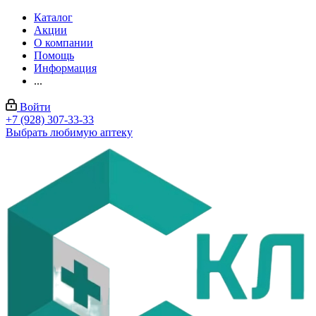
Каталог
Акции
О компании
Помощь
Информация
...
Войти
+7 (928) 307-33-33
Выбрать любимую аптеку