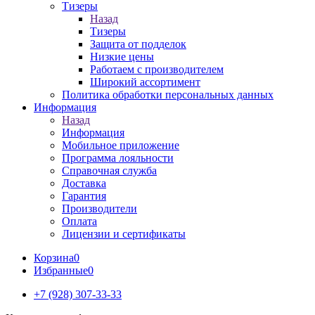
Тизеры
Назад
Тизеры
Защита от подделок
Низкие цены
Работаем с производителем
Широкий ассортимент
Политика обработки персональных данных
Информация
Назад
Информация
Мобильное приложение
Программа лояльности
Справочная служба
Доставка
Гарантия
Производители
Оплата
Лицензии и сертификаты
Корзина
0
Избранные
0
+7 (928) 307-33-33