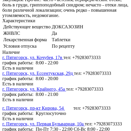
боль в груди, гриппоподобный синдром; нечасто - отеки лица,
боли различной локализации; очень редко - повышенная
утомляемость, недомогание.
Характеристики
Действующее вещество
ДОКСАЗОЗИН
ЖНВЛС
Да
Лекарственная форма
Таблетки
Условия отпуска
По рецепту
Наличие
г. Пятигорск, ул. Кочубея, 17в
тел: +79283073333
график работы: 8:00 - 22:00
Есть в наличии
г. Пятигорск, ул. Ессентукская, 29д
тел: +79283073333
график работы: 8:00 - 20:00
Есть в наличии
г. Пятигорск, ул. Крайнего, 45а
тел: +79283073333
график работы: 8:00 - 21:00
Есть в наличии
г. Пятигорск, пр-кт Кирова, 54
тел: +79283073333
график работы: Круглосуточно
Есть в наличии
г. Пятигорск, ул. Первая Бульварная, 10а
тел: +79283073333
график работы: Пн-Пт 7:30 - 22:00 Сб-Вс 8:00 - 22:00