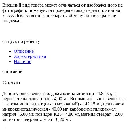
Внешний вид товара может отличаться от изображенного на
фотографии, пожалуйста проверьте товар перед оплатой на
кассе. Лекарственные препараты обмену или возврату не
подлежат.
Отпуск по рецепту
Описание
Характеристики
Наличие
Описание
Состав
Действующее вещество: доксазозина мезилата - 4,85 мг, в
пересчете на доксазозин - 4,00 мг. Вспомогательные вещества:
лактозы моногидрат (сахар молочный) - 142,15 мг, целлюлоза
микрокристаллическая - 40,00 мг, карбоксиметилкрахмал
натрия - 6,00 мг, повидон-К25 - 4,80 мг, магния стеарат - 2,00
мг, натрия лаурилсульфат - 0,20 мг.