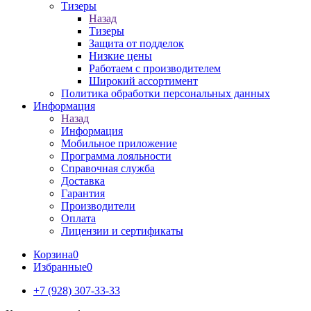
Тизеры
Назад
Тизеры
Защита от подделок
Низкие цены
Работаем с производителем
Широкий ассортимент
Политика обработки персональных данных
Информация
Назад
Информация
Мобильное приложение
Программа лояльности
Справочная служба
Доставка
Гарантия
Производители
Оплата
Лицензии и сертификаты
Корзина
0
Избранные
0
+7 (928) 307-33-33