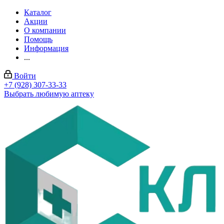
Каталог
Акции
О компании
Помощь
Информация
...
Войти
+7 (928) 307-33-33
Выбрать любимую аптеку