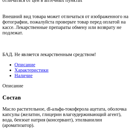
отличаться от цен в аптечных пунктах
Внешний вид товара может отличаться от изображенного на
фотографии, пожалуйста проверьте товар перед оплатой на
кассе. Лекарственные препараты обмену или возврату не
подлежат.
БАД. Не является лекарственным средством!
Описание
Характеристики
Наличие
Описание
Состав
Масло растительное, dl-альфа-токоферола ацетата, оболочка
капсулы (желатин, глицерин влагоудерживающий агент),
вода, бензоат натрия (консервант), этилванилин
(ароматизатор).