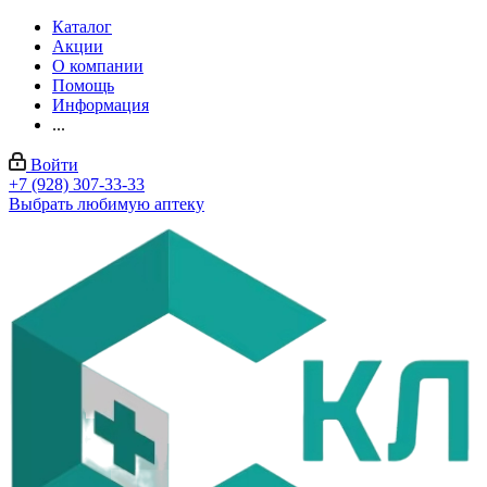
Каталог
Акции
О компании
Помощь
Информация
...
Войти
+7 (928) 307-33-33
Выбрать любимую аптеку