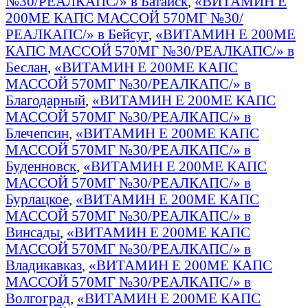
№30/РЕАЛКАПС/» в Батайск
,
«ВИТАМИН Е
200МЕ КАПС МАССОЙ 570МГ №30/
РЕАЛКАПС/» в Бейсуг
,
«ВИТАМИН Е 200МЕ
КАПС МАССОЙ 570МГ №30/РЕАЛКАПС/» в
Беслан
,
«ВИТАМИН Е 200МЕ КАПС
МАССОЙ 570МГ №30/РЕАЛКАПС/» в
Благодарный
,
«ВИТАМИН Е 200МЕ КАПС
МАССОЙ 570МГ №30/РЕАЛКАПС/» в
Блечепсин
,
«ВИТАМИН Е 200МЕ КАПС
МАССОЙ 570МГ №30/РЕАЛКАПС/» в
Буденновск
,
«ВИТАМИН Е 200МЕ КАПС
МАССОЙ 570МГ №30/РЕАЛКАПС/» в
Бурлацкое
,
«ВИТАМИН Е 200МЕ КАПС
МАССОЙ 570МГ №30/РЕАЛКАПС/» в
Винсады
,
«ВИТАМИН Е 200МЕ КАПС
МАССОЙ 570МГ №30/РЕАЛКАПС/» в
Владикавказ
,
«ВИТАМИН Е 200МЕ КАПС
МАССОЙ 570МГ №30/РЕАЛКАПС/» в
Волгоград
,
«ВИТАМИН Е 200МЕ КАПС