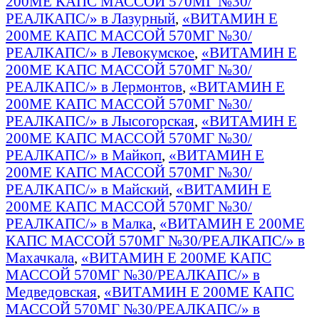
200МЕ КАПС МАССОЙ 570МГ №30/
РЕАЛКАПС/» в Лазурный
,
«ВИТАМИН Е
200МЕ КАПС МАССОЙ 570МГ №30/
РЕАЛКАПС/» в Левокумское
,
«ВИТАМИН Е
200МЕ КАПС МАССОЙ 570МГ №30/
РЕАЛКАПС/» в Лермонтов
,
«ВИТАМИН Е
200МЕ КАПС МАССОЙ 570МГ №30/
РЕАЛКАПС/» в Лысогорская
,
«ВИТАМИН Е
200МЕ КАПС МАССОЙ 570МГ №30/
РЕАЛКАПС/» в Майкоп
,
«ВИТАМИН Е
200МЕ КАПС МАССОЙ 570МГ №30/
РЕАЛКАПС/» в Майский
,
«ВИТАМИН Е
200МЕ КАПС МАССОЙ 570МГ №30/
РЕАЛКАПС/» в Малка
,
«ВИТАМИН Е 200МЕ
КАПС МАССОЙ 570МГ №30/РЕАЛКАПС/» в
Махачкала
,
«ВИТАМИН Е 200МЕ КАПС
МАССОЙ 570МГ №30/РЕАЛКАПС/» в
Медведовская
,
«ВИТАМИН Е 200МЕ КАПС
МАССОЙ 570МГ №30/РЕАЛКАПС/» в