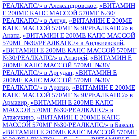
РЕАЛКАПС/» в Александровское
,
«ВИТАМИН
Е 200МЕ КАПС МАССОЙ 570МГ №30/
РЕАЛКАПС/» в Алтуд
,
«ВИТАМИН Е 200МЕ
КАПС МАССОЙ 570МГ №30/РЕАЛКАПС/» в
Анапа
,
«ВИТАМИН Е 200МЕ КАПС МАССОЙ
570МГ №30/РЕАЛКАПС/» в Анджиевский
,
«ВИТАМИН Е 200МЕ КАПС МАССОЙ 570МГ
№30/РЕАЛКАПС/» в Анзорей
,
«ВИТАМИН Е
200МЕ КАПС МАССОЙ 570МГ №30/
РЕАЛКАПС/» в Аргудан
,
«ВИТАМИН Е
200МЕ КАПС МАССОЙ 570МГ №30/
РЕАЛКАПС/» в Арзгир
,
«ВИТАМИН Е 200МЕ
КАПС МАССОЙ 570МГ №30/РЕАЛКАПС/» в
Армавир
,
«ВИТАМИН Е 200МЕ КАПС
МАССОЙ 570МГ №30/РЕАЛКАПС/» в
Атажукино
,
«ВИТАМИН Е 200МЕ КАПС
МАССОЙ 570МГ №30/РЕАЛКАПС/» в Баксан
,
«ВИТАМИН Е 200МЕ КАПС МАССОЙ 570МГ