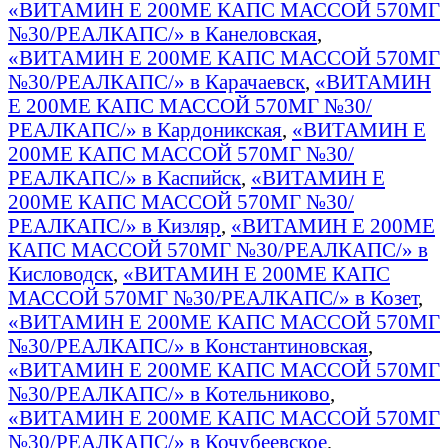
«ВИТАМИН Е 200МЕ КАПС МАССОЙ 570МГ
№30/РЕАЛКАПС/» в Канеловская
,
«ВИТАМИН Е 200МЕ КАПС МАССОЙ 570МГ
№30/РЕАЛКАПС/» в Карачаевск
,
«ВИТАМИН
Е 200МЕ КАПС МАССОЙ 570МГ №30/
РЕАЛКАПС/» в Кардоникская
,
«ВИТАМИН Е
200МЕ КАПС МАССОЙ 570МГ №30/
РЕАЛКАПС/» в Каспийск
,
«ВИТАМИН Е
200МЕ КАПС МАССОЙ 570МГ №30/
РЕАЛКАПС/» в Кизляр
,
«ВИТАМИН Е 200МЕ
КАПС МАССОЙ 570МГ №30/РЕАЛКАПС/» в
Кисловодск
,
«ВИТАМИН Е 200МЕ КАПС
МАССОЙ 570МГ №30/РЕАЛКАПС/» в Козет
,
«ВИТАМИН Е 200МЕ КАПС МАССОЙ 570МГ
№30/РЕАЛКАПС/» в Константиновская
,
«ВИТАМИН Е 200МЕ КАПС МАССОЙ 570МГ
№30/РЕАЛКАПС/» в Котельниково
,
«ВИТАМИН Е 200МЕ КАПС МАССОЙ 570МГ
№30/РЕАЛКАПС/» в Кочубеевское
,