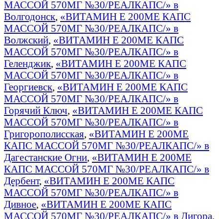
МАССОЙ 570МГ №30/РЕАЛКАПС/» в
Волгодонск
,
«ВИТАМИН Е 200МЕ КАПС
МАССОЙ 570МГ №30/РЕАЛКАПС/» в
Волжский
,
«ВИТАМИН Е 200МЕ КАПС
МАССОЙ 570МГ №30/РЕАЛКАПС/» в
Геленджик
,
«ВИТАМИН Е 200МЕ КАПС
МАССОЙ 570МГ №30/РЕАЛКАПС/» в
Георгиевск
,
«ВИТАМИН Е 200МЕ КАПС
МАССОЙ 570МГ №30/РЕАЛКАПС/» в
Горячий Ключ
,
«ВИТАМИН Е 200МЕ КАПС
МАССОЙ 570МГ №30/РЕАЛКАПС/» в
Григорополисская
,
«ВИТАМИН Е 200МЕ
КАПС МАССОЙ 570МГ №30/РЕАЛКАПС/» в
Дагестанские Огни
,
«ВИТАМИН Е 200МЕ
КАПС МАССОЙ 570МГ №30/РЕАЛКАПС/» в
Дербент
,
«ВИТАМИН Е 200МЕ КАПС
МАССОЙ 570МГ №30/РЕАЛКАПС/» в
Дивное
,
«ВИТАМИН Е 200МЕ КАПС
МАССОЙ 570МГ №30/РЕАЛКАПС/» в Дигора
,