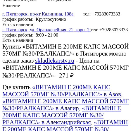
Наличие
г. Пятигорск, пр-кт Калинина, 108а
тел: +79283073333
график работы: Круглосуточно
Есть в наличии
г. Пятигорск, ул. Оранжерейная, 21, корп. 2
тел: +79283073333
график работы: 8:00 - 21:00
Есть в наличии
Купить «ВИТАМИН Е 200МЕ КАПС МАССОЙ
570МГ №30/РЕАЛКАПС/» в Пятигорск можно
сделав заказ
skladlekarstv.ru
- Цена на
«ВИТАМИН Е 200МЕ КАПС МАССОЙ 570МГ
№30/РЕАЛКАПС/» - 271 ₽
Где купить
«ВИТАМИН Е 200МЕ КАПС
МАССОЙ 570МГ №30/РЕАЛКАПС/» в Азов
,
«ВИТАМИН Е 200МЕ КАПС МАССОЙ 570МГ
№30/РЕАЛКАПС/» в Алагир
,
«ВИТАМИН Е
200МЕ КАПС МАССОЙ 570МГ №30/
РЕАЛКАПС/» в Александрийская
,
«ВИТАМИН
Е 200МЕ КАПС МАССОЙ 570МГ №30/