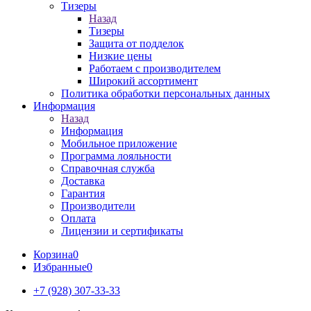
Тизеры
Назад
Тизеры
Защита от подделок
Низкие цены
Работаем с производителем
Широкий ассортимент
Политика обработки персональных данных
Информация
Назад
Информация
Мобильное приложение
Программа лояльности
Справочная служба
Доставка
Гарантия
Производители
Оплата
Лицензии и сертификаты
Корзина
0
Избранные
0
+7 (928) 307-33-33