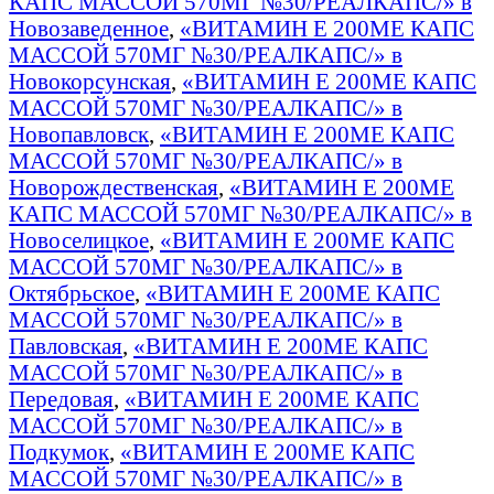
КАПС МАССОЙ 570МГ №30/РЕАЛКАПС/» в
Новозаведенное
,
«ВИТАМИН Е 200МЕ КАПС
МАССОЙ 570МГ №30/РЕАЛКАПС/» в
Новокорсунская
,
«ВИТАМИН Е 200МЕ КАПС
МАССОЙ 570МГ №30/РЕАЛКАПС/» в
Новопавловск
,
«ВИТАМИН Е 200МЕ КАПС
МАССОЙ 570МГ №30/РЕАЛКАПС/» в
Новорождественская
,
«ВИТАМИН Е 200МЕ
КАПС МАССОЙ 570МГ №30/РЕАЛКАПС/» в
Новоселицкое
,
«ВИТАМИН Е 200МЕ КАПС
МАССОЙ 570МГ №30/РЕАЛКАПС/» в
Октябрьское
,
«ВИТАМИН Е 200МЕ КАПС
МАССОЙ 570МГ №30/РЕАЛКАПС/» в
Павловская
,
«ВИТАМИН Е 200МЕ КАПС
МАССОЙ 570МГ №30/РЕАЛКАПС/» в
Передовая
,
«ВИТАМИН Е 200МЕ КАПС
МАССОЙ 570МГ №30/РЕАЛКАПС/» в
Подкумок
,
«ВИТАМИН Е 200МЕ КАПС
МАССОЙ 570МГ №30/РЕАЛКАПС/» в