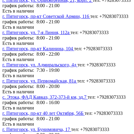
г. Пятигорск, ул. Оранжерейная, 21, корп. 2
тел: +79283073333
график работы: 8:00 - 21:00
Есть в наличии
г. Пятигорск, пр-кт Советской Армии, 116
тел: +79283073333
график работы: 8:00 - 21:00
Есть в наличии
г. Пятигорск, ул. 7-я Линия, 112а
тел: +79283073333
график работы: 8:00 - 21:00
Есть в наличии
г. Пятигорск, пр-кт Калинина, 104
тел: +79283073333
график работы: 8:00 - 22:00
Есть в наличии
г. Пятигорск, ул. Адмиральского, 4д
тел: +79283073333
график работы: 7:30 - 19:00
Есть в наличии
г. Пятигорск, ул. Первомайская, 81а
тел: +79283073333
график работы: 8:00 - 20:00
Есть в наличии
с. Этока, ФАД Кавказ, 372-373-й км, зд.7
тел: +79283073333
график работы: 8:00 - 16:00
Есть в наличии
г. Пятигорск, пр-кт 40 лет Октября, 56Б
тел: +79283073333
график работы: 8:00 - 21:00
Есть в наличии
г. Пятигорск, ул. Бунимовича, 17
тел: +79283073333