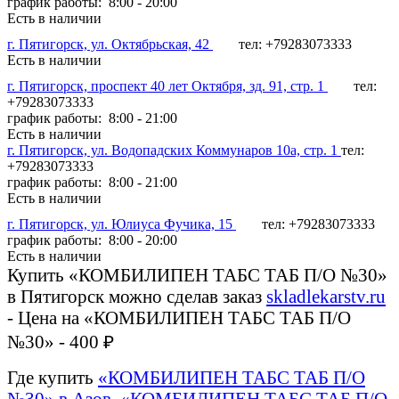
график работы: 8:00 - 20:00
Есть в наличии
г. Пятигорск, ул. Октябрьская, 42
тел: +79283073333
Есть в наличии
г. Пятигорск, проспект 40 лет Октября, зд. 91, стр. 1
тел:
+79283073333
график работы: 8:00 - 21:00
Есть в наличии
г. Пятигорск, ул. Водопадских Коммунаров 10а, стр. 1
тел:
+79283073333
график работы: 8:00 - 21:00
Есть в наличии
г. Пятигорск, ул. Юлиуса Фучика, 15
тел: +79283073333
график работы: 8:00 - 20:00
Есть в наличии
Купить «КОМБИЛИПЕН ТАБС ТАБ П/О №30»
в Пятигорск можно сделав заказ
skladlekarstv.ru
- Цена на «КОМБИЛИПЕН ТАБС ТАБ П/О
№30» - 400 ₽
Где купить
«КОМБИЛИПЕН ТАБС ТАБ П/О
№30» в Азов
,
«КОМБИЛИПЕН ТАБС ТАБ П/О