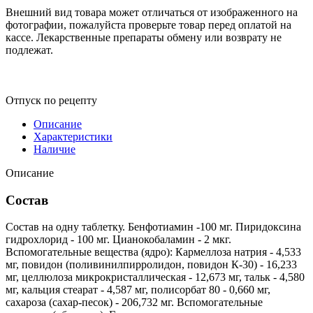
Внешний вид товара может отличаться от изображенного на
фотографии, пожалуйста проверьте товар перед оплатой на
кассе. Лекарственные препараты обмену или возврату не
подлежат.
Отпуск по рецепту
Описание
Характеристики
Наличие
Описание
Состав
Состав на одну таблетку. Бенфотиамин -100 мг. Пиридоксина
гидрохлорид - 100 мг. Цианокобаламин - 2 мкг.
Вспомогательные вещества (ядро): Кармеллоза натрия - 4,533
мг, повидон (поливинилпирролидон, повидон К-30) - 16,233
мг, целлюлоза микрокристаллическая - 12,673 мг, тальк - 4,580
мг, кальция стеарат - 4,587 мг, полисорбат 80 - 0,660 мг,
сахароза (сахар-песок) - 206,732 мг. Вспомогательные