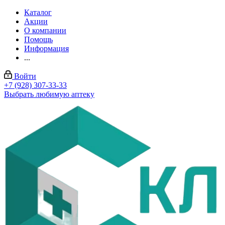
Каталог
Акции
О компании
Помощь
Информация
...
Войти
+7 (928) 307-33-33
Выбрать любимую аптеку