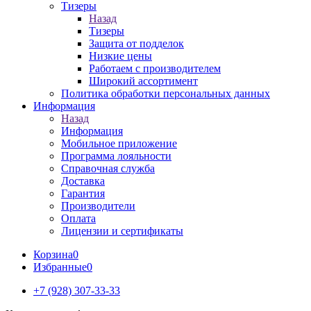
Тизеры
Назад
Тизеры
Защита от подделок
Низкие цены
Работаем с производителем
Широкий ассортимент
Политика обработки персональных данных
Информация
Назад
Информация
Мобильное приложение
Программа лояльности
Справочная служба
Доставка
Гарантия
Производители
Оплата
Лицензии и сертификаты
Корзина
0
Избранные
0
+7 (928) 307-33-33