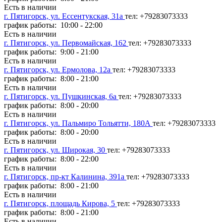
Есть в наличии
г. Пятигорск, ул. Ессентукская, 31а
тел: +79283073333
график работы: 10:00 - 22:00
Есть в наличии
г. Пятигорск, ул. Первомайская, 162
тел: +79283073333
график работы: 9:00 - 21:00
Есть в наличии
г. Пятигорск, ул. Ермолова, 12а
тел: +79283073333
график работы: 8:00 - 21:00
Есть в наличии
г. Пятигорск, ул. Пушкинская, 6а
тел: +79283073333
график работы: 8:00 - 20:00
Есть в наличии
г. Пятигорск, ул. Пальмиро Тольятти, 180А
тел: +79283073333
график работы: 8:00 - 20:00
Есть в наличии
г. Пятигорск, ул. Широкая, 30
тел: +79283073333
график работы: 8:00 - 22:00
Есть в наличии
г. Пятигорск, пр-кт Калинина, 391а
тел: +79283073333
график работы: 8:00 - 21:00
Есть в наличии
г. Пятигорск, площадь Кирова, 5
тел: +79283073333
график работы: 8:00 - 21:00
Есть в наличии