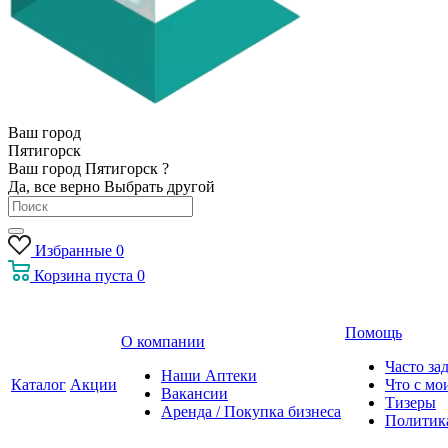
Ваш город
Пятигорск
Ваш город Пятигорск ?
Да, все верно
Выбрать другой
Избранные
0
Корзина
пуста
0
Помощь
О компании
Часто за
Наши Аптеки
Каталог
Акции
Что с мо
Вакансии
Тизеры
Аренда / Покупка бизнеса
Политик