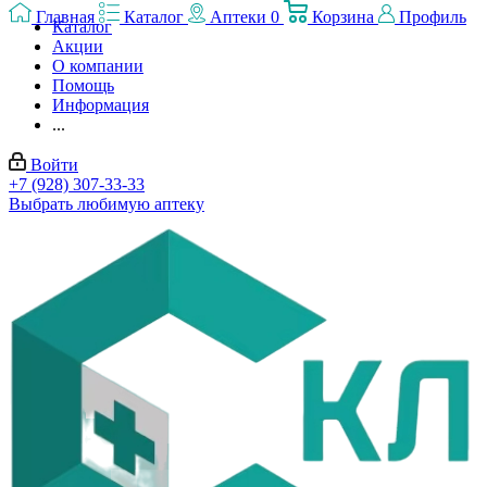
Главная
Каталог
Аптеки
0
Корзина
Профиль
Каталог
Акции
О компании
Помощь
Информация
...
Войти
+7 (928) 307-33-33
Выбрать любимую аптеку