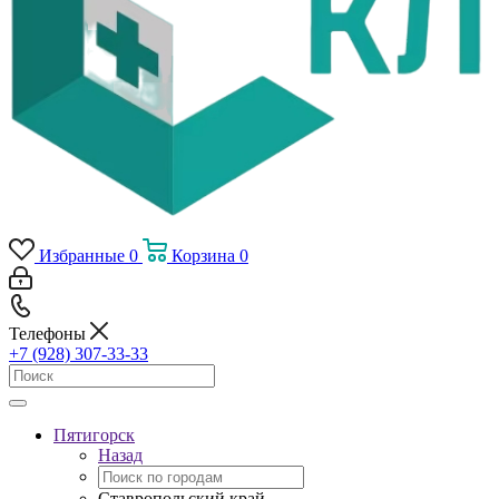
Избранные
0
Корзина
0
Телефоны
+7 (928) 307-33-33
Пятигорск
Назад
Ставропольский край