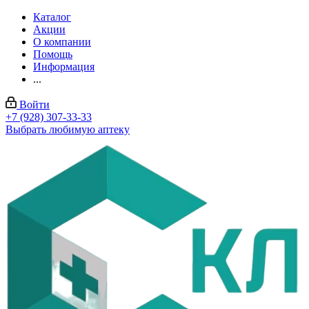
Каталог
Акции
О компании
Помощь
Информация
...
Войти
+7 (928) 307-33-33
Выбрать любимую аптеку