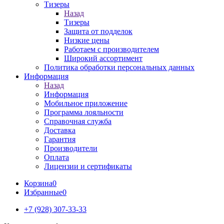
Тизеры
Назад
Тизеры
Защита от подделок
Низкие цены
Работаем с производителем
Широкий ассортимент
Политика обработки персональных данных
Информация
Назад
Информация
Мобильное приложение
Программа лояльности
Справочная служба
Доставка
Гарантия
Производители
Оплата
Лицензии и сертификаты
Корзина
0
Избранные
0
+7 (928) 307-33-33