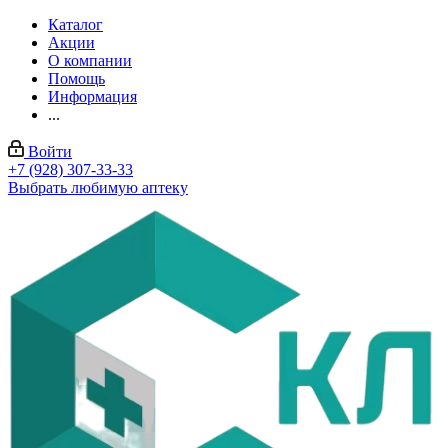
Каталог
Акции
О компании
Помощь
Информация
...
Войти
+7 (928) 307-33-33
Выбрать любимую аптеку