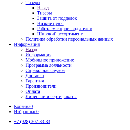
Тизеры
Назад
Тизеры
Защита от подделок
Низкие цены
Работаем с производителем
Широкий ассортимент
Политика обработки персональных данных
Информация
Назад
Информация
Мобильное приложение
Программа лояльности
Справочная служба
Доставка
Гарантия
Производители
Оплата
Лицензии и сертификаты
Корзина
0
Избранные
0
+7 (928) 307-33-33