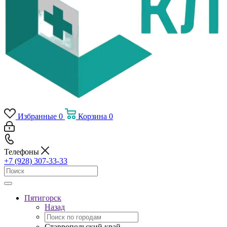
Избранные
0
Корзина
0
Телефоны
+7 (928) 307-33-33
Пятигорск
Назад
Ставропольский край