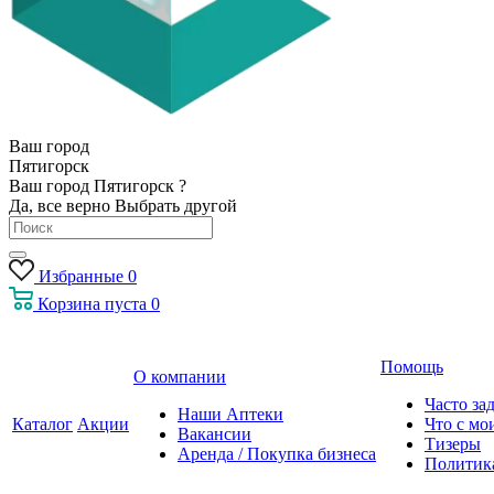
Ваш город
Пятигорск
Ваш город Пятигорск ?
Да, все верно
Выбрать другой
Избранные
0
Корзина
пуста
0
Помощь
О компании
Часто за
Наши Аптеки
Каталог
Акции
Что с мо
Вакансии
Тизеры
Аренда / Покупка бизнеса
Политик