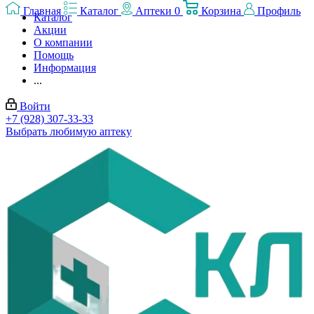
Главная
Каталог
Аптеки
0
Корзина
Профиль
Каталог
Акции
О компании
Помощь
Информация
...
Войти
+7 (928) 307-33-33
Выбрать любимую аптеку