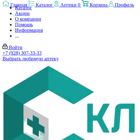
Главная
Каталог
Аптеки
0
Корзина
Профиль
Каталог
Акции
О компании
Помощь
Информация
...
Войти
+7 (928) 307-33-33
Выбрать любимую аптеку