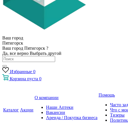
Ваш город
Пятигорск
Ваш город Пятигорск ?
Да, все верно
Выбрать другой
Избранные
0
Корзина
пуста
0
Помощь
О компании
Часто за
Наши Аптеки
Каталог
Акции
Что с мо
Вакансии
Тизеры
Аренда / Покупка бизнеса
Политик