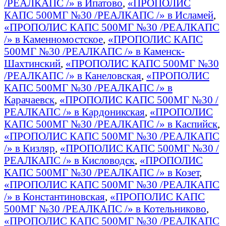
/РЕАЛКАПС /» в Ипатово
,
«ПРОПОЛИС
КАПС 500МГ №30 /РЕАЛКАПС /» в Исламей
,
«ПРОПОЛИС КАПС 500МГ №30 /РЕАЛКАПС
/» в Каменномостское
,
«ПРОПОЛИС КАПС
500МГ №30 /РЕАЛКАПС /» в Каменск-
Шахтинский
,
«ПРОПОЛИС КАПС 500МГ №30
/РЕАЛКАПС /» в Канеловская
,
«ПРОПОЛИС
КАПС 500МГ №30 /РЕАЛКАПС /» в
Карачаевск
,
«ПРОПОЛИС КАПС 500МГ №30 /
РЕАЛКАПС /» в Кардоникская
,
«ПРОПОЛИС
КАПС 500МГ №30 /РЕАЛКАПС /» в Каспийск
,
«ПРОПОЛИС КАПС 500МГ №30 /РЕАЛКАПС
/» в Кизляр
,
«ПРОПОЛИС КАПС 500МГ №30 /
РЕАЛКАПС /» в Кисловодск
,
«ПРОПОЛИС
КАПС 500МГ №30 /РЕАЛКАПС /» в Козет
,
«ПРОПОЛИС КАПС 500МГ №30 /РЕАЛКАПС
/» в Константиновская
,
«ПРОПОЛИС КАПС
500МГ №30 /РЕАЛКАПС /» в Котельниково
,
«ПРОПОЛИС КАПС 500МГ №30 /РЕАЛКАПС