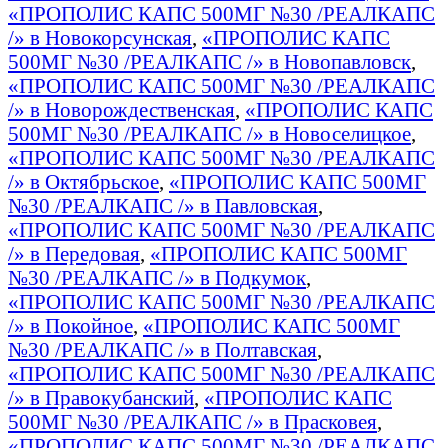
«ПРОПОЛИС КАПС 500МГ №30 /РЕАЛКАПС
/» в Новокорсунская
,
«ПРОПОЛИС КАПС
500МГ №30 /РЕАЛКАПС /» в Новопавловск
,
«ПРОПОЛИС КАПС 500МГ №30 /РЕАЛКАПС
/» в Новорождественская
,
«ПРОПОЛИС КАПС
500МГ №30 /РЕАЛКАПС /» в Новоселицкое
,
«ПРОПОЛИС КАПС 500МГ №30 /РЕАЛКАПС
/» в Октябрьское
,
«ПРОПОЛИС КАПС 500МГ
№30 /РЕАЛКАПС /» в Павловская
,
«ПРОПОЛИС КАПС 500МГ №30 /РЕАЛКАПС
/» в Передовая
,
«ПРОПОЛИС КАПС 500МГ
№30 /РЕАЛКАПС /» в Подкумок
,
«ПРОПОЛИС КАПС 500МГ №30 /РЕАЛКАПС
/» в Покойное
,
«ПРОПОЛИС КАПС 500МГ
№30 /РЕАЛКАПС /» в Полтавская
,
«ПРОПОЛИС КАПС 500МГ №30 /РЕАЛКАПС
/» в Правокубанский
,
«ПРОПОЛИС КАПС
500МГ №30 /РЕАЛКАПС /» в Прасковея
,
«ПРОПОЛИС КАПС 500МГ №30 /РЕАЛКАПС