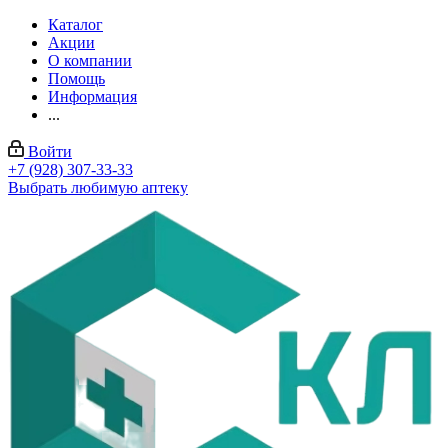
Каталог
Акции
О компании
Помощь
Информация
...
Войти
+7 (928) 307-33-33
Выбрать любимую аптеку