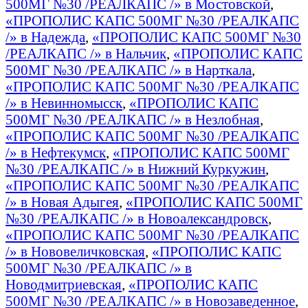
500МГ №30 /РЕАЛКАПС /» в Мостовской
,
«ПРОПОЛИС КАПС 500МГ №30 /РЕАЛКАПС
/» в Надежда
,
«ПРОПОЛИС КАПС 500МГ №30
/РЕАЛКАПС /» в Нальчик
,
«ПРОПОЛИС КАПС
500МГ №30 /РЕАЛКАПС /» в Нарткала
,
«ПРОПОЛИС КАПС 500МГ №30 /РЕАЛКАПС
/» в Невинномысск
,
«ПРОПОЛИС КАПС
500МГ №30 /РЕАЛКАПС /» в Незлобная
,
«ПРОПОЛИС КАПС 500МГ №30 /РЕАЛКАПС
/» в Нефтекумск
,
«ПРОПОЛИС КАПС 500МГ
№30 /РЕАЛКАПС /» в Нижний Куркужин
,
«ПРОПОЛИС КАПС 500МГ №30 /РЕАЛКАПС
/» в Новая Адыгея
,
«ПРОПОЛИС КАПС 500МГ
№30 /РЕАЛКАПС /» в Новоалександровск
,
«ПРОПОЛИС КАПС 500МГ №30 /РЕАЛКАПС
/» в Нововеличковская
,
«ПРОПОЛИС КАПС
500МГ №30 /РЕАЛКАПС /» в
Новодмитриевская
,
«ПРОПОЛИС КАПС
500МГ №30 /РЕАЛКАПС /» в Новозаведенное
,