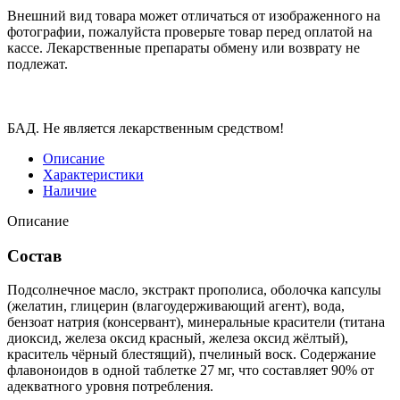
Внешний вид товара может отличаться от изображенного на
фотографии, пожалуйста проверьте товар перед оплатой на
кассе. Лекарственные препараты обмену или возврату не
подлежат.
БАД. Не является лекарственным средством!
Описание
Характеристики
Наличие
Описание
Состав
Подсолнечное масло, экстракт прополиса, оболочка капсулы
(желатин, глицерин (влагоудерживающий агент), вода,
бензоат натрия (консервант), минеральные красители (титана
диоксид, железа оксид красный, железа оксид жёлтый),
краситель чёрный блестящий), пчелиный воск. Содержание
флавоноидов в одной таблетке 27 мг, что составляет 90% от
адекватного уровня потребления.