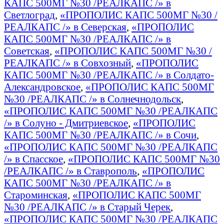
КАПС 500МГ №30 /РЕАЛКАПС /» в
Светлоград
,
«ПРОПОЛИС КАПС 500МГ №30 /
РЕАЛКАПС /» в Северская
,
«ПРОПОЛИС
КАПС 500МГ №30 /РЕАЛКАПС /» в
Советская
,
«ПРОПОЛИС КАПС 500МГ №30 /
РЕАЛКАПС /» в Совхозный
,
«ПРОПОЛИС
КАПС 500МГ №30 /РЕАЛКАПС /» в Солдато-
Александровское
,
«ПРОПОЛИС КАПС 500МГ
№30 /РЕАЛКАПС /» в Солнечнодольск
,
«ПРОПОЛИС КАПС 500МГ №30 /РЕАЛКАПС
/» в Солуно - Дмитриевское
,
«ПРОПОЛИС
КАПС 500МГ №30 /РЕАЛКАПС /» в Сочи
,
«ПРОПОЛИС КАПС 500МГ №30 /РЕАЛКАПС
/» в Спасское
,
«ПРОПОЛИС КАПС 500МГ №30
/РЕАЛКАПС /» в Ставрополь
,
«ПРОПОЛИС
КАПС 500МГ №30 /РЕАЛКАПС /» в
Староминская
,
«ПРОПОЛИС КАПС 500МГ
№30 /РЕАЛКАПС /» в Старый Черек
,
«ПРОПОЛИС КАПС 500МГ №30 /РЕАЛКАПС