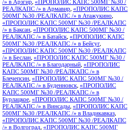
/» в Арзгир
,
«ПРОПОЛИС КАПС 500МГ №30 /
РЕАЛКАПС /» в Армавир
,
«ПРОПОЛИС КАПС
500МГ №30 /РЕАЛКАПС /» в Атажукино
,
«ПРОПОЛИС КАПС 500МГ №30 /РЕАЛКАПС
/» в Баксан
,
«ПРОПОЛИС КАПС 500МГ №30 /
РЕАЛКАПС /» в Батайск
,
«ПРОПОЛИС КАПС
500МГ №30 /РЕАЛКАПС /» в Бейсуг
,
«ПРОПОЛИС КАПС 500МГ №30 /РЕАЛКАПС
/» в Беслан
,
«ПРОПОЛИС КАПС 500МГ №30 /
РЕАЛКАПС /» в Благодарный
,
«ПРОПОЛИС
КАПС 500МГ №30 /РЕАЛКАПС /» в
Блечепсин
,
«ПРОПОЛИС КАПС 500МГ №30 /
РЕАЛКАПС /» в Буденновск
,
«ПРОПОЛИС
КАПС 500МГ №30 /РЕАЛКАПС /» в
Бурлацкое
,
«ПРОПОЛИС КАПС 500МГ №30 /
РЕАЛКАПС /» в Винсады
,
«ПРОПОЛИС КАПС
500МГ №30 /РЕАЛКАПС /» в Владикавказ
,
«ПРОПОЛИС КАПС 500МГ №30 /РЕАЛКАПС
/» в Волгоград
,
«ПРОПОЛИС КАПС 500МГ