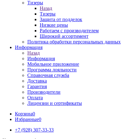
Тизеры
Назад
Тизеры
Защита от подделок
Низкие цены
Работаем с производителем
Широкий ассортимент
Политика обработки персональных данных
Информация
Назад
Информация
Мобильное приложение
Программа лояльности
Справочная служба
Доставка
Гарантия
Производители
Оплата
Лицензии и сертификаты
Корзина
0
Избранные
0
+7 (928) 307-33-33