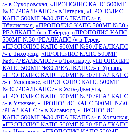
/» в Суворовская
,
«ПРОПОЛИС КАПС 500МГ
№30 /РЕАЛКАПС /» в Татарка
,
«ПРОПОЛИС
КАПС 500МГ №30 /РЕАЛКАПС /» в
Тбилисская
,
«ПРОПОЛИС КАПС 500МГ №30 /
РЕАЛКАПС /» в Теберда
,
«ПРОПОЛИС КАПС
500МГ №30 /РЕАЛКАПС /» в Терек
,
«ПРОПОЛИС КАПС 500МГ №30 /РЕАЛКАПС
/» в Тихорецк
,
«ПРОПОЛИС КАПС 500МГ
№30 /РЕАЛКАПС /» в Тырныауз
,
«ПРОПОЛИС
КАПС 500МГ №30 /РЕАЛКАПС /» в Урвань
,
«ПРОПОЛИС КАПС 500МГ №30 /РЕАЛКАПС
/» в Успенское
,
«ПРОПОЛИС КАПС 500МГ
№30 /РЕАЛКАПС /» в Усть-Джегута
,
«ПРОПОЛИС КАПС 500МГ №30 /РЕАЛКАПС
/» в Учкекен
,
«ПРОПОЛИС КАПС 500МГ №30
/РЕАЛКАПС /» в Хасавюрт
,
«ПРОПОЛИС
КАПС 500МГ №30 /РЕАЛКАПС /» в Холмская
,
«ПРОПОЛИС КАПС 500МГ №30 /РЕАЛКАПС
/» в Цимлянск
,
«ПРОПОЛИС КАПС 500МГ