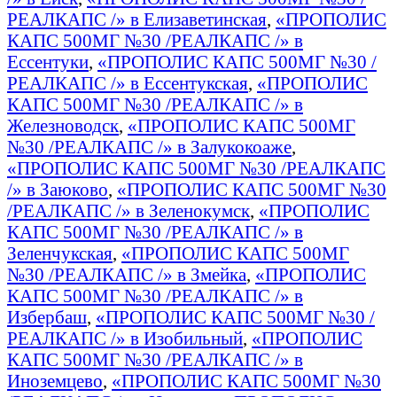
РЕАЛКАПС /» в Елизаветинская
,
«ПРОПОЛИС
КАПС 500МГ №30 /РЕАЛКАПС /» в
Ессентуки
,
«ПРОПОЛИС КАПС 500МГ №30 /
РЕАЛКАПС /» в Ессентукская
,
«ПРОПОЛИС
КАПС 500МГ №30 /РЕАЛКАПС /» в
Железноводск
,
«ПРОПОЛИС КАПС 500МГ
№30 /РЕАЛКАПС /» в Залукокоаже
,
«ПРОПОЛИС КАПС 500МГ №30 /РЕАЛКАПС
/» в Заюково
,
«ПРОПОЛИС КАПС 500МГ №30
/РЕАЛКАПС /» в Зеленокумск
,
«ПРОПОЛИС
КАПС 500МГ №30 /РЕАЛКАПС /» в
Зеленчукская
,
«ПРОПОЛИС КАПС 500МГ
№30 /РЕАЛКАПС /» в Змейка
,
«ПРОПОЛИС
КАПС 500МГ №30 /РЕАЛКАПС /» в
Избербаш
,
«ПРОПОЛИС КАПС 500МГ №30 /
РЕАЛКАПС /» в Изобильный
,
«ПРОПОЛИС
КАПС 500МГ №30 /РЕАЛКАПС /» в
Иноземцево
,
«ПРОПОЛИС КАПС 500МГ №30