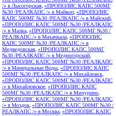
/» в Лысогорская
,
«ПРОПОЛИС КАПС 500МГ
№30 /РЕАЛКАПС /» в Майкоп
,
«ПРОПОЛИС
КАПС 500МГ №30 /РЕАЛКАПС /» в Майский
,
«ПРОПОЛИС КАПС 500МГ №30 /РЕАЛКАПС
/» в Малка
,
«ПРОПОЛИС КАПС 500МГ №30 /
РЕАЛКАПС /» в Махачкала
,
«ПРОПОЛИС
КАПС 500МГ №30 /РЕАЛКАПС /» в
Медведовская
,
«ПРОПОЛИС КАПС 500МГ
№30 /РЕАЛКАПС /» в Медногорский
,
«ПРОПОЛИС КАПС 500МГ №30 /РЕАЛКАПС
/» в Минеральные Воды
,
«ПРОПОЛИС КАПС
500МГ №30 /РЕАЛКАПС /» в Михайловск
,
«ПРОПОЛИС КАПС 500МГ №30 /РЕАЛКАПС
/» в Михайловское
,
«ПРОПОЛИС КАПС
500МГ №30 /РЕАЛКАПС /» в Мичурино
,
«ПРОПОЛИС КАПС 500МГ №30 /РЕАЛКАПС
/» в Моздок
,
«ПРОПОЛИС КАПС 500МГ №30 /
РЕАЛКАПС /» в Москва
,
«ПРОПОЛИС КАПС