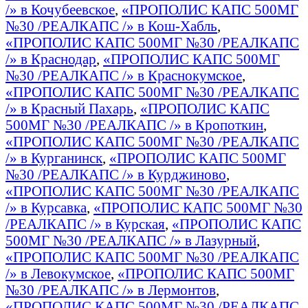
/» в Кочубеевское
,
«ПРОПОЛИС КАПС 500МГ
№30 /РЕАЛКАПС /» в Кош-Хабль
,
«ПРОПОЛИС КАПС 500МГ №30 /РЕАЛКАПС
/» в Краснодар
,
«ПРОПОЛИС КАПС 500МГ
№30 /РЕАЛКАПС /» в Краснокумское
,
«ПРОПОЛИС КАПС 500МГ №30 /РЕАЛКАПС
/» в Красный Пахарь
,
«ПРОПОЛИС КАПС
500МГ №30 /РЕАЛКАПС /» в Кропоткин
,
«ПРОПОЛИС КАПС 500МГ №30 /РЕАЛКАПС
/» в Курганинск
,
«ПРОПОЛИС КАПС 500МГ
№30 /РЕАЛКАПС /» в Курджиново
,
«ПРОПОЛИС КАПС 500МГ №30 /РЕАЛКАПС
/» в Курсавка
,
«ПРОПОЛИС КАПС 500МГ №30
/РЕАЛКАПС /» в Курская
,
«ПРОПОЛИС КАПС
500МГ №30 /РЕАЛКАПС /» в Лазурный
,
«ПРОПОЛИС КАПС 500МГ №30 /РЕАЛКАПС
/» в Левокумское
,
«ПРОПОЛИС КАПС 500МГ
№30 /РЕАЛКАПС /» в Лермонтов
,
«ПРОПОЛИС КАПС 500МГ №30 /РЕАЛКАПС