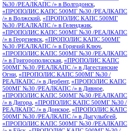
№30 /РЕАЛКАПС /» в Волгодонск
,
«ПРОПОЛИС КАПС 500МГ №30 /РЕАЛКАПС
/» в Волжский
,
«ПРОПОЛИС КАПС 500МГ
№30 /РЕАЛКАПС /» в Геленджик
,
«ПРОПОЛИС КАПС 500МГ №30 /РЕАЛКАПС
/» в Георгиевск
,
«ПРОПОЛИС КАПС 500МГ
№30 /РЕАЛКАПС /» в Горячий Ключ
,
«ПРОПОЛИС КАПС 500МГ №30 /РЕАЛКАПС
/» в Григорополисская
,
«ПРОПОЛИС КАПС
500МГ №30 /РЕАЛКАПС /» в Дагестанские
Огни
,
«ПРОПОЛИС КАПС 500МГ №30 /
РЕАЛКАПС /» в Дербент
,
«ПРОПОЛИС КАПС
500МГ №30 /РЕАЛКАПС /» в Дивное
,
«ПРОПОЛИС КАПС 500МГ №30 /РЕАЛКАПС
/» в Дигора
,
«ПРОПОЛИС КАПС 500МГ №30 /
РЕАЛКАПС /» в Донское
,
«ПРОПОЛИС КАПС
500МГ №30 /РЕАЛКАПС /» в Дыгулыбгей
,
«ПРОПОЛИС КАПС 500МГ №30 /РЕАЛКАПС
/» в Ейск
,
«ПРОПОЛИС КАПС 500МГ №30 /