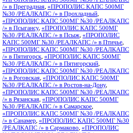
/» в Преградная
,
«ПРОПОЛИС КАПС 500МГ
№30 /РЕАЛКАПС /» в Прохладный
,
«ПРОПОЛИС КАПС 500МГ №30 /РЕАЛКАПС
/» в Псыгансу
,
«ПРОПОЛИС КАПС 500МГ
№30 /РЕАЛКАПС /» в Псыж
,
«ПРОПОЛИС
КАПС 500МГ №30 /РЕАЛКАПС /» в Птичье
,
«ПРОПОЛИС КАПС 500МГ №30 /РЕАЛКАПС
/» в Пятигорск
,
«ПРОПОЛИС КАПС 500МГ
№30 /РЕАЛКАПС /» в Пятигорский
,
«ПРОПОЛИС КАПС 500МГ №30 /РЕАЛКАПС
/» в Роговская
,
«ПРОПОЛИС КАПС 500МГ
№30 /РЕАЛКАПС /» в Ростов-на-Дону
,
«ПРОПОЛИС КАПС 500МГ №30 /РЕАЛКАПС
/» в Рязанская
,
«ПРОПОЛИС КАПС 500МГ
№30 /РЕАЛКАПС /» в Самарское
,
«ПРОПОЛИС КАПС 500МГ №30 /РЕАЛКАПС
/» в Санамер
,
«ПРОПОЛИС КАПС 500МГ №30
/РЕАЛКАПС /» в Сармаково
,
«ПРОПОЛИС