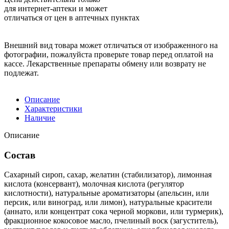
для интернет-аптеки и может
отличаться от цен в аптечных пунктах
Внешний вид товара может отличаться от изображенного на
фотографии, пожалуйста проверьте товар перед оплатой на
кассе. Лекарственные препараты обмену или возврату не
подлежат.
Описание
Характеристики
Наличие
Описание
Состав
Сахарный сироп, сахар, желатин (стабилизатор), лимонная
кислота (консервант), молочная кислота (регулятор
кислотности), натуральные ароматизаторы (апельсин, или
персик, или виноград, или лимон), натуральные красители
(аннато, или концентрат сока черной моркови, или турмерик),
фракционное кокосовое масло, пчелиный воск (загуститель),