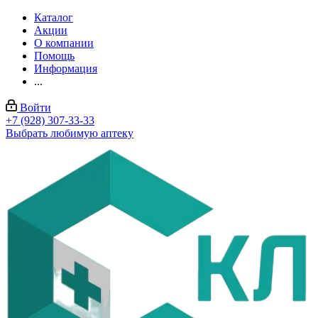
Каталог
Акции
О компании
Помощь
Информация
...
Войти
+7 (928) 307-33-33
Выбрать любимую аптеку