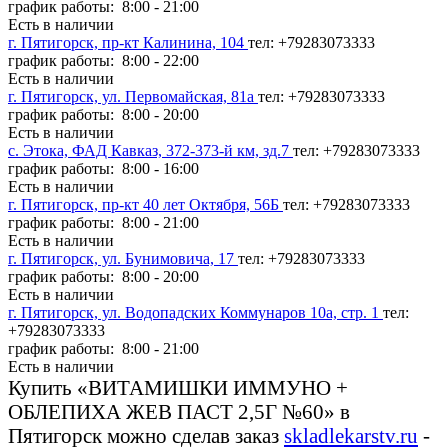
график работы: 8:00 - 21:00
Есть в наличии
г. Пятигорск, пр-кт Калинина, 104
тел: +79283073333
график работы: 8:00 - 22:00
Есть в наличии
г. Пятигорск, ул. Первомайская, 81а
тел: +79283073333
график работы: 8:00 - 20:00
Есть в наличии
с. Этока, ФАД Кавказ, 372-373-й км, зд.7
тел: +79283073333
график работы: 8:00 - 16:00
Есть в наличии
г. Пятигорск, пр-кт 40 лет Октября, 56Б
тел: +79283073333
график работы: 8:00 - 21:00
Есть в наличии
г. Пятигорск, ул. Бунимовича, 17
тел: +79283073333
график работы: 8:00 - 20:00
Есть в наличии
г. Пятигорск, ул. Водопадских Коммунаров 10а, стр. 1
тел:
+79283073333
график работы: 8:00 - 21:00
Есть в наличии
Купить «ВИТАМИШКИ ИММУНО +
ОБЛЕПИХА ЖЕВ ПАСТ 2,5Г №60» в
Пятигорск можно сделав заказ
skladlekarstv.ru
-