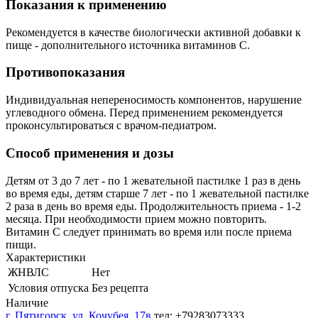
Показания к применению
Рекомендуется в качестве биологически активной добавки к
пище - дополнительного источника витаминов С.
Противопоказания
Индивидуальная непереносимость компонентов, нарушение
углеводного обмена. Перед применением рекомендуется
проконсультироваться с врачом-педиатром.
Способ применения и дозы
Детям от 3 до 7 лет - по 1 жевательной пастилке 1 раз в день
во время еды, детям старше 7 лет - по 1 жевательной пастилке
2 раза в день во время еды. Продолжительность приема - 1-2
месяца. При необходимости прием можно повторить.
Витамин С следует принимать во время или после приема
пищи.
Характеристики
ЖНВЛС
Нет
Условия отпуска
Без рецепта
Наличие
г. Пятигорск, ул. Кочубея, 17в
тел: +79283073333