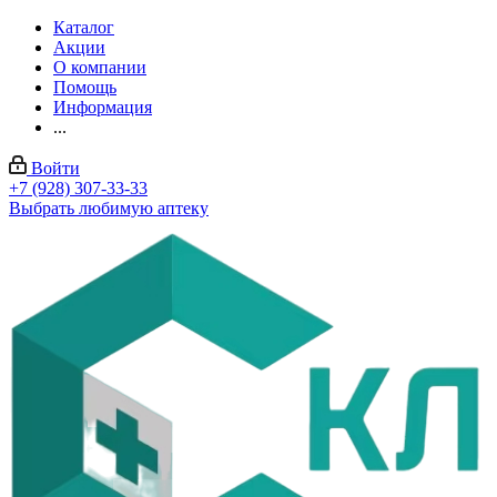
Каталог
Акции
О компании
Помощь
Информация
...
Войти
+7 (928) 307-33-33
Выбрать любимую аптеку