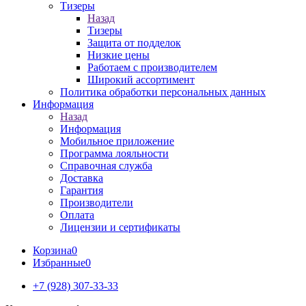
Тизеры
Назад
Тизеры
Защита от подделок
Низкие цены
Работаем с производителем
Широкий ассортимент
Политика обработки персональных данных
Информация
Назад
Информация
Мобильное приложение
Программа лояльности
Справочная служба
Доставка
Гарантия
Производители
Оплата
Лицензии и сертификаты
Корзина
0
Избранные
0
+7 (928) 307-33-33