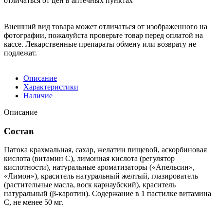
отличаться от цен в аптечных пунктах
Внешний вид товара может отличаться от изображенного на
фотографии, пожалуйста проверьте товар перед оплатой на
кассе. Лекарственные препараты обмену или возврату не
подлежат.
Описание
Характеристики
Наличие
Описание
Состав
Патока крахмальная, сахар, желатин пищевой, аскорбиновая
кислота (витамин С), лимонная кислота (регулятор
кислотности), натуральные ароматизаторы («Апельсин»,
«Лимон»), краситель натуральный желтый, глазирователь
(растительные масла, воск карнаубский), краситель
натуральный (β-каротин). Содержание в 1 пастилке витамина
С, не менее 50 мг.