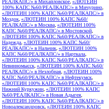
РЕАЛКАПС/» в Михайловское
,
«ЛЮТЕИН
100% КАПС №60/РЕАЛКАПС/» в Мичурино
,
«ЛЮТЕИН 100% КАПС №60/РЕАЛКАПС/» в
Моздок
,
«ЛЮТЕИН 100% КАПС №60/
РЕАЛКАПС/» в Москва
,
«ЛЮТЕИН 100%
КАПС №60/РЕАЛКАПС/» в Мостовской
,
«ЛЮТЕИН 100% КАПС №60/РЕАЛКАПС/» в
Надежда
,
«ЛЮТЕИН 100% КАПС №60/
РЕАЛКАПС/» в Нальчик
,
«ЛЮТЕИН 100%
КАПС №60/РЕАЛКАПС/» в Нарткала
,
«ЛЮТЕИН 100% КАПС №60/РЕАЛКАПС/» в
Невинномысск
,
«ЛЮТЕИН 100% КАПС №60/
РЕАЛКАПС/» в Незлобная
,
«ЛЮТЕИН 100%
КАПС №60/РЕАЛКАПС/» в Нефтекумск
,
«ЛЮТЕИН 100% КАПС №60/РЕАЛКАПС/» в
Нижний Куркужин
,
«ЛЮТЕИН 100% КАПС
№60/РЕАЛКАПС/» в Новая Адыгея
,
«ЛЮТЕИН 100% КАПС №60/РЕАЛКАПС/» в
Новоалександровск
,
«ЛЮТЕИН 100% КАПС