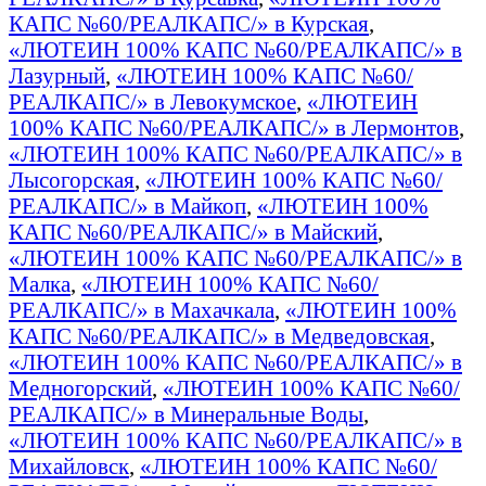
КАПС №60/РЕАЛКАПС/» в Курская
,
«ЛЮТЕИН 100% КАПС №60/РЕАЛКАПС/» в
Лазурный
,
«ЛЮТЕИН 100% КАПС №60/
РЕАЛКАПС/» в Левокумское
,
«ЛЮТЕИН
100% КАПС №60/РЕАЛКАПС/» в Лермонтов
,
«ЛЮТЕИН 100% КАПС №60/РЕАЛКАПС/» в
Лысогорская
,
«ЛЮТЕИН 100% КАПС №60/
РЕАЛКАПС/» в Майкоп
,
«ЛЮТЕИН 100%
КАПС №60/РЕАЛКАПС/» в Майский
,
«ЛЮТЕИН 100% КАПС №60/РЕАЛКАПС/» в
Малка
,
«ЛЮТЕИН 100% КАПС №60/
РЕАЛКАПС/» в Махачкала
,
«ЛЮТЕИН 100%
КАПС №60/РЕАЛКАПС/» в Медведовская
,
«ЛЮТЕИН 100% КАПС №60/РЕАЛКАПС/» в
Медногорский
,
«ЛЮТЕИН 100% КАПС №60/
РЕАЛКАПС/» в Минеральные Воды
,
«ЛЮТЕИН 100% КАПС №60/РЕАЛКАПС/» в
Михайловск
,
«ЛЮТЕИН 100% КАПС №60/