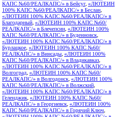
КАПС №60/РЕАЛКАПС/» в Бейсуг
,
«ЛЮТЕИН
100% КАПС №60/РЕАЛКАПС/» в Беслан
,
«ЛЮТЕИН 100% КАПС №60/РЕАЛКАПС/» в
Благодарный
,
«ЛЮТЕИН 100% КАПС №60/
РЕАЛКАПС/» в Блечепсин
,
«ЛЮТЕИН 100%
КАПС №60/РЕАЛКАПС/» в Буденновск
,
«ЛЮТЕИН 100% КАПС №60/РЕАЛКАПС/» в
Бурлацкое
,
«ЛЮТЕИН 100% КАПС №60/
РЕАЛКАПС/» в Винсады
,
«ЛЮТЕИН 100%
КАПС №60/РЕАЛКАПС/» в Владикавказ
,
«ЛЮТЕИН 100% КАПС №60/РЕАЛКАПС/» в
Волгоград
,
«ЛЮТЕИН 100% КАПС №60/
РЕАЛКАПС/» в Волгодонск
,
«ЛЮТЕИН 100%
КАПС №60/РЕАЛКАПС/» в Волжский
,
«ЛЮТЕИН 100% КАПС №60/РЕАЛКАПС/» в
Геленджик
,
«ЛЮТЕИН 100% КАПС №60/
РЕАЛКАПС/» в Георгиевск
,
«ЛЮТЕИН 100%
КАПС №60/РЕАЛКАПС/» в Горячий Ключ
,
«ЛЮТЕИН 100% КАПС №60/РЕАЛКАПС/» в