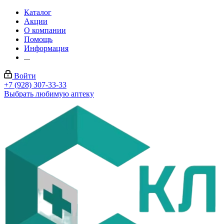
Каталог
Акции
О компании
Помощь
Информация
...
Войти
+7 (928) 307-33-33
Выбрать любимую аптеку