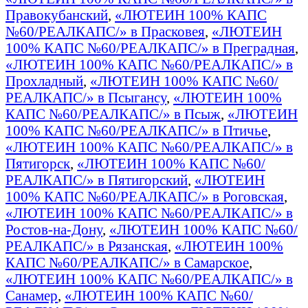
Правокубанский
,
«ЛЮТЕИН 100% КАПС
№60/РЕАЛКАПС/» в Прасковея
,
«ЛЮТЕИН
100% КАПС №60/РЕАЛКАПС/» в Преградная
,
«ЛЮТЕИН 100% КАПС №60/РЕАЛКАПС/» в
Прохладный
,
«ЛЮТЕИН 100% КАПС №60/
РЕАЛКАПС/» в Псыгансу
,
«ЛЮТЕИН 100%
КАПС №60/РЕАЛКАПС/» в Псыж
,
«ЛЮТЕИН
100% КАПС №60/РЕАЛКАПС/» в Птичье
,
«ЛЮТЕИН 100% КАПС №60/РЕАЛКАПС/» в
Пятигорск
,
«ЛЮТЕИН 100% КАПС №60/
РЕАЛКАПС/» в Пятигорский
,
«ЛЮТЕИН
100% КАПС №60/РЕАЛКАПС/» в Роговская
,
«ЛЮТЕИН 100% КАПС №60/РЕАЛКАПС/» в
Ростов-на-Дону
,
«ЛЮТЕИН 100% КАПС №60/
РЕАЛКАПС/» в Рязанская
,
«ЛЮТЕИН 100%
КАПС №60/РЕАЛКАПС/» в Самарское
,
«ЛЮТЕИН 100% КАПС №60/РЕАЛКАПС/» в
Санамер
,
«ЛЮТЕИН 100% КАПС №60/