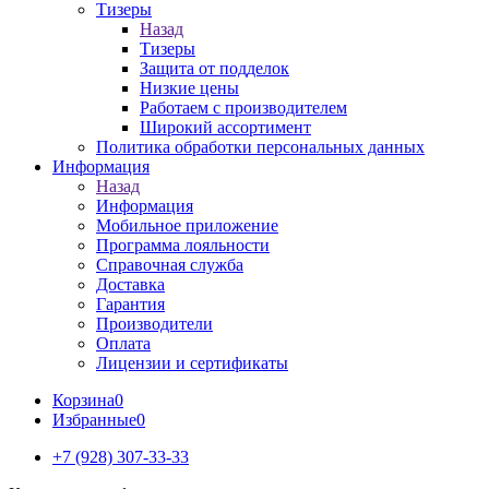
Тизеры
Назад
Тизеры
Защита от подделок
Низкие цены
Работаем с производителем
Широкий ассортимент
Политика обработки персональных данных
Информация
Назад
Информация
Мобильное приложение
Программа лояльности
Справочная служба
Доставка
Гарантия
Производители
Оплата
Лицензии и сертификаты
Корзина
0
Избранные
0
+7 (928) 307-33-33