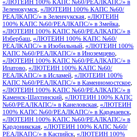
«ЛЮТЕИН 100% КАПС №60/РЕАЛКАПС/» в
Зеленокумск
,
«ЛЮТЕИН 100% КАПС №60/
РЕАЛКАПС/» в Зеленчукская
,
«ЛЮТЕИН
100% КАПС №60/РЕАЛКАПС/» в Змейка
,
«ЛЮТЕИН 100% КАПС №60/РЕАЛКАПС/» в
Избербаш
,
«ЛЮТЕИН 100% КАПС №60/
РЕАЛКАПС/» в Изобильный
,
«ЛЮТЕИН 100%
КАПС №60/РЕАЛКАПС/» в Иноземцево
,
«ЛЮТЕИН 100% КАПС №60/РЕАЛКАПС/» в
Ипатово
,
«ЛЮТЕИН 100% КАПС №60/
РЕАЛКАПС/» в Исламей
,
«ЛЮТЕИН 100%
КАПС №60/РЕАЛКАПС/» в Каменномостское
,
«ЛЮТЕИН 100% КАПС №60/РЕАЛКАПС/» в
Каменск-Шахтинский
,
«ЛЮТЕИН 100% КАПС
№60/РЕАЛКАПС/» в Канеловская
,
«ЛЮТЕИН
100% КАПС №60/РЕАЛКАПС/» в Карачаевск
,
«ЛЮТЕИН 100% КАПС №60/РЕАЛКАПС/» в
Кардоникская
,
«ЛЮТЕИН 100% КАПС №60/
РЕАЛКАПС/» в Каспийск
,
«ЛЮТЕИН 100%