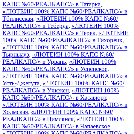
КАПС №60/РЕАЛКАПС/» в Татарка
,
«ЛЮТЕИН 100% КАПС №60/РЕАЛКАПС/» в
Тбилисская
,
«ЛЮТЕИН 100% КАПС №60/
РЕАЛКАПС/» в Теберда
,
«ЛЮТЕИН 100%
КАПС №60/РЕАЛКАПС/» в Терек
,
«ЛЮТЕИН
100% КАПС №60/РЕАЛКАПС/» в Тихорецк
,
«ЛЮТЕИН 100% КАПС №60/РЕАЛКАПС/» в
Тырныауз
,
«ЛЮТЕИН 100% КАПС №60/
РЕАЛКАПС/» в Урвань
,
«ЛЮТЕИН 100%
КАПС №60/РЕАЛКАПС/» в Успенское
,
«ЛЮТЕИН 100% КАПС №60/РЕАЛКАПС/» в
Усть-Джегута
,
«ЛЮТЕИН 100% КАПС №60/
РЕАЛКАПС/» в Учкекен
,
«ЛЮТЕИН 100%
КАПС №60/РЕАЛКАПС/» в Хасавюрт
,
«ЛЮТЕИН 100% КАПС №60/РЕАЛКАПС/» в
Холмская
,
«ЛЮТЕИН 100% КАПС №60/
РЕАЛКАПС/» в Цимлянск
,
«ЛЮТЕИН 100%
КАПС №60/РЕАЛКАПС/» в Чапаевское
,
«ЛЮТЕИН 100% КАПС №60/РЕАЛКАПС/» в