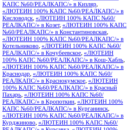
КАПС №60/РЕАЛКАПС/» в Кизляр
,
«ЛЮТЕИН 100% КАПС №60/РЕАЛКАПС/» в
Кисловодск
,
«ЛЮТЕИН 100% КАПС №60/
РЕАЛКАПС/» в Козет
,
«ЛЮТЕИН 100% КАПС
№60/РЕАЛКАПС/» в Константиновская
,
«ЛЮТЕИН 100% КАПС №60/РЕАЛКАПС/» в
Котельниково
,
«ЛЮТЕИН 100% КАПС №60/
РЕАЛКАПС/» в Кочубеевское
,
«ЛЮТЕИН
100% КАПС №60/РЕАЛКАПС/» в Кош-Хабль
,
«ЛЮТЕИН 100% КАПС №60/РЕАЛКАПС/» в
Краснодар
,
«ЛЮТЕИН 100% КАПС №60/
РЕАЛКАПС/» в Краснокумское
,
«ЛЮТЕИН
100% КАПС №60/РЕАЛКАПС/» в Красный
Пахарь
,
«ЛЮТЕИН 100% КАПС №60/
РЕАЛКАПС/» в Кропоткин
,
«ЛЮТЕИН 100%
КАПС №60/РЕАЛКАПС/» в Курганинск
,
«ЛЮТЕИН 100% КАПС №60/РЕАЛКАПС/» в
Курджиново
,
«ЛЮТЕИН 100% КАПС №60/
РЕАЛКАПС/» в Курсавка
,
«ЛЮТЕИН 100%