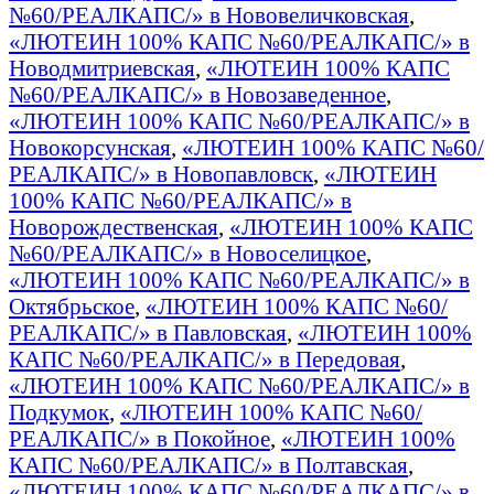
№60/РЕАЛКАПС/» в Нововеличковская
,
«ЛЮТЕИН 100% КАПС №60/РЕАЛКАПС/» в
Новодмитриевская
,
«ЛЮТЕИН 100% КАПС
№60/РЕАЛКАПС/» в Новозаведенное
,
«ЛЮТЕИН 100% КАПС №60/РЕАЛКАПС/» в
Новокорсунская
,
«ЛЮТЕИН 100% КАПС №60/
РЕАЛКАПС/» в Новопавловск
,
«ЛЮТЕИН
100% КАПС №60/РЕАЛКАПС/» в
Новорождественская
,
«ЛЮТЕИН 100% КАПС
№60/РЕАЛКАПС/» в Новоселицкое
,
«ЛЮТЕИН 100% КАПС №60/РЕАЛКАПС/» в
Октябрьское
,
«ЛЮТЕИН 100% КАПС №60/
РЕАЛКАПС/» в Павловская
,
«ЛЮТЕИН 100%
КАПС №60/РЕАЛКАПС/» в Передовая
,
«ЛЮТЕИН 100% КАПС №60/РЕАЛКАПС/» в
Подкумок
,
«ЛЮТЕИН 100% КАПС №60/
РЕАЛКАПС/» в Покойное
,
«ЛЮТЕИН 100%
КАПС №60/РЕАЛКАПС/» в Полтавская
,
«ЛЮТЕИН 100% КАПС №60/РЕАЛКАПС/» в