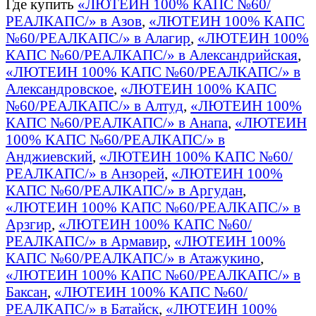
Где купить
«ЛЮТЕИН 100% КАПС №60/
РЕАЛКАПС/» в Азов
,
«ЛЮТЕИН 100% КАПС
№60/РЕАЛКАПС/» в Алагир
,
«ЛЮТЕИН 100%
КАПС №60/РЕАЛКАПС/» в Александрийская
,
«ЛЮТЕИН 100% КАПС №60/РЕАЛКАПС/» в
Александровское
,
«ЛЮТЕИН 100% КАПС
№60/РЕАЛКАПС/» в Алтуд
,
«ЛЮТЕИН 100%
КАПС №60/РЕАЛКАПС/» в Анапа
,
«ЛЮТЕИН
100% КАПС №60/РЕАЛКАПС/» в
Анджиевский
,
«ЛЮТЕИН 100% КАПС №60/
РЕАЛКАПС/» в Анзорей
,
«ЛЮТЕИН 100%
КАПС №60/РЕАЛКАПС/» в Аргудан
,
«ЛЮТЕИН 100% КАПС №60/РЕАЛКАПС/» в
Арзгир
,
«ЛЮТЕИН 100% КАПС №60/
РЕАЛКАПС/» в Армавир
,
«ЛЮТЕИН 100%
КАПС №60/РЕАЛКАПС/» в Атажукино
,
«ЛЮТЕИН 100% КАПС №60/РЕАЛКАПС/» в
Баксан
,
«ЛЮТЕИН 100% КАПС №60/
РЕАЛКАПС/» в Батайск
,
«ЛЮТЕИН 100%