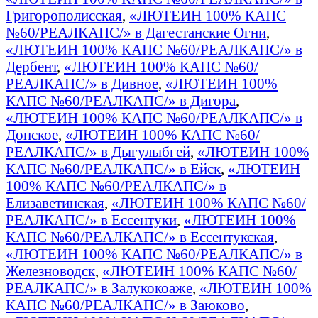
Григорополисская
,
«ЛЮТЕИН 100% КАПС
№60/РЕАЛКАПС/» в Дагестанские Огни
,
«ЛЮТЕИН 100% КАПС №60/РЕАЛКАПС/» в
Дербент
,
«ЛЮТЕИН 100% КАПС №60/
РЕАЛКАПС/» в Дивное
,
«ЛЮТЕИН 100%
КАПС №60/РЕАЛКАПС/» в Дигора
,
«ЛЮТЕИН 100% КАПС №60/РЕАЛКАПС/» в
Донское
,
«ЛЮТЕИН 100% КАПС №60/
РЕАЛКАПС/» в Дыгулыбгей
,
«ЛЮТЕИН 100%
КАПС №60/РЕАЛКАПС/» в Ейск
,
«ЛЮТЕИН
100% КАПС №60/РЕАЛКАПС/» в
Елизаветинская
,
«ЛЮТЕИН 100% КАПС №60/
РЕАЛКАПС/» в Ессентуки
,
«ЛЮТЕИН 100%
КАПС №60/РЕАЛКАПС/» в Ессентукская
,
«ЛЮТЕИН 100% КАПС №60/РЕАЛКАПС/» в
Железноводск
,
«ЛЮТЕИН 100% КАПС №60/
РЕАЛКАПС/» в Залукокоаже
,
«ЛЮТЕИН 100%
КАПС №60/РЕАЛКАПС/» в Заюково
,