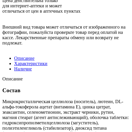
Цена действительна только
для интернет-аптеки и может
отличаться от цен в аптечных пунктах
Внешний вид товара может отличаться от изображенного на
фотографии, пожалуйста проверьте товар перед оплатой на
кассе. Лекарственные препараты обмену или возврату не
подлежат.
Описание
Характеристики
Наличие
Описание
Состав
Микрокристаллическая целлюлоза (носитель), лютеин, DL-
альфа-токоферола ацетат (витамина Е), цинка цитрат,
зеаксантин, селенометионин, экстракт черники, рутин,
магния стеарат (агент антислеживающий), оболочка таблетки:
гидроксипропилметилцеллюлоза (загуститель),
полиэтиленгликоль (стабилизатор), диоксид титана