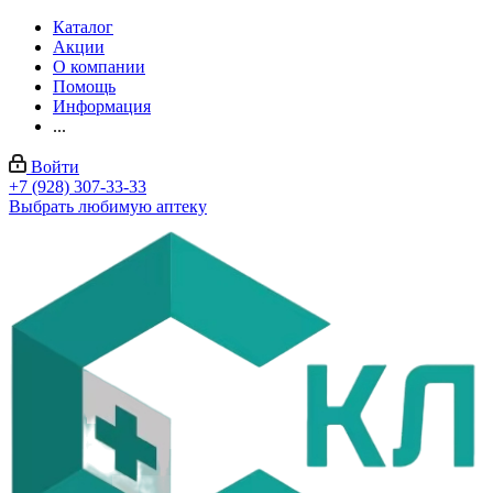
Каталог
Акции
О компании
Помощь
Информация
...
Войти
+7 (928) 307-33-33
Выбрать любимую аптеку