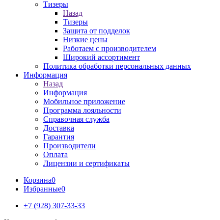
Тизеры
Назад
Тизеры
Защита от подделок
Низкие цены
Работаем с производителем
Широкий ассортимент
Политика обработки персональных данных
Информация
Назад
Информация
Мобильное приложение
Программа лояльности
Справочная служба
Доставка
Гарантия
Производители
Оплата
Лицензии и сертификаты
Корзина
0
Избранные
0
+7 (928) 307-33-33