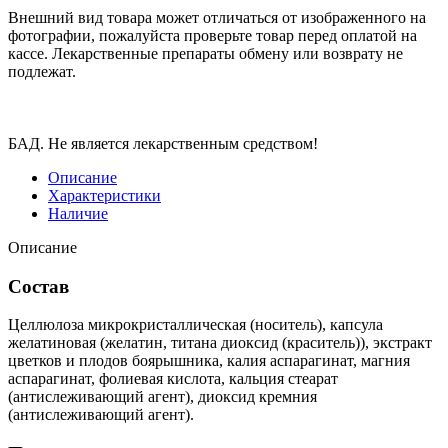
Внешний вид товара может отличаться от изображенного на
фотографии, пожалуйста проверьте товар перед оплатой на
кассе. Лекарственные препараты обмену или возврату не
подлежат.
БАД. Не является лекарственным средством!
Описание
Характеристики
Наличие
Описание
Состав
Целлюлоза микрокристаллическая (носитель), капсула
желатиновая (желатин, титана диоксид (краситель)), экстракт
цветков и плодов боярышника, калия аспарагинат, магния
аспарагинат, фолиевая кислота, кальция стеарат
(антислеживающий агент), диоксид кремния
(антислеживающий агент).