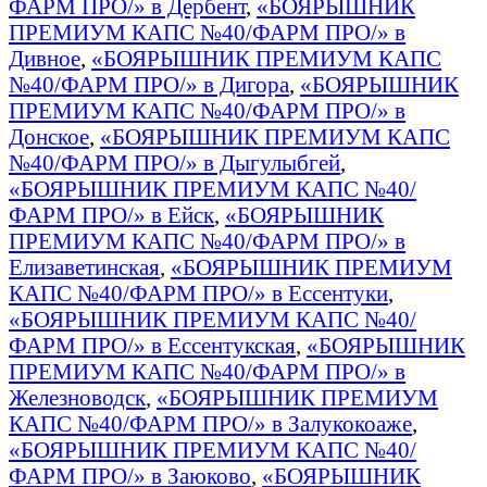
ФАРМ ПРО/» в Дербент
,
«БОЯРЫШНИК
ПРЕМИУМ КАПС №40/ФАРМ ПРО/» в
Дивное
,
«БОЯРЫШНИК ПРЕМИУМ КАПС
№40/ФАРМ ПРО/» в Дигора
,
«БОЯРЫШНИК
ПРЕМИУМ КАПС №40/ФАРМ ПРО/» в
Донское
,
«БОЯРЫШНИК ПРЕМИУМ КАПС
№40/ФАРМ ПРО/» в Дыгулыбгей
,
«БОЯРЫШНИК ПРЕМИУМ КАПС №40/
ФАРМ ПРО/» в Ейск
,
«БОЯРЫШНИК
ПРЕМИУМ КАПС №40/ФАРМ ПРО/» в
Елизаветинская
,
«БОЯРЫШНИК ПРЕМИУМ
КАПС №40/ФАРМ ПРО/» в Ессентуки
,
«БОЯРЫШНИК ПРЕМИУМ КАПС №40/
ФАРМ ПРО/» в Ессентукская
,
«БОЯРЫШНИК
ПРЕМИУМ КАПС №40/ФАРМ ПРО/» в
Железноводск
,
«БОЯРЫШНИК ПРЕМИУМ
КАПС №40/ФАРМ ПРО/» в Залукокоаже
,
«БОЯРЫШНИК ПРЕМИУМ КАПС №40/
ФАРМ ПРО/» в Заюково
,
«БОЯРЫШНИК