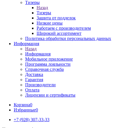
Тизеры
Назад
Тизеры
Защита от подделок
Низкие цены
Работаем с производителем
Широкий ассортимент
Политика обработки персональных данных
Информация
Назад
Информация
Мобильное приложение
Программа лояльности
Справочная служба
Доставка
Гарантия
Производители
Оплата
Лицензии и сертификаты
Корзина
0
Избранные
0
+7 (928) 307-33-33