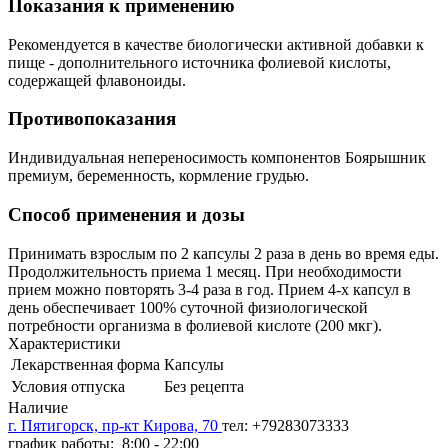
Показания к применению
Рекомендуется в качестве биологически активной добавки к
пище - дополнительного источника фолиевой кислоты,
содержащей флавоноиды.
Противопоказания
Индивидуальная непереносимость компонентов Боярышник
премиум, беременность, кормление грудью.
Способ применения и дозы
Принимать взрослым по 2 капсулы 2 раза в день во время еды.
Продолжительность приема 1 месяц. При необходимости
прием можно повторять 3-4 раза в год. Прием 4-х капсул в
день обеспечивает 100% суточной физиологической
потребности организма в фолиевой кислоте (200 мкг).
Характеристики
Лекарственная форма
Капсулы
Условия отпуска
Без рецепта
Наличие
г. Пятигорск, пр-кт Кирова, 70
тел: +79283073333
график работы: 8:00 - 22:00