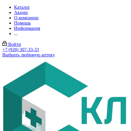
Каталог
Акции
О компании
Помощь
Информация
...
Войти
+7 (928) 307-33-33
Выбрать любимую аптеку