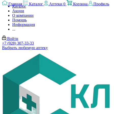
Главная
Каталог
Аптеки
0
Корзина
Профиль
Каталог
Акции
О компании
Помощь
Информация
...
Войти
+7 (928) 307-33-33
Выбрать любимую аптеку