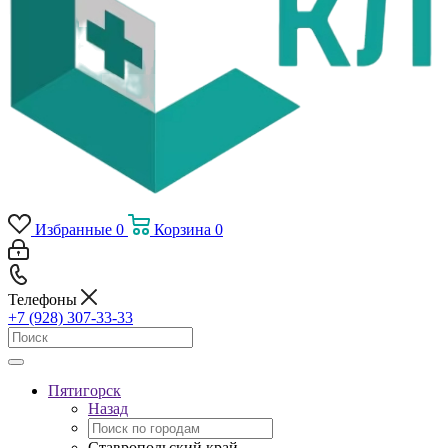
Избранные
0
Корзина
0
Телефоны
+7 (928) 307-33-33
Пятигорск
Назад
Ставропольский край