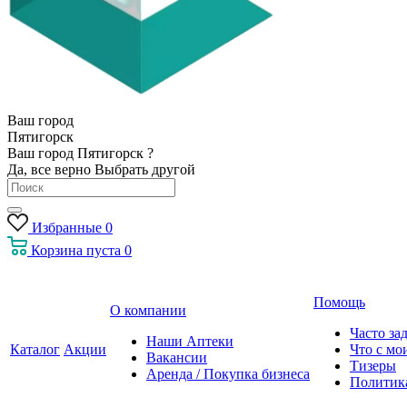
Ваш город
Пятигорск
Ваш город Пятигорск ?
Да, все верно
Выбрать другой
Избранные
0
Корзина
пуста
0
Помощь
О компании
Часто за
Наши Аптеки
Каталог
Акции
Что с мо
Вакансии
Тизеры
Аренда / Покупка бизнеса
Политик