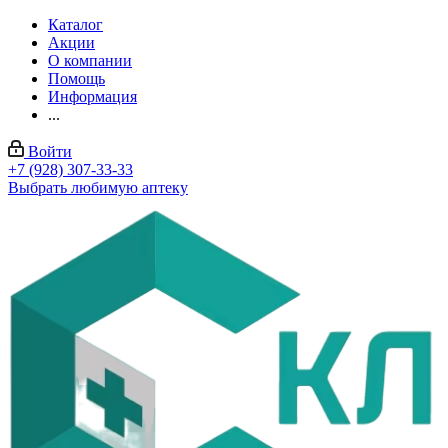
Каталог
Акции
О компании
Помощь
Информация
...
Войти
+7 (928) 307-33-33
Выбрать любимую аптеку