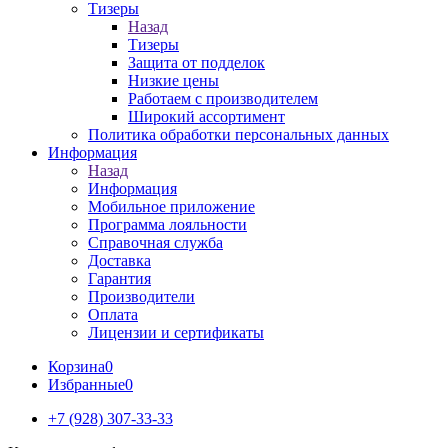
Тизеры
Назад
Тизеры
Защита от подделок
Низкие цены
Работаем с производителем
Широкий ассортимент
Политика обработки персональных данных
Информация
Назад
Информация
Мобильное приложение
Программа лояльности
Справочная служба
Доставка
Гарантия
Производители
Оплата
Лицензии и сертификаты
Корзина
0
Избранные
0
+7 (928) 307-33-33