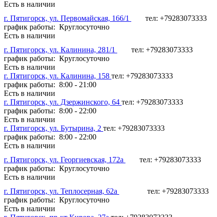
Есть в наличии
г. Пятигорск, ул. Первомайская, 166/1
тел: +79283073333
график работы: Круглосуточно
Есть в наличии
г. Пятигорск, ул. Калинина, 281/1
тел: +79283073333
график работы: Круглосуточно
Есть в наличии
г. Пятигорск, ул. Калинина, 158
тел: +79283073333
график работы: 8:00 - 21:00
Есть в наличии
г. Пятигорск, ул. Дзержинского, 64
тел: +79283073333
график работы: 8:00 - 22:00
Есть в наличии
г. Пятигорск, ул. Бутырина, 2
тел: +79283073333
график работы: 8:00 - 22:00
Есть в наличии
г. Пятигорск, ул. Георгиевская, 172а
тел: +79283073333
график работы: Круглосуточно
Есть в наличии
г. Пятигорск, ул. Теплосерная, 62а
тел: +79283073333
график работы: Круглосуточно
Есть в наличии