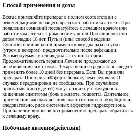
Способ применения и дозы
Всегда применяйте препарат в полном соответствии с
рекомендациями лечащего врача или работника аптеки. При
появлении сомнений посоветуйтесь с лечащим врачом или
работником аптеки. Применение у детей Противопоказано
детям младше 18 лет. Путь и (или) способ введения
Суппозитории вводят в прямую кишку два раза в сутки
(утром и вечером), предпочтительно после дефекации.
Рекомендуемая суточная доза - 2 суппозитория.
Продолжительность терапии Лечение продолжают до
исчезновения симптомов. Лекарственное средство не следует
применять более 10 дней без перерыва. Если Вы приняли
препарата Постеризан® форте больше, чем следовало О
случаях передозировки не сообщалось. При случайном
проглатывании (у детей) могут возникнуть желудочно-
кишечные симптомы (боль в животе, тошнота). Длительное
применение высоких доз повышает системную резорбцию и,
следовательно, риск системных эффектов гидрокортизона.
При наличии вопросов по применению препарата обратитесь
к лечащему врачу.
Побочные явления(действия)