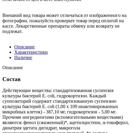
Внешний вид товара может отличаться от изображенного на
фотографии, пожалуйста проверьте товар перед оплатой на
кассе. Лекарственные препараты обмену или возврату не
подлежат.
Описание
Характеристики
Наличие
Описание
Состав
Действующие вещества: стандартизованная суспензия
культуры бактерий E. coli, гидрокортизон. Каждый
суппозиторий содержит стандартизованную суспензию
культуры бактерий E. coli (1,00 х 109 инактивированных
микробных клеток) - 387,10 мг, гидрокортизон - 5,00 мг.
Прочими ингредиентами (вспомогательными веществами)
являются: фенол (сжиженный)*, ацетилцистеин, α-токоферол,
динатрия эдетата дигидрат, макрогола