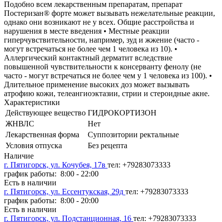
Подобно всем лекарственным препаратам, препарат
Постеризан® форте может вызывать нежелательные реакции,
однако они возникают не у всех. Общие расстройства и
нарушения в месте введения • Местные реакции
гиперчувствительности, например, зуд и жжение (часто -
могут встречаться не более чем 1 человека из 10). •
Аллергический контактный дерматит вследствие
повышенной чувствительности к консерванту фенолу (не
часто - могут встречаться не более чем у 1 человека из 100). •
Длительное применение высоких доз может вызывать
атрофию кожи, телеангиоэктазии, стрии и стероидные акне.
Характеристики
Действующее вещество
ГИДРОКОРТИЗОН
ЖНВЛС
Нет
Лекарственная форма
Суппозитории ректальные
Условия отпуска
Без рецепта
Наличие
г. Пятигорск, ул. Кочубея, 17в
тел: +79283073333
график работы: 8:00 - 22:00
Есть в наличии
г. Пятигорск, ул. Ессентукская, 29д
тел: +79283073333
график работы: 8:00 - 20:00
Есть в наличии
г. Пятигорск, ул. Подстанционная, 16
тел: +79283073333