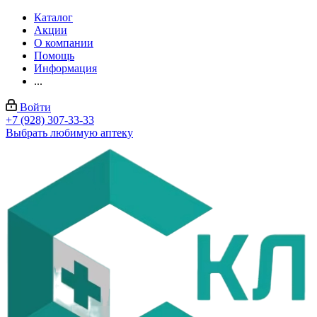
Каталог
Акции
О компании
Помощь
Информация
...
Войти
+7 (928) 307-33-33
Выбрать любимую аптеку