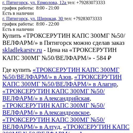
г. Пятигорск, ул. Ермолова, 12а
тел: +79283073333
график работы: 8:00 - 21:00
Есть в наличии
г. Пятигорск, ул. Широкая, 30
тел: +79283073333
график работы: 8:00 - 22:00
Есть в наличии
Купить «ТРОКСЕРУТИН КАПС 300МГ №50/
ВЕЛФАРМ/» в Пятигорск можно сделав заказ
skladlekarstv.ru
- Цена на «ТРОКСЕРУТИН
КАПС 300МГ №50/ВЕЛФАРМ/» - 584 ₽
Где купить
«ТРОКСЕРУТИН КАПС 300МГ
№50/ВЕЛФАРМ/» в Азов
,
«ТРОКСЕРУТИН
КАПС 300МГ №50/ВЕЛФАРМ/» в Алагир
,
«ТРОКСЕРУТИН КАПС 300МГ №50/
ВЕЛФАРМ/» в Александрийская
,
«ТРОКСЕРУТИН КАПС 300МГ №50/
ВЕЛФАРМ/» в Александровское
,
«ТРОКСЕРУТИН КАПС 300МГ №50/
ВЕЛФАРМ/» в Алтуд
,
«ТРОКСЕРУТИН КАПС