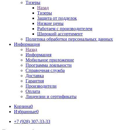
Тизеры
Назад
Тизеры
Защита от подделок
Низкие цены
Работаем с производителем
Широкий ассортимент
Политика обработки персональных данных
Информация
Назад
Информация
Мобильное приложение
Программа лояльности
Справочная служба
Доставка
Гарантия
Производители
Оплата
Лицензии и сертификаты
Корзина
0
Избранные
0
+7 (928) 307-33-33