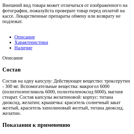
Внешний вид товара может отличаться от изображенного на
фотографии, пожалуйста проверьте товар перед оплатой на
кассе. Лекарственные препараты обмену или возврату не
подлежат.
Описание
Характеристики
Наличие
Описание
Состав
Состав на одну капсулу: Действующее вещество: троксерутин
- 300 мг. Вспомогательные вещества: макрогол 6000
(полиэтиленгликоль 6000, полиэтиленоксид 6000), магния
стеарат. Состав капсулы желатиновой: корпус: титана
диоксид, желатин; крышечка: краситель солнечный закат
желтый, краситель хинолиновый желтый, титана диоксид,
желатин.
Показания к применению