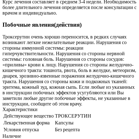
Курс лечения составляет в среднем 3-4 недели. Необходимость
более длительного лечения определяется после консультации с
врачом и индивидуально.
Побочные явления(действия)
Троксерутин очень хорошо переносится, в редких случаях
возникают легкие нежелательные реакции. Нарушения со
стороны иммунной системы: реакции
гиперчувствительности. Нарушения со стороны нервной
системы: головная боль. Нарушения со стороны сосудов:
«приливы» крови к лицу. Нарушения со стороны желудочно-
кишечного тракта: тошнота, рвота, боль в желудке, метеоризм,
диарея, эрозивно-язвенные поражения желудочно-кишечного
тракта. Нарушения со стороны кожи и подкожных тканей:
эритема, кожный зуд, кожная сыпь. Если любые из указанных
в инструкции побочных эффектов усугубляются или Вы
заметили любые другие побочные эффекты, не указанные в
инструкции, сообщите об этом врачу.
Характеристики
Действующее вещество
ТРОКСЕРУТИН
Лекарственная форма
Капсулы
Условия отпуска
Без рецепта
Наличие