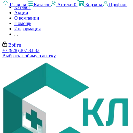
Главная
Каталог
Аптеки
0
Корзина
Профиль
Каталог
Акции
О компании
Помощь
Информация
...
Войти
+7 (928) 307-33-33
Выбрать любимую аптеку