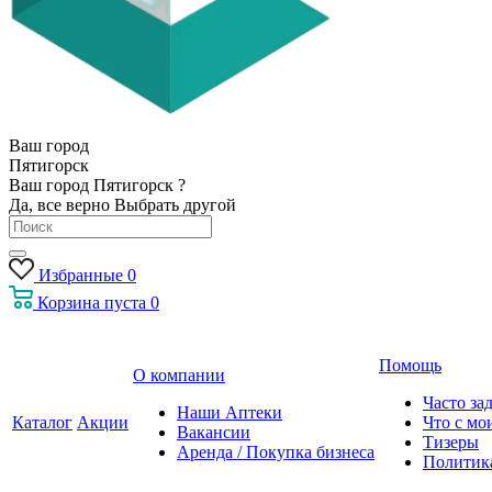
Ваш город
Пятигорск
Ваш город Пятигорск ?
Да, все верно
Выбрать другой
Избранные
0
Корзина
пуста
0
Помощь
О компании
Часто за
Наши Аптеки
Каталог
Акции
Что с мо
Вакансии
Тизеры
Аренда / Покупка бизнеса
Политик