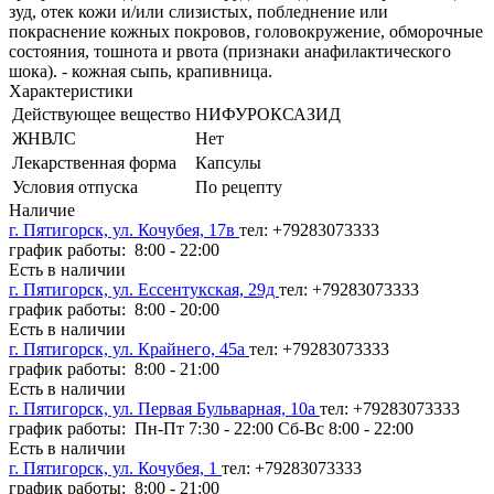
зуд, отек кожи и/или слизистых, побледнение или
покраснение кожных покровов, головокружение, обморочные
состояния, тошнота и рвота (признаки анафилактического
шока). - кожная сыпь, крапивница.
Характеристики
Действующее вещество
НИФУРОКСАЗИД
ЖНВЛС
Нет
Лекарственная форма
Капсулы
Условия отпуска
По рецепту
Наличие
г. Пятигорск, ул. Кочубея, 17в
тел: +79283073333
график работы: 8:00 - 22:00
Есть в наличии
г. Пятигорск, ул. Ессентукская, 29д
тел: +79283073333
график работы: 8:00 - 20:00
Есть в наличии
г. Пятигорск, ул. Крайнего, 45а
тел: +79283073333
график работы: 8:00 - 21:00
Есть в наличии
г. Пятигорск, ул. Первая Бульварная, 10а
тел: +79283073333
график работы: Пн-Пт 7:30 - 22:00 Сб-Вс 8:00 - 22:00
Есть в наличии
г. Пятигорск, ул. Кочубея, 1
тел: +79283073333
график работы: 8:00 - 21:00