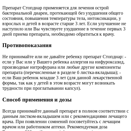
Препарат Стопдиар применяется для лечения острой
бактериальной диареи, протекающей без ухудшения общего
состояния, повышения температуры тела, интоксикации, у
взрослых и детей в возрасте старше 3 лет. Если улучшение не
наступило или Вы чувствуете ухудшение в течение первых 3
дней приема препарата, необходимо обратиться к врачу.
Противопоказания
Не принимайте или не давайте ребенку препарат Стопдиар: -
если у Вас или у Вашего ребенка аллергия на нифуроксазид,
производные нитрофурана или любые другие компоненты
препарата (перечисленные в разделе б листка-вкладыша); -
если Ваш ребенок младше 3 лет (для данной лекарственной
формы, так как у детей в этом возрасте могут возникать
трудности при проглатывании капсул).
Способ применения и дозы
Всегда принимайте данный препарат в полном соответствии с
данным листком-вкладышем или с рекомендациями лечащего
врача. При появлении сомнений посоветуйтесь с лечащим
врачом или работником аптеки. Рекомендуемая доза