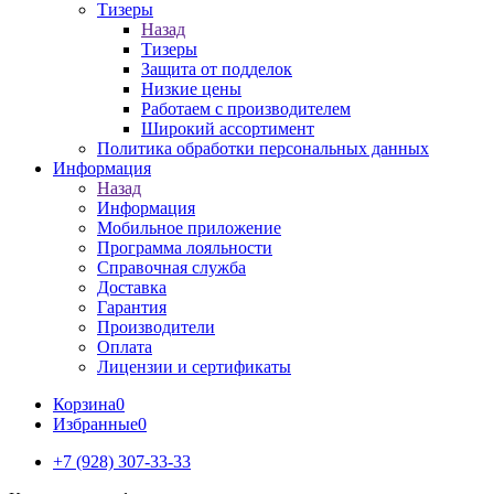
Тизеры
Назад
Тизеры
Защита от подделок
Низкие цены
Работаем с производителем
Широкий ассортимент
Политика обработки персональных данных
Информация
Назад
Информация
Мобильное приложение
Программа лояльности
Справочная служба
Доставка
Гарантия
Производители
Оплата
Лицензии и сертификаты
Корзина
0
Избранные
0
+7 (928) 307-33-33