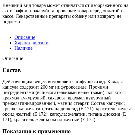
Внешний вид товара может отличаться от изображенного на
фотографии, пожалуйста проверьте товар перед оплатой на
кассе. Лекарственные препараты обмену или возврату не
подлежат.
Описание
Характеристики
Наличие
Описание
Состав
Действующим веществом является нифуроксазид. Каждая
капсула содержит 200 мг нифуроксазида. Прочими
ингредиентами (вспомогательными веществами) являются:
крахмал кукурузный, сахароза, крахмал кукурузный
прежелатинизированный, магния стеарат. Состав капсулы:
крышечка: желатин, титана диоксид (Е 171), краситель железа
оксид желтый (Е 172); капсула: желатин, титана диоксид (Е
171), краситель железа оксид желтый (Е 172).
Показания к применению