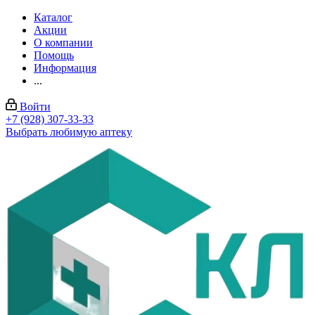
Каталог
Акции
О компании
Помощь
Информация
...
Войти
+7 (928) 307-33-33
Выбрать любимую аптеку