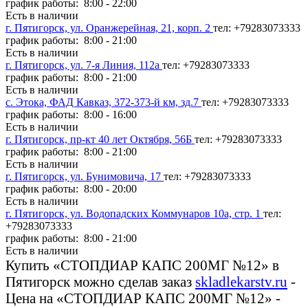
график работы: 8:00 - 22:00
Есть в наличии
г. Пятигорск, ул. Оранжерейная, 21, корп. 2
тел: +79283073333
график работы: 8:00 - 21:00
Есть в наличии
г. Пятигорск, ул. 7-я Линия, 112а
тел: +79283073333
график работы: 8:00 - 21:00
Есть в наличии
с. Этока, ФАД Кавказ, 372-373-й км, зд.7
тел: +79283073333
график работы: 8:00 - 16:00
Есть в наличии
г. Пятигорск, пр-кт 40 лет Октября, 56Б
тел: +79283073333
график работы: 8:00 - 21:00
Есть в наличии
г. Пятигорск, ул. Бунимовича, 17
тел: +79283073333
график работы: 8:00 - 20:00
Есть в наличии
г. Пятигорск, ул. Водопадских Коммунаров 10а, стр. 1
тел:
+79283073333
график работы: 8:00 - 21:00
Есть в наличии
Купить «СТОПДИАР КАПС 200МГ №12» в
Пятигорск можно сделав заказ
skladlekarstv.ru
-
Цена на «СТОПДИАР КАПС 200МГ №12» -