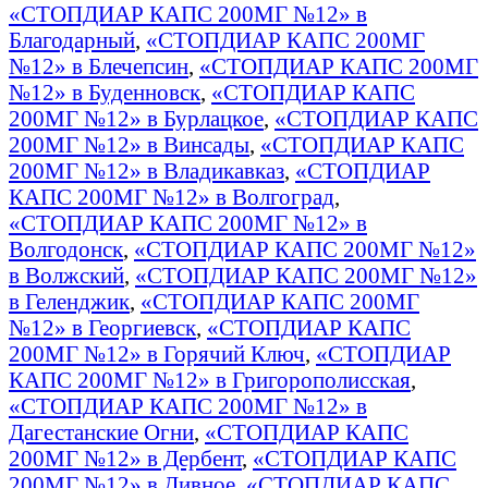
«СТОПДИАР КАПС 200МГ №12» в
Благодарный
,
«СТОПДИАР КАПС 200МГ
№12» в Блечепсин
,
«СТОПДИАР КАПС 200МГ
№12» в Буденновск
,
«СТОПДИАР КАПС
200МГ №12» в Бурлацкое
,
«СТОПДИАР КАПС
200МГ №12» в Винсады
,
«СТОПДИАР КАПС
200МГ №12» в Владикавказ
,
«СТОПДИАР
КАПС 200МГ №12» в Волгоград
,
«СТОПДИАР КАПС 200МГ №12» в
Волгодонск
,
«СТОПДИАР КАПС 200МГ №12»
в Волжский
,
«СТОПДИАР КАПС 200МГ №12»
в Геленджик
,
«СТОПДИАР КАПС 200МГ
№12» в Георгиевск
,
«СТОПДИАР КАПС
200МГ №12» в Горячий Ключ
,
«СТОПДИАР
КАПС 200МГ №12» в Григорополисская
,
«СТОПДИАР КАПС 200МГ №12» в
Дагестанские Огни
,
«СТОПДИАР КАПС
200МГ №12» в Дербент
,
«СТОПДИАР КАПС
200МГ №12» в Дивное
,
«СТОПДИАР КАПС