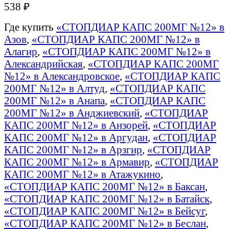
538 ₽
Где купить
«СТОПДИАР КАПС 200МГ №12» в
Азов
,
«СТОПДИАР КАПС 200МГ №12» в
Алагир
,
«СТОПДИАР КАПС 200МГ №12» в
Александрийская
,
«СТОПДИАР КАПС 200МГ
№12» в Александровское
,
«СТОПДИАР КАПС
200МГ №12» в Алтуд
,
«СТОПДИАР КАПС
200МГ №12» в Анапа
,
«СТОПДИАР КАПС
200МГ №12» в Анджиевский
,
«СТОПДИАР
КАПС 200МГ №12» в Анзорей
,
«СТОПДИАР
КАПС 200МГ №12» в Аргудан
,
«СТОПДИАР
КАПС 200МГ №12» в Арзгир
,
«СТОПДИАР
КАПС 200МГ №12» в Армавир
,
«СТОПДИАР
КАПС 200МГ №12» в Атажукино
,
«СТОПДИАР КАПС 200МГ №12» в Баксан
,
«СТОПДИАР КАПС 200МГ №12» в Батайск
,
«СТОПДИАР КАПС 200МГ №12» в Бейсуг
,
«СТОПДИАР КАПС 200МГ №12» в Беслан
,