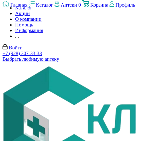
Главная
Каталог
Аптеки
0
Корзина
Профиль
Каталог
Акции
О компании
Помощь
Информация
...
Войти
+7 (928) 307-33-33
Выбрать любимую аптеку