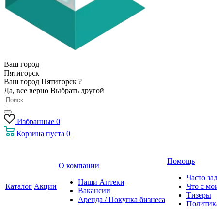
Ваш город
Пятигорск
Ваш город Пятигорск ?
Да, все верно
Выбрать другой
Избранные
0
Корзина
пуста
0
Помощь
О компании
Часто за
Наши Аптеки
Каталог
Акции
Что с мо
Вакансии
Тизеры
Аренда / Покупка бизнеса
Политик