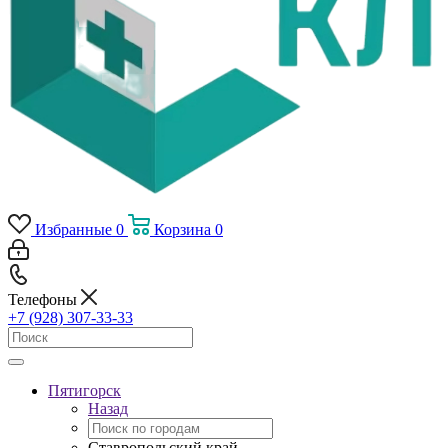
Избранные
0
Корзина
0
Телефоны
+7 (928) 307-33-33
Пятигорск
Назад
Ставропольский край