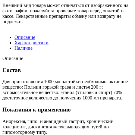
Внешний вид товара может отличаться от изображенного на
фотографии, пожалуйста проверьте товар перед оплатой на
кассе. Лекарственные препараты обмену или возврату не
подлежат.
Описание
Характеристики
Наличие
Описание
Состав
Для приготовления 1000 мл настойки необходимо: активное
вещество: Полыни горькой трава и листья 200 г;
вспомогательное вещество: этанол (этиловый спирт) 70% -
достаточное количество до получения 1000 мл препарата.
Показания к применению
Анорексия, гипо- и анацидный гастрит, хронический
холецистит, дискинезия желчевыводящих путей по
гипомоторному типу.