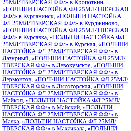
25МЛ/ТВЕРСКАЯ ФФ/» в Кропоткин
,
«ПОЛЫНИ НАСТОЙКА ФЛ 25МЛ/ТВЕРСКАЯ
ФФ/» в Курганинск
,
«ПОЛЫНИ НАСТОЙКА
ФЛ 25МЛ/ТВЕРСКАЯ ФФ/» в Курджиново
,
«ПОЛЫНИ НАСТОЙКА ФЛ 25МЛ/ТВЕРСКАЯ
ФФ/» в Курсавка
,
«ПОЛЫНИ НАСТОЙКА ФЛ
25МЛ/ТВЕРСКАЯ ФФ/» в Курская
,
«ПОЛЫНИ
НАСТОЙКА ФЛ 25МЛ/ТВЕРСКАЯ ФФ/» в
Лазурный
,
«ПОЛЫНИ НАСТОЙКА ФЛ 25МЛ/
ТВЕРСКАЯ ФФ/» в Левокумское
,
«ПОЛЫНИ
НАСТОЙКА ФЛ 25МЛ/ТВЕРСКАЯ ФФ/» в
Лермонтов
,
«ПОЛЫНИ НАСТОЙКА ФЛ 25МЛ/
ТВЕРСКАЯ ФФ/» в Лысогорская
,
«ПОЛЫНИ
НАСТОЙКА ФЛ 25МЛ/ТВЕРСКАЯ ФФ/» в
Майкоп
,
«ПОЛЫНИ НАСТОЙКА ФЛ 25МЛ/
ТВЕРСКАЯ ФФ/» в Майский
,
«ПОЛЫНИ
НАСТОЙКА ФЛ 25МЛ/ТВЕРСКАЯ ФФ/» в
Малка
,
«ПОЛЫНИ НАСТОЙКА ФЛ 25МЛ/
ТВЕРСКАЯ ФФ/» в Махачкала
,
«ПОЛЫНИ