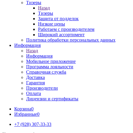
Тизеры
Назад
Тизеры
Защита от подделок
Низкие цены
Работаем с производителем
Широкий ассортимент
Политика обработки персональных данных
Информация
Назад
Информация
Мобильное приложение
Программа лояльности
Справочная служба
Доставка
Гарантия
Производители
Оплата
Лицензии и сертификаты
Корзина
0
Избранные
0
+7 (928) 307-33-33