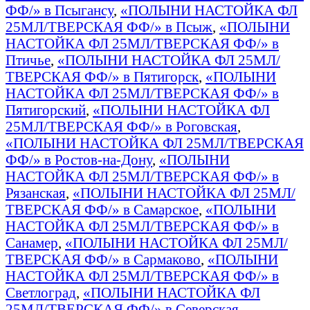
ФФ/» в Псыгансу
,
«ПОЛЫНИ НАСТОЙКА ФЛ
25МЛ/ТВЕРСКАЯ ФФ/» в Псыж
,
«ПОЛЫНИ
НАСТОЙКА ФЛ 25МЛ/ТВЕРСКАЯ ФФ/» в
Птичье
,
«ПОЛЫНИ НАСТОЙКА ФЛ 25МЛ/
ТВЕРСКАЯ ФФ/» в Пятигорск
,
«ПОЛЫНИ
НАСТОЙКА ФЛ 25МЛ/ТВЕРСКАЯ ФФ/» в
Пятигорский
,
«ПОЛЫНИ НАСТОЙКА ФЛ
25МЛ/ТВЕРСКАЯ ФФ/» в Роговская
,
«ПОЛЫНИ НАСТОЙКА ФЛ 25МЛ/ТВЕРСКАЯ
ФФ/» в Ростов-на-Дону
,
«ПОЛЫНИ
НАСТОЙКА ФЛ 25МЛ/ТВЕРСКАЯ ФФ/» в
Рязанская
,
«ПОЛЫНИ НАСТОЙКА ФЛ 25МЛ/
ТВЕРСКАЯ ФФ/» в Самарское
,
«ПОЛЫНИ
НАСТОЙКА ФЛ 25МЛ/ТВЕРСКАЯ ФФ/» в
Санамер
,
«ПОЛЫНИ НАСТОЙКА ФЛ 25МЛ/
ТВЕРСКАЯ ФФ/» в Сармаково
,
«ПОЛЫНИ
НАСТОЙКА ФЛ 25МЛ/ТВЕРСКАЯ ФФ/» в
Светлоград
,
«ПОЛЫНИ НАСТОЙКА ФЛ
25МЛ/ТВЕРСКАЯ ФФ/» в Северская
,