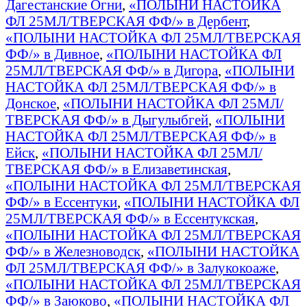
Дагестанские Огни
,
«ПОЛЫНИ НАСТОЙКА
ФЛ 25МЛ/ТВЕРСКАЯ ФФ/» в Дербент
,
«ПОЛЫНИ НАСТОЙКА ФЛ 25МЛ/ТВЕРСКАЯ
ФФ/» в Дивное
,
«ПОЛЫНИ НАСТОЙКА ФЛ
25МЛ/ТВЕРСКАЯ ФФ/» в Дигора
,
«ПОЛЫНИ
НАСТОЙКА ФЛ 25МЛ/ТВЕРСКАЯ ФФ/» в
Донское
,
«ПОЛЫНИ НАСТОЙКА ФЛ 25МЛ/
ТВЕРСКАЯ ФФ/» в Дыгулыбгей
,
«ПОЛЫНИ
НАСТОЙКА ФЛ 25МЛ/ТВЕРСКАЯ ФФ/» в
Ейск
,
«ПОЛЫНИ НАСТОЙКА ФЛ 25МЛ/
ТВЕРСКАЯ ФФ/» в Елизаветинская
,
«ПОЛЫНИ НАСТОЙКА ФЛ 25МЛ/ТВЕРСКАЯ
ФФ/» в Ессентуки
,
«ПОЛЫНИ НАСТОЙКА ФЛ
25МЛ/ТВЕРСКАЯ ФФ/» в Ессентукская
,
«ПОЛЫНИ НАСТОЙКА ФЛ 25МЛ/ТВЕРСКАЯ
ФФ/» в Железноводск
,
«ПОЛЫНИ НАСТОЙКА
ФЛ 25МЛ/ТВЕРСКАЯ ФФ/» в Залукокоаже
,
«ПОЛЫНИ НАСТОЙКА ФЛ 25МЛ/ТВЕРСКАЯ
ФФ/» в Заюково
,
«ПОЛЫНИ НАСТОЙКА ФЛ