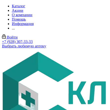
Каталог
Акции
О компании
Помощь
Информация
...
Войти
+7 (928) 307-33-33
Выбрать любимую аптеку