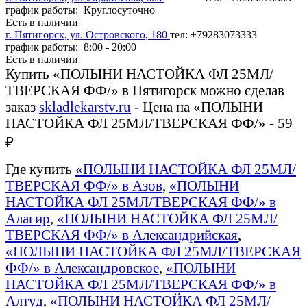
график работы: Круглосуточно
Есть в наличии
г. Пятигорск, ул. Островского, 180
тел: +79283073333
график работы: 8:00 - 20:00
Есть в наличии
Купить «ПОЛЫНИ НАСТОЙКА ФЛ 25МЛ/
ТВЕРСКАЯ ФФ/» в Пятигорск можно сделав
заказ
skladlekarstv.ru
- Цена на «ПОЛЫНИ
НАСТОЙКА ФЛ 25МЛ/ТВЕРСКАЯ ФФ/» - 59
₽
Где купить
«ПОЛЫНИ НАСТОЙКА ФЛ 25МЛ/
ТВЕРСКАЯ ФФ/» в Азов
,
«ПОЛЫНИ
НАСТОЙКА ФЛ 25МЛ/ТВЕРСКАЯ ФФ/» в
Алагир
,
«ПОЛЫНИ НАСТОЙКА ФЛ 25МЛ/
ТВЕРСКАЯ ФФ/» в Александрийская
,
«ПОЛЫНИ НАСТОЙКА ФЛ 25МЛ/ТВЕРСКАЯ
ФФ/» в Александровское
,
«ПОЛЫНИ
НАСТОЙКА ФЛ 25МЛ/ТВЕРСКАЯ ФФ/» в
Алтуд
,
«ПОЛЫНИ НАСТОЙКА ФЛ 25МЛ/