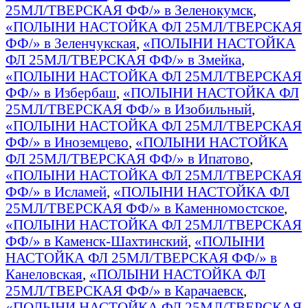
25МЛ/ТВЕРСКАЯ ФФ/» в Зеленокумск
,
«ПОЛЫНИ НАСТОЙКА ФЛ 25МЛ/ТВЕРСКАЯ
ФФ/» в Зеленчукская
,
«ПОЛЫНИ НАСТОЙКА
ФЛ 25МЛ/ТВЕРСКАЯ ФФ/» в Змейка
,
«ПОЛЫНИ НАСТОЙКА ФЛ 25МЛ/ТВЕРСКАЯ
ФФ/» в Избербаш
,
«ПОЛЫНИ НАСТОЙКА ФЛ
25МЛ/ТВЕРСКАЯ ФФ/» в Изобильный
,
«ПОЛЫНИ НАСТОЙКА ФЛ 25МЛ/ТВЕРСКАЯ
ФФ/» в Иноземцево
,
«ПОЛЫНИ НАСТОЙКА
ФЛ 25МЛ/ТВЕРСКАЯ ФФ/» в Ипатово
,
«ПОЛЫНИ НАСТОЙКА ФЛ 25МЛ/ТВЕРСКАЯ
ФФ/» в Исламей
,
«ПОЛЫНИ НАСТОЙКА ФЛ
25МЛ/ТВЕРСКАЯ ФФ/» в Каменномостское
,
«ПОЛЫНИ НАСТОЙКА ФЛ 25МЛ/ТВЕРСКАЯ
ФФ/» в Каменск-Шахтинский
,
«ПОЛЫНИ
НАСТОЙКА ФЛ 25МЛ/ТВЕРСКАЯ ФФ/» в
Канеловская
,
«ПОЛЫНИ НАСТОЙКА ФЛ
25МЛ/ТВЕРСКАЯ ФФ/» в Карачаевск
,
«ПОЛЫНИ НАСТОЙКА ФЛ 25МЛ/ТВЕРСКАЯ