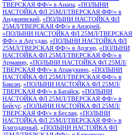
ТВЕРСКАЯ ФФ/» в Анапа
,
«ПОЛЫНИ
НАСТОЙКА ФЛ 25МЛ/ТВЕРСКАЯ ФФ/» в
Анджиевский
,
«ПОЛЫНИ НАСТОЙКА ФЛ
25МЛ/ТВЕРСКАЯ ФФ/» в Анзорей
,
«ПОЛЫНИ НАСТОЙКА ФЛ 25МЛ/ТВЕРСКАЯ
ФФ/» в Аргудан
,
«ПОЛЫНИ НАСТОЙКА ФЛ
25МЛ/ТВЕРСКАЯ ФФ/» в Арзгир
,
«ПОЛЫНИ
НАСТОЙКА ФЛ 25МЛ/ТВЕРСКАЯ ФФ/» в
Армавир
,
«ПОЛЫНИ НАСТОЙКА ФЛ 25МЛ/
ТВЕРСКАЯ ФФ/» в Атажукино
,
«ПОЛЫНИ
НАСТОЙКА ФЛ 25МЛ/ТВЕРСКАЯ ФФ/» в
Баксан
,
«ПОЛЫНИ НАСТОЙКА ФЛ 25МЛ/
ТВЕРСКАЯ ФФ/» в Батайск
,
«ПОЛЫНИ
НАСТОЙКА ФЛ 25МЛ/ТВЕРСКАЯ ФФ/» в
Бейсуг
,
«ПОЛЫНИ НАСТОЙКА ФЛ 25МЛ/
ТВЕРСКАЯ ФФ/» в Беслан
,
«ПОЛЫНИ
НАСТОЙКА ФЛ 25МЛ/ТВЕРСКАЯ ФФ/» в
Благодарный
,
«ПОЛЫНИ НАСТОЙКА ФЛ
25МЛ/ТВЕРСКАЯ ФФ/» в Блечепсин
,