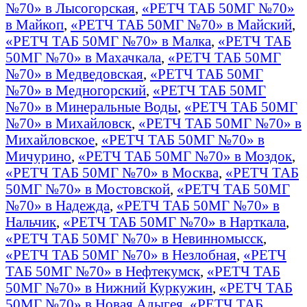
№70» в Лысогорская
,
«РЕТЧ ТАБ 50МГ №70»
в Майкоп
,
«РЕТЧ ТАБ 50МГ №70» в Майский
,
«РЕТЧ ТАБ 50МГ №70» в Малка
,
«РЕТЧ ТАБ
50МГ №70» в Махачкала
,
«РЕТЧ ТАБ 50МГ
№70» в Медведовская
,
«РЕТЧ ТАБ 50МГ
№70» в Медногорский
,
«РЕТЧ ТАБ 50МГ
№70» в Минеральные Воды
,
«РЕТЧ ТАБ 50МГ
№70» в Михайловск
,
«РЕТЧ ТАБ 50МГ №70» в
Михайловское
,
«РЕТЧ ТАБ 50МГ №70» в
Мичурино
,
«РЕТЧ ТАБ 50МГ №70» в Моздок
,
«РЕТЧ ТАБ 50МГ №70» в Москва
,
«РЕТЧ ТАБ
50МГ №70» в Мостовской
,
«РЕТЧ ТАБ 50МГ
№70» в Надежда
,
«РЕТЧ ТАБ 50МГ №70» в
Нальчик
,
«РЕТЧ ТАБ 50МГ №70» в Нарткала
,
«РЕТЧ ТАБ 50МГ №70» в Невинномысск
,
«РЕТЧ ТАБ 50МГ №70» в Незлобная
,
«РЕТЧ
ТАБ 50МГ №70» в Нефтекумск
,
«РЕТЧ ТАБ
50МГ №70» в Нижний Куркужин
,
«РЕТЧ ТАБ
50МГ №70» в Новая Адыгея
,
«РЕТЧ ТАБ