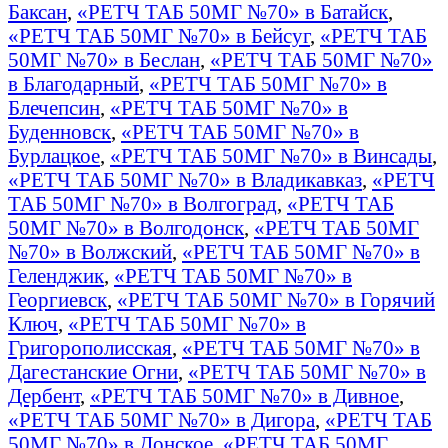
Баксан
,
«РЕТЧ ТАБ 50МГ №70» в Батайск
,
«РЕТЧ ТАБ 50МГ №70» в Бейсуг
,
«РЕТЧ ТАБ
50МГ №70» в Беслан
,
«РЕТЧ ТАБ 50МГ №70»
в Благодарный
,
«РЕТЧ ТАБ 50МГ №70» в
Блечепсин
,
«РЕТЧ ТАБ 50МГ №70» в
Буденновск
,
«РЕТЧ ТАБ 50МГ №70» в
Бурлацкое
,
«РЕТЧ ТАБ 50МГ №70» в Винсады
,
«РЕТЧ ТАБ 50МГ №70» в Владикавказ
,
«РЕТЧ
ТАБ 50МГ №70» в Волгоград
,
«РЕТЧ ТАБ
50МГ №70» в Волгодонск
,
«РЕТЧ ТАБ 50МГ
№70» в Волжский
,
«РЕТЧ ТАБ 50МГ №70» в
Геленджик
,
«РЕТЧ ТАБ 50МГ №70» в
Георгиевск
,
«РЕТЧ ТАБ 50МГ №70» в Горячий
Ключ
,
«РЕТЧ ТАБ 50МГ №70» в
Григорополисская
,
«РЕТЧ ТАБ 50МГ №70» в
Дагестанские Огни
,
«РЕТЧ ТАБ 50МГ №70» в
Дербент
,
«РЕТЧ ТАБ 50МГ №70» в Дивное
,
«РЕТЧ ТАБ 50МГ №70» в Дигора
,
«РЕТЧ ТАБ
50МГ №70» в Донское
,
«РЕТЧ ТАБ 50МГ