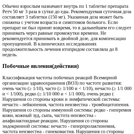
Обычно взрослым назначают внутрь по 1 таблетке препарата
Ретч 50 мг 3 раза в сутки до еды. Рекомендуемая суточная доза
составляет 3 таблетки (150 мг). Указанная доза может быть
снижена с учетом возраста и симптомов больного. Если
препарат не был принят вовремя, то в дальнейшем его следует
принимать через равные промежутки времени. Не
рекомендуется принимать в двойной дозе, для компенсации
пропущенной. В клинических исследованиях
продолжительность лечения итопридом составляла до 8
недель.
Побочные явления(действия)
Классификация частоты побочных реакций Всемирной
организации здравоохранения (ВОЗ) по частоте развития:
очень часто (≥ 1/10), часто (≥ 1/100 и < 1/10), нечасто (≥ 1/1 000
и < 1/100), редко (≥ 1/10 000 и < 1/1 000), очень редко (
Нарушения со стороны крови и лимфатической системы:
нечасто - лейкопения, частота неизвестна - тромбоцитопения.
Нарушения со стороны иммунной системы: редко - гиперемия
кожи, кожный зуд, сыпь, частота неизвестна -
анафилактоидные реакции. Нарушения со стороны
эндокринной системы: нечасто - гиперпролактинемия,
частота неизвестна - гинекомастия. Нарушения со стороны