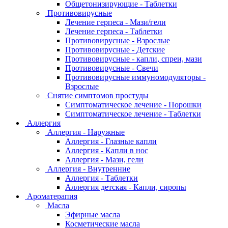
Общетонизирующие - Таблетки
Противовирусные
Лечение герпеса - Мази/гели
Лечение герпеса - Таблетки
Противовирусные - Взрослые
Противовирусные - Детские
Противовирусные - капли, спреи, мази
Противовирусные - Свечи
Противовирусные иммуномодуляторы -
Взрослые
Снятие симптомов простуды
Симптоматическое лечение - Порошки
Симптоматическое лечение - Таблетки
Аллергия
Аллергия - Наружные
Аллергия - Глазные капли
Аллергия - Капли в нос
Аллергия - Мази, гели
Аллергия - Внутренние
Аллергия - Таблетки
Аллергия детская - Капли, сиропы
Ароматерапия
Масла
Эфирные масла
Косметические масла