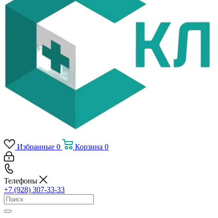
Избранные
0
Корзина
0
Телефоны
+7 (928) 307-33-33