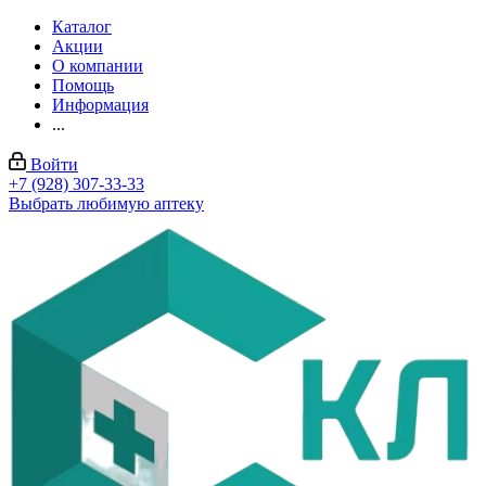
Каталог
Акции
О компании
Помощь
Информация
...
Войти
+7 (928) 307-33-33
Выбрать любимую аптеку