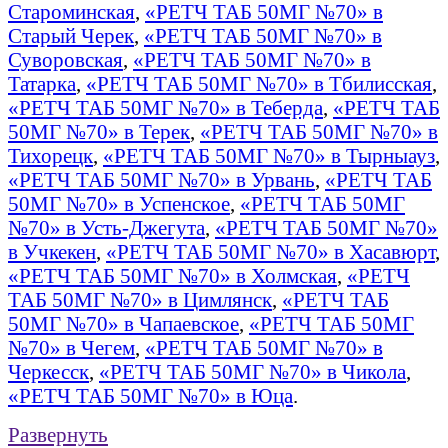
Староминская
,
«РЕТЧ ТАБ 50МГ №70» в
Старый Черек
,
«РЕТЧ ТАБ 50МГ №70» в
Суворовская
,
«РЕТЧ ТАБ 50МГ №70» в
Татарка
,
«РЕТЧ ТАБ 50МГ №70» в Тбилисская
,
«РЕТЧ ТАБ 50МГ №70» в Теберда
,
«РЕТЧ ТАБ
50МГ №70» в Терек
,
«РЕТЧ ТАБ 50МГ №70» в
Тихорецк
,
«РЕТЧ ТАБ 50МГ №70» в Тырныауз
,
«РЕТЧ ТАБ 50МГ №70» в Урвань
,
«РЕТЧ ТАБ
50МГ №70» в Успенское
,
«РЕТЧ ТАБ 50МГ
№70» в Усть-Джегута
,
«РЕТЧ ТАБ 50МГ №70»
в Учкекен
,
«РЕТЧ ТАБ 50МГ №70» в Хасавюрт
,
«РЕТЧ ТАБ 50МГ №70» в Холмская
,
«РЕТЧ
ТАБ 50МГ №70» в Цимлянск
,
«РЕТЧ ТАБ
50МГ №70» в Чапаевское
,
«РЕТЧ ТАБ 50МГ
№70» в Чегем
,
«РЕТЧ ТАБ 50МГ №70» в
Черкесск
,
«РЕТЧ ТАБ 50МГ №70» в Чикола
,
«РЕТЧ ТАБ 50МГ №70» в Юца
.
Развернуть