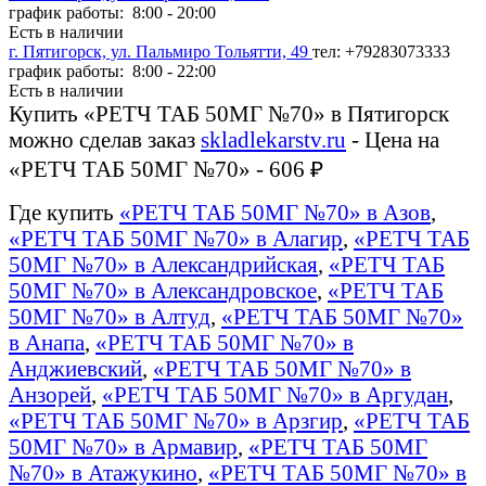
график работы: 8:00 - 20:00
Есть в наличии
г. Пятигорск, ул. Пальмиро Тольятти, 49
тел: +79283073333
график работы: 8:00 - 22:00
Есть в наличии
Купить «РЕТЧ ТАБ 50МГ №70» в Пятигорск
можно сделав заказ
skladlekarstv.ru
- Цена на
«РЕТЧ ТАБ 50МГ №70» - 606 ₽
Где купить
«РЕТЧ ТАБ 50МГ №70» в Азов
,
«РЕТЧ ТАБ 50МГ №70» в Алагир
,
«РЕТЧ ТАБ
50МГ №70» в Александрийская
,
«РЕТЧ ТАБ
50МГ №70» в Александровское
,
«РЕТЧ ТАБ
50МГ №70» в Алтуд
,
«РЕТЧ ТАБ 50МГ №70»
в Анапа
,
«РЕТЧ ТАБ 50МГ №70» в
Анджиевский
,
«РЕТЧ ТАБ 50МГ №70» в
Анзорей
,
«РЕТЧ ТАБ 50МГ №70» в Аргудан
,
«РЕТЧ ТАБ 50МГ №70» в Арзгир
,
«РЕТЧ ТАБ
50МГ №70» в Армавир
,
«РЕТЧ ТАБ 50МГ
№70» в Атажукино
,
«РЕТЧ ТАБ 50МГ №70» в