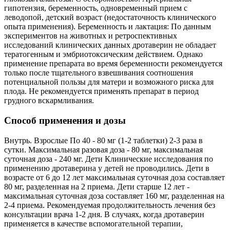
гипотензия, беременность, одновременный прием с
леводопой, детский возраст (недостаточность клинического
опыта применения). Беременность и лактация: По данным
экспериментов на животных и ретроспективных
исследований клинических данных дротаверин не обладает
тератогенным и эмбриотоксическим действием. Однако
применение препарата во время беременности рекомендуется
только после тщательного взвешивания соотношения
потенциальной пользы для матери и возможного риска для
плода. Не рекомендуется применять препарат в период
грудного вскармливания.
Способ применения и дозы
Внутрь. Взрослые По 40 - 80 мг (1-2 таблетки) 2-3 раза в
сутки. Максимальная разовая доза - 80 мг, максимальная
суточная доза - 240 мг. Дети Клинические исследования по
применению дротаверина у детей не проводились. Дети в
возрасте от 6 до 12 лет максимальная суточная доза составляет
80 мг, разделенная на 2 приема. Дети старше 12 лет -
максимальная суточная доза составляет 160 мг, разделенная на
2-4 приема. Рекомендуемая продолжительность лечения без
консультации врача 1-2 дня. В случаях, когда дротаверин
применяется в качестве вспомогательной терапии,