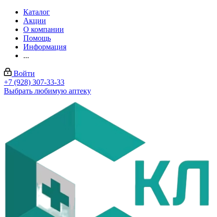
Каталог
Акции
О компании
Помощь
Информация
...
Войти
+7 (928) 307-33-33
Выбрать любимую аптеку