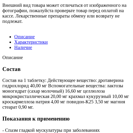
Внешний вид товара может отличаться от изображенного на
фотографии, пожалуйста проверьте товар перед оплатой на
кассе. Лекарственные препараты обмену или возврату не
подлежат.
Описание
Характеристики
Наличие
Описание
Состав
Состав на 1 таблетку: Действующее вещество: дротаверина
гидрохлорид 40,00 мг Вспомогательные вещества: лактозы
моногидрат (сахар молочный) 16,60 мг целлюлоза
микрокристаллическая 20,00 мг крахмал кукурузный 10,00 мг
кроскармеллоза натрия 4,00 мг повидон-К25 3,50 мг магния
стеарат 0,90 мг.
Показания к применению
- Спазм гладкой мускулатуры при заболеваниях