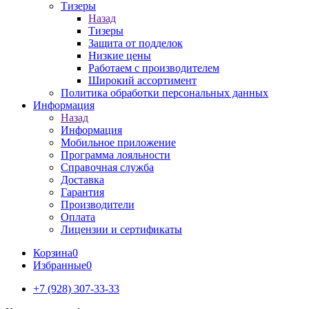
Тизеры
Назад
Тизеры
Защита от подделок
Низкие цены
Работаем с производителем
Широкий ассортимент
Политика обработки персональных данных
Информация
Назад
Информация
Мобильное приложение
Программа лояльности
Справочная служба
Доставка
Гарантия
Производители
Оплата
Лицензии и сертификаты
Корзина
0
Избранные
0
+7 (928) 307-33-33