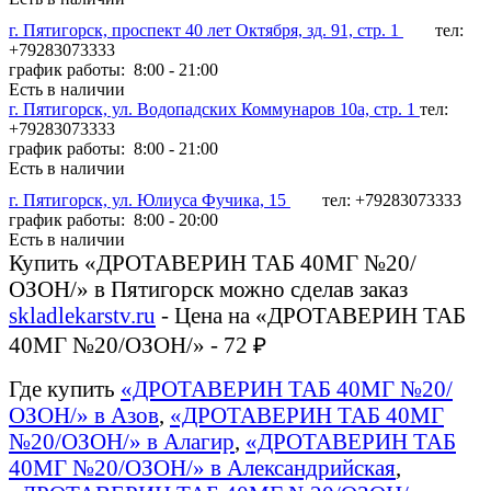
г. Пятигорск, проспект 40 лет Октября, зд. 91, стр. 1
тел:
+79283073333
график работы: 8:00 - 21:00
Есть в наличии
г. Пятигорск, ул. Водопадских Коммунаров 10а, стр. 1
тел:
+79283073333
график работы: 8:00 - 21:00
Есть в наличии
г. Пятигорск, ул. Юлиуса Фучика, 15
тел: +79283073333
график работы: 8:00 - 20:00
Есть в наличии
Купить «ДРОТАВЕРИН ТАБ 40МГ №20/
ОЗОН/» в Пятигорск можно сделав заказ
skladlekarstv.ru
- Цена на «ДРОТАВЕРИН ТАБ
40МГ №20/ОЗОН/» - 72 ₽
Где купить
«ДРОТАВЕРИН ТАБ 40МГ №20/
ОЗОН/» в Азов
,
«ДРОТАВЕРИН ТАБ 40МГ
№20/ОЗОН/» в Алагир
,
«ДРОТАВЕРИН ТАБ
40МГ №20/ОЗОН/» в Александрийская
,