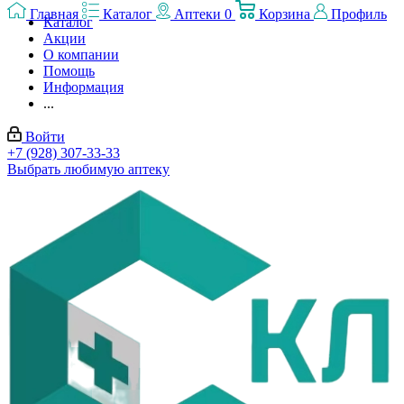
Главная
Каталог
Аптеки
0
Корзина
Профиль
Каталог
Акции
О компании
Помощь
Информация
...
Войти
+7 (928) 307-33-33
Выбрать любимую аптеку