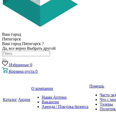
Ваш город
Пятигорск
Ваш город Пятигорск ?
Да, все верно
Выбрать другой
Избранные
0
Корзина
пуста
0
Помощь
О компании
Часто за
Наши Аптеки
Каталог
Акции
Что с мо
Вакансии
Тизеры
Аренда / Покупка бизнеса
Политик