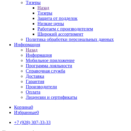
Тизеры
Назад
Тизеры
Защита от подделок
Низкие цены
Работаем с производителем
Широкий ассортимент
Политика обработки персональных данных
Информация
Назад
Информация
Мобильное приложение
Программа лояльности
Справочная служба
Доставка
Гарантия
Производители
Оплата
Лицензии и сертификаты
Корзина
0
Избранные
0
+7 (928) 307-33-33