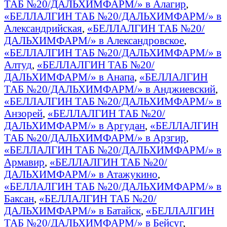
ТАБ №20/ДАЛЬХИМФАРМ/» в Алагир
,
«БЕЛЛАЛГИН ТАБ №20/ДАЛЬХИМФАРМ/» в
Александрийская
,
«БЕЛЛАЛГИН ТАБ №20/
ДАЛЬХИМФАРМ/» в Александровское
,
«БЕЛЛАЛГИН ТАБ №20/ДАЛЬХИМФАРМ/» в
Алтуд
,
«БЕЛЛАЛГИН ТАБ №20/
ДАЛЬХИМФАРМ/» в Анапа
,
«БЕЛЛАЛГИН
ТАБ №20/ДАЛЬХИМФАРМ/» в Анджиевский
,
«БЕЛЛАЛГИН ТАБ №20/ДАЛЬХИМФАРМ/» в
Анзорей
,
«БЕЛЛАЛГИН ТАБ №20/
ДАЛЬХИМФАРМ/» в Аргудан
,
«БЕЛЛАЛГИН
ТАБ №20/ДАЛЬХИМФАРМ/» в Арзгир
,
«БЕЛЛАЛГИН ТАБ №20/ДАЛЬХИМФАРМ/» в
Армавир
,
«БЕЛЛАЛГИН ТАБ №20/
ДАЛЬХИМФАРМ/» в Атажукино
,
«БЕЛЛАЛГИН ТАБ №20/ДАЛЬХИМФАРМ/» в
Баксан
,
«БЕЛЛАЛГИН ТАБ №20/
ДАЛЬХИМФАРМ/» в Батайск
,
«БЕЛЛАЛГИН
ТАБ №20/ДАЛЬХИМФАРМ/» в Бейсуг
,