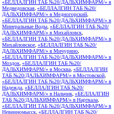
«БЕЛЛАЛГИН ТАБ №20/ДАЛЬХИМФАРМ/» в
Медведовская
,
«БЕЛЛАЛГИН ТАБ №20/
ДАЛЬХИМФАРМ/» в Медногорский
,
«БЕЛЛАЛГИН ТАБ №20/ДАЛЬХИМФАРМ/» в
Минеральные Воды
,
«БЕЛЛАЛГИН ТАБ №20/
ДАЛЬХИМФАРМ/» в Михайловск
,
«БЕЛЛАЛГИН ТАБ №20/ДАЛЬХИМФАРМ/» в
Михайловское
,
«БЕЛЛАЛГИН ТАБ №20/
ДАЛЬХИМФАРМ/» в Мичурино
,
«БЕЛЛАЛГИН ТАБ №20/ДАЛЬХИМФАРМ/» в
Моздок
,
«БЕЛЛАЛГИН ТАБ №20/
ДАЛЬХИМФАРМ/» в Москва
,
«БЕЛЛАЛГИН
ТАБ №20/ДАЛЬХИМФАРМ/» в Мостовской
,
«БЕЛЛАЛГИН ТАБ №20/ДАЛЬХИМФАРМ/» в
Надежда
,
«БЕЛЛАЛГИН ТАБ №20/
ДАЛЬХИМФАРМ/» в Нальчик
,
«БЕЛЛАЛГИН
ТАБ №20/ДАЛЬХИМФАРМ/» в Нарткала
,
«БЕЛЛАЛГИН ТАБ №20/ДАЛЬХИМФАРМ/» в
Невинномысск
,
«БЕЛЛАЛГИН ТАБ №20/