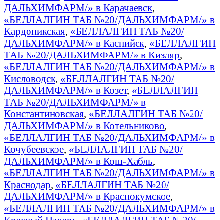
ДАЛЬХИМФАРМ/» в Карачаевск
,
«БЕЛЛАЛГИН ТАБ №20/ДАЛЬХИМФАРМ/» в
Кардоникская
,
«БЕЛЛАЛГИН ТАБ №20/
ДАЛЬХИМФАРМ/» в Каспийск
,
«БЕЛЛАЛГИН
ТАБ №20/ДАЛЬХИМФАРМ/» в Кизляр
,
«БЕЛЛАЛГИН ТАБ №20/ДАЛЬХИМФАРМ/» в
Кисловодск
,
«БЕЛЛАЛГИН ТАБ №20/
ДАЛЬХИМФАРМ/» в Козет
,
«БЕЛЛАЛГИН
ТАБ №20/ДАЛЬХИМФАРМ/» в
Константиновская
,
«БЕЛЛАЛГИН ТАБ №20/
ДАЛЬХИМФАРМ/» в Котельниково
,
«БЕЛЛАЛГИН ТАБ №20/ДАЛЬХИМФАРМ/» в
Кочубеевское
,
«БЕЛЛАЛГИН ТАБ №20/
ДАЛЬХИМФАРМ/» в Кош-Хабль
,
«БЕЛЛАЛГИН ТАБ №20/ДАЛЬХИМФАРМ/» в
Краснодар
,
«БЕЛЛАЛГИН ТАБ №20/
ДАЛЬХИМФАРМ/» в Краснокумское
,
«БЕЛЛАЛГИН ТАБ №20/ДАЛЬХИМФАРМ/» в
Красный Пахарь
,
«БЕЛЛАЛГИН ТАБ №20/