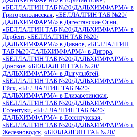
«БЕЛЛАЛГИН ТАБ №20/ДАЛЬХИМФАРМ/» в
Григорополисская
,
«БЕЛЛАЛГИН ТАБ №20/
ДАЛЬХИМФАРМ/» в Дагестанские Огни
,
«БЕЛЛАЛГИН ТАБ №20/ДАЛЬХИМФАРМ/» в
Дербент
,
«БЕЛЛАЛГИН ТАБ №20/
ДАЛЬХИМФАРМ/» в Дивное
,
«БЕЛЛАЛГИН
ТАБ №20/ДАЛЬХИМФАРМ/» в Дигора
,
«БЕЛЛАЛГИН ТАБ №20/ДАЛЬХИМФАРМ/» в
Донское
,
«БЕЛЛАЛГИН ТАБ №20/
ДАЛЬХИМФАРМ/» в Дыгулыбгей
,
«БЕЛЛАЛГИН ТАБ №20/ДАЛЬХИМФАРМ/» в
Ейск
,
«БЕЛЛАЛГИН ТАБ №20/
ДАЛЬХИМФАРМ/» в Елизаветинская
,
«БЕЛЛАЛГИН ТАБ №20/ДАЛЬХИМФАРМ/» в
Ессентуки
,
«БЕЛЛАЛГИН ТАБ №20/
ДАЛЬХИМФАРМ/» в Ессентукская
,
«БЕЛЛАЛГИН ТАБ №20/ДАЛЬХИМФАРМ/» в
Железноводск
,
«БЕЛЛАЛГИН ТАБ №20/