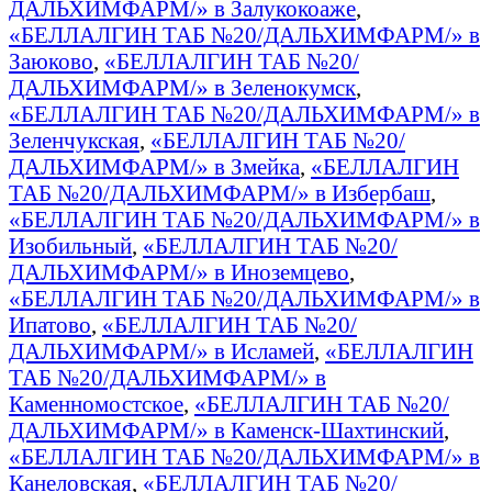
ДАЛЬХИМФАРМ/» в Залукокоаже
,
«БЕЛЛАЛГИН ТАБ №20/ДАЛЬХИМФАРМ/» в
Заюково
,
«БЕЛЛАЛГИН ТАБ №20/
ДАЛЬХИМФАРМ/» в Зеленокумск
,
«БЕЛЛАЛГИН ТАБ №20/ДАЛЬХИМФАРМ/» в
Зеленчукская
,
«БЕЛЛАЛГИН ТАБ №20/
ДАЛЬХИМФАРМ/» в Змейка
,
«БЕЛЛАЛГИН
ТАБ №20/ДАЛЬХИМФАРМ/» в Избербаш
,
«БЕЛЛАЛГИН ТАБ №20/ДАЛЬХИМФАРМ/» в
Изобильный
,
«БЕЛЛАЛГИН ТАБ №20/
ДАЛЬХИМФАРМ/» в Иноземцево
,
«БЕЛЛАЛГИН ТАБ №20/ДАЛЬХИМФАРМ/» в
Ипатово
,
«БЕЛЛАЛГИН ТАБ №20/
ДАЛЬХИМФАРМ/» в Исламей
,
«БЕЛЛАЛГИН
ТАБ №20/ДАЛЬХИМФАРМ/» в
Каменномостское
,
«БЕЛЛАЛГИН ТАБ №20/
ДАЛЬХИМФАРМ/» в Каменск-Шахтинский
,
«БЕЛЛАЛГИН ТАБ №20/ДАЛЬХИМФАРМ/» в
Канеловская
,
«БЕЛЛАЛГИН ТАБ №20/