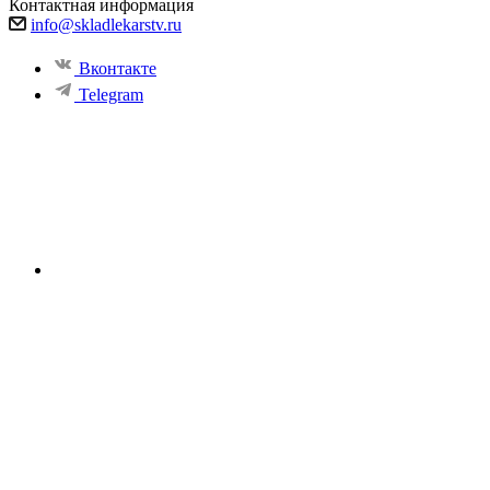
Контактная информация
info@skladlekarstv.ru
Вконтакте
Telegram