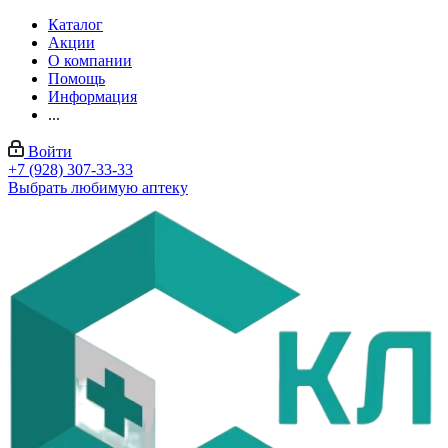
Каталог
Акции
О компании
Помощь
Информация
...
Войти
+7 (928) 307-33-33
Выбрать любимую аптеку