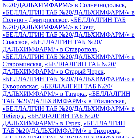
№20/ДАЛЬХИМФАРМ/» в Солнечнодольск
,
«БЕЛЛАЛГИН ТАБ №20/ДАЛЬХИМФАРМ/» в
Солуно - Дмитриевское
,
«БЕЛЛАЛГИН ТАБ
№20/ДАЛЬХИМФАРМ/» в Сочи
,
«БЕЛЛАЛГИН ТАБ №20/ДАЛЬХИМФАРМ/» в
Спасское
,
«БЕЛЛАЛГИН ТАБ №20/
ДАЛЬХИМФАРМ/» в Ставрополь
,
«БЕЛЛАЛГИН ТАБ №20/ДАЛЬХИМФАРМ/» в
Староминская
,
«БЕЛЛАЛГИН ТАБ №20/
ДАЛЬХИМФАРМ/» в Старый Черек
,
«БЕЛЛАЛГИН ТАБ №20/ДАЛЬХИМФАРМ/» в
Суворовская
,
«БЕЛЛАЛГИН ТАБ №20/
ДАЛЬХИМФАРМ/» в Татарка
,
«БЕЛЛАЛГИН
ТАБ №20/ДАЛЬХИМФАРМ/» в Тбилисская
,
«БЕЛЛАЛГИН ТАБ №20/ДАЛЬХИМФАРМ/» в
Теберда
,
«БЕЛЛАЛГИН ТАБ №20/
ДАЛЬХИМФАРМ/» в Терек
,
«БЕЛЛАЛГИН
ТАБ №20/ДАЛЬХИМФАРМ/» в Тихорецк
,
«БЕЛЛАЛГИН ТАБ №20/ДАЛЬХИМФАРМ/» в