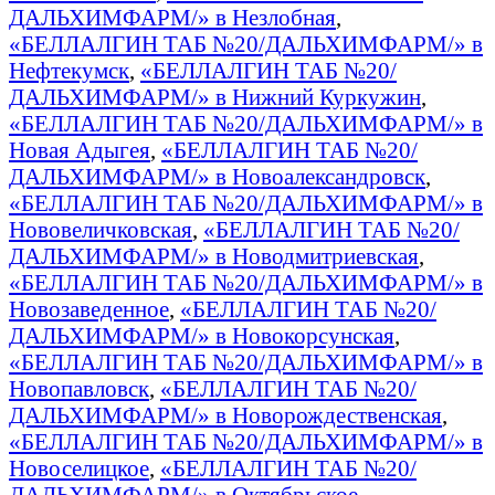
ДАЛЬХИМФАРМ/» в Незлобная
,
«БЕЛЛАЛГИН ТАБ №20/ДАЛЬХИМФАРМ/» в
Нефтекумск
,
«БЕЛЛАЛГИН ТАБ №20/
ДАЛЬХИМФАРМ/» в Нижний Куркужин
,
«БЕЛЛАЛГИН ТАБ №20/ДАЛЬХИМФАРМ/» в
Новая Адыгея
,
«БЕЛЛАЛГИН ТАБ №20/
ДАЛЬХИМФАРМ/» в Новоалександровск
,
«БЕЛЛАЛГИН ТАБ №20/ДАЛЬХИМФАРМ/» в
Нововеличковская
,
«БЕЛЛАЛГИН ТАБ №20/
ДАЛЬХИМФАРМ/» в Новодмитриевская
,
«БЕЛЛАЛГИН ТАБ №20/ДАЛЬХИМФАРМ/» в
Новозаведенное
,
«БЕЛЛАЛГИН ТАБ №20/
ДАЛЬХИМФАРМ/» в Новокорсунская
,
«БЕЛЛАЛГИН ТАБ №20/ДАЛЬХИМФАРМ/» в
Новопавловск
,
«БЕЛЛАЛГИН ТАБ №20/
ДАЛЬХИМФАРМ/» в Новорождественская
,
«БЕЛЛАЛГИН ТАБ №20/ДАЛЬХИМФАРМ/» в
Новоселицкое
,
«БЕЛЛАЛГИН ТАБ №20/
ДАЛЬХИМФАРМ/» в Октябрьское
,