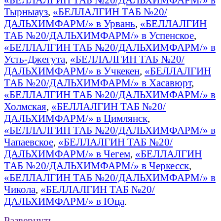
Тырныауз
,
«БЕЛЛАЛГИН ТАБ №20/
ДАЛЬХИМФАРМ/» в Урвань
,
«БЕЛЛАЛГИН
ТАБ №20/ДАЛЬХИМФАРМ/» в Успенское
,
«БЕЛЛАЛГИН ТАБ №20/ДАЛЬХИМФАРМ/» в
Усть-Джегута
,
«БЕЛЛАЛГИН ТАБ №20/
ДАЛЬХИМФАРМ/» в Учкекен
,
«БЕЛЛАЛГИН
ТАБ №20/ДАЛЬХИМФАРМ/» в Хасавюрт
,
«БЕЛЛАЛГИН ТАБ №20/ДАЛЬХИМФАРМ/» в
Холмская
,
«БЕЛЛАЛГИН ТАБ №20/
ДАЛЬХИМФАРМ/» в Цимлянск
,
«БЕЛЛАЛГИН ТАБ №20/ДАЛЬХИМФАРМ/» в
Чапаевское
,
«БЕЛЛАЛГИН ТАБ №20/
ДАЛЬХИМФАРМ/» в Чегем
,
«БЕЛЛАЛГИН
ТАБ №20/ДАЛЬХИМФАРМ/» в Черкесск
,
«БЕЛЛАЛГИН ТАБ №20/ДАЛЬХИМФАРМ/» в
Чикола
,
«БЕЛЛАЛГИН ТАБ №20/
ДАЛЬХИМФАРМ/» в Юца
.
Развернуть