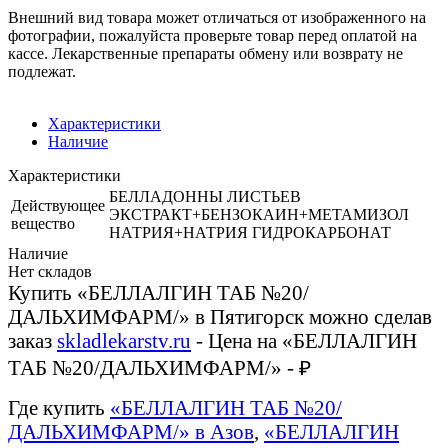
Внешний вид товара может отличаться от изображенного на
фотографии, пожалуйста проверьте товар перед оплатой на
кассе. Лекарственные препараты обмену или возврату не
подлежат.
Характеристики
Наличие
Характеристики
БЕЛЛАДОННЫ ЛИСТЬЕВ
Действующее
ЭКСТРАКТ+БЕНЗОКАИН+МЕТАМИЗОЛ
вещество
НАТРИЯ+НАТРИЯ ГИДРОКАРБОНАТ
Наличие
Нет складов
Купить «БЕЛЛАЛГИН ТАБ №20/
ДАЛЬХИМФАРМ/» в Пятигорск можно сделав
заказ
skladlekarstv.ru
- Цена на «БЕЛЛАЛГИН
ТАБ №20/ДАЛЬХИМФАРМ/» - ₽
Где купить
«БЕЛЛАЛГИН ТАБ №20/
ДАЛЬХИМФАРМ/» в Азов
,
«БЕЛЛАЛГИН