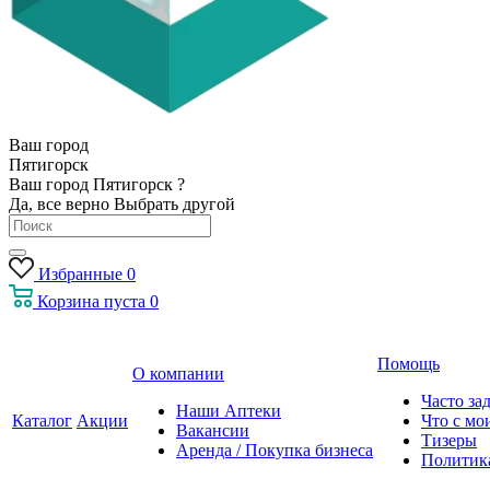
Ваш город
Пятигорск
Ваш город Пятигорск ?
Да, все верно
Выбрать другой
Избранные
0
Корзина
пуста
0
Помощь
О компании
Часто за
Наши Аптеки
Каталог
Акции
Что с мо
Вакансии
Тизеры
Аренда / Покупка бизнеса
Политик