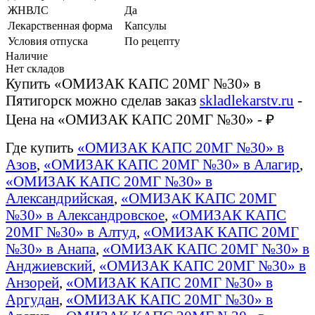
ЖНВЛС
Да
Лекарственная форма
Капсулы
Условия отпуска
По рецепту
Наличие
Нет складов
Купить «ОМИЗАК КАПС 20МГ №30» в
Пятигорск можно сделав заказ
skladlekarstv.ru
-
Цена на «ОМИЗАК КАПС 20МГ №30» - ₽
Где купить
«ОМИЗАК КАПС 20МГ №30» в
Азов
,
«ОМИЗАК КАПС 20МГ №30» в Алагир
,
«ОМИЗАК КАПС 20МГ №30» в
Александрийская
,
«ОМИЗАК КАПС 20МГ
№30» в Александровское
,
«ОМИЗАК КАПС
20МГ №30» в Алтуд
,
«ОМИЗАК КАПС 20МГ
№30» в Анапа
,
«ОМИЗАК КАПС 20МГ №30» в
Анджиевский
,
«ОМИЗАК КАПС 20МГ №30» в
Анзорей
,
«ОМИЗАК КАПС 20МГ №30» в
Аргудан
,
«ОМИЗАК КАПС 20МГ №30» в