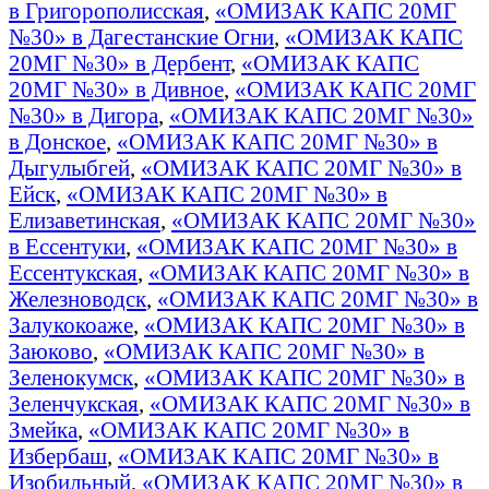
в Григорополисская
,
«ОМИЗАК КАПС 20МГ
№30» в Дагестанские Огни
,
«ОМИЗАК КАПС
20МГ №30» в Дербент
,
«ОМИЗАК КАПС
20МГ №30» в Дивное
,
«ОМИЗАК КАПС 20МГ
№30» в Дигора
,
«ОМИЗАК КАПС 20МГ №30»
в Донское
,
«ОМИЗАК КАПС 20МГ №30» в
Дыгулыбгей
,
«ОМИЗАК КАПС 20МГ №30» в
Ейск
,
«ОМИЗАК КАПС 20МГ №30» в
Елизаветинская
,
«ОМИЗАК КАПС 20МГ №30»
в Ессентуки
,
«ОМИЗАК КАПС 20МГ №30» в
Ессентукская
,
«ОМИЗАК КАПС 20МГ №30» в
Железноводск
,
«ОМИЗАК КАПС 20МГ №30» в
Залукокоаже
,
«ОМИЗАК КАПС 20МГ №30» в
Заюково
,
«ОМИЗАК КАПС 20МГ №30» в
Зеленокумск
,
«ОМИЗАК КАПС 20МГ №30» в
Зеленчукская
,
«ОМИЗАК КАПС 20МГ №30» в
Змейка
,
«ОМИЗАК КАПС 20МГ №30» в
Избербаш
,
«ОМИЗАК КАПС 20МГ №30» в
Изобильный
,
«ОМИЗАК КАПС 20МГ №30» в