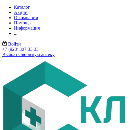
Каталог
Акции
О компании
Помощь
Информация
...
Войти
+7 (928) 307-33-33
Выбрать любимую аптеку