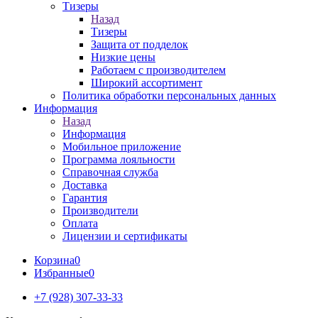
Тизеры
Назад
Тизеры
Защита от подделок
Низкие цены
Работаем с производителем
Широкий ассортимент
Политика обработки персональных данных
Информация
Назад
Информация
Мобильное приложение
Программа лояльности
Справочная служба
Доставка
Гарантия
Производители
Оплата
Лицензии и сертификаты
Корзина
0
Избранные
0
+7 (928) 307-33-33