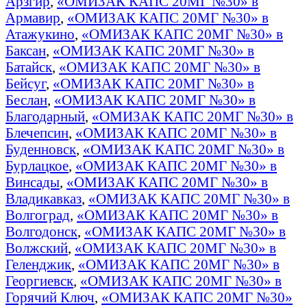
Арзгир
,
«ОМИЗАК КАПС 20МГ №30» в
Армавир
,
«ОМИЗАК КАПС 20МГ №30» в
Атажукино
,
«ОМИЗАК КАПС 20МГ №30» в
Баксан
,
«ОМИЗАК КАПС 20МГ №30» в
Батайск
,
«ОМИЗАК КАПС 20МГ №30» в
Бейсуг
,
«ОМИЗАК КАПС 20МГ №30» в
Беслан
,
«ОМИЗАК КАПС 20МГ №30» в
Благодарный
,
«ОМИЗАК КАПС 20МГ №30» в
Блечепсин
,
«ОМИЗАК КАПС 20МГ №30» в
Буденновск
,
«ОМИЗАК КАПС 20МГ №30» в
Бурлацкое
,
«ОМИЗАК КАПС 20МГ №30» в
Винсады
,
«ОМИЗАК КАПС 20МГ №30» в
Владикавказ
,
«ОМИЗАК КАПС 20МГ №30» в
Волгоград
,
«ОМИЗАК КАПС 20МГ №30» в
Волгодонск
,
«ОМИЗАК КАПС 20МГ №30» в
Волжский
,
«ОМИЗАК КАПС 20МГ №30» в
Геленджик
,
«ОМИЗАК КАПС 20МГ №30» в
Георгиевск
,
«ОМИЗАК КАПС 20МГ №30» в
Горячий Ключ
,
«ОМИЗАК КАПС 20МГ №30»