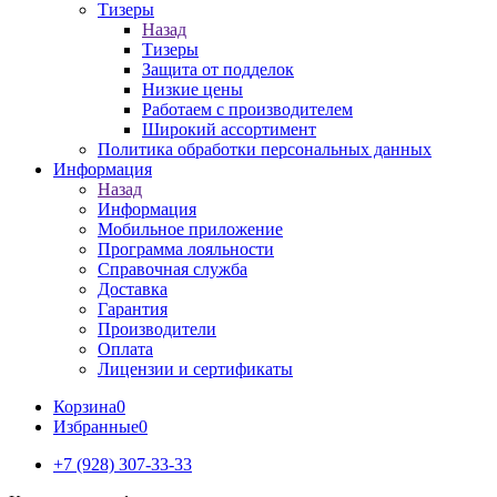
Тизеры
Назад
Тизеры
Защита от подделок
Низкие цены
Работаем с производителем
Широкий ассортимент
Политика обработки персональных данных
Информация
Назад
Информация
Мобильное приложение
Программа лояльности
Справочная служба
Доставка
Гарантия
Производители
Оплата
Лицензии и сертификаты
Корзина
0
Избранные
0
+7 (928) 307-33-33