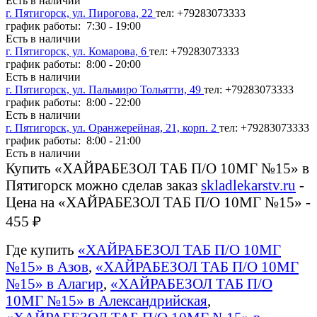
Есть в наличии
г. Пятигорск, ул. Пирогова, 22
тел: +79283073333
график работы: 7:30 - 19:00
Есть в наличии
г. Пятигорск, ул. Комарова, 6
тел: +79283073333
график работы: 8:00 - 20:00
Есть в наличии
г. Пятигорск, ул. Пальмиро Тольятти, 49
тел: +79283073333
график работы: 8:00 - 22:00
Есть в наличии
г. Пятигорск, ул. Оранжерейная, 21, корп. 2
тел: +79283073333
график работы: 8:00 - 21:00
Есть в наличии
Купить «ХАЙРАБЕЗОЛ ТАБ П/О 10МГ №15» в
Пятигорск можно сделав заказ
skladlekarstv.ru
-
Цена на «ХАЙРАБЕЗОЛ ТАБ П/О 10МГ №15» -
455 ₽
Где купить
«ХАЙРАБЕЗОЛ ТАБ П/О 10МГ
№15» в Азов
,
«ХАЙРАБЕЗОЛ ТАБ П/О 10МГ
№15» в Алагир
,
«ХАЙРАБЕЗОЛ ТАБ П/О
10МГ №15» в Александрийская
,