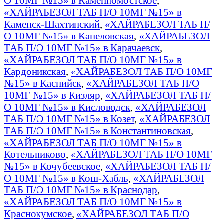
О 10МГ №15» в Каменномостское
,
«ХАЙРАБЕЗОЛ ТАБ П/О 10МГ №15» в
Каменск-Шахтинский
,
«ХАЙРАБЕЗОЛ ТАБ П/
О 10МГ №15» в Канеловская
,
«ХАЙРАБЕЗОЛ
ТАБ П/О 10МГ №15» в Карачаевск
,
«ХАЙРАБЕЗОЛ ТАБ П/О 10МГ №15» в
Кардоникская
,
«ХАЙРАБЕЗОЛ ТАБ П/О 10МГ
№15» в Каспийск
,
«ХАЙРАБЕЗОЛ ТАБ П/О
10МГ №15» в Кизляр
,
«ХАЙРАБЕЗОЛ ТАБ П/
О 10МГ №15» в Кисловодск
,
«ХАЙРАБЕЗОЛ
ТАБ П/О 10МГ №15» в Козет
,
«ХАЙРАБЕЗОЛ
ТАБ П/О 10МГ №15» в Константиновская
,
«ХАЙРАБЕЗОЛ ТАБ П/О 10МГ №15» в
Котельниково
,
«ХАЙРАБЕЗОЛ ТАБ П/О 10МГ
№15» в Кочубеевское
,
«ХАЙРАБЕЗОЛ ТАБ П/
О 10МГ №15» в Кош-Хабль
,
«ХАЙРАБЕЗОЛ
ТАБ П/О 10МГ №15» в Краснодар
,
«ХАЙРАБЕЗОЛ ТАБ П/О 10МГ №15» в
Краснокумское
,
«ХАЙРАБЕЗОЛ ТАБ П/О