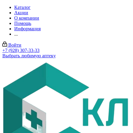
Каталог
Акции
О компании
Помощь
Информация
...
Войти
+7 (928) 307-33-33
Выбрать любимую аптеку