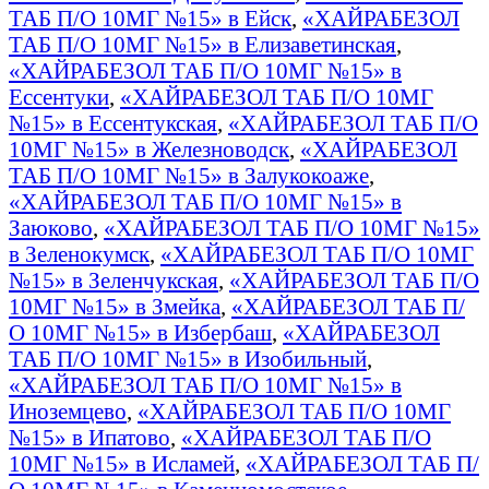
ТАБ П/О 10МГ №15» в Ейск
,
«ХАЙРАБЕЗОЛ
ТАБ П/О 10МГ №15» в Елизаветинская
,
«ХАЙРАБЕЗОЛ ТАБ П/О 10МГ №15» в
Ессентуки
,
«ХАЙРАБЕЗОЛ ТАБ П/О 10МГ
№15» в Ессентукская
,
«ХАЙРАБЕЗОЛ ТАБ П/О
10МГ №15» в Железноводск
,
«ХАЙРАБЕЗОЛ
ТАБ П/О 10МГ №15» в Залукокоаже
,
«ХАЙРАБЕЗОЛ ТАБ П/О 10МГ №15» в
Заюково
,
«ХАЙРАБЕЗОЛ ТАБ П/О 10МГ №15»
в Зеленокумск
,
«ХАЙРАБЕЗОЛ ТАБ П/О 10МГ
№15» в Зеленчукская
,
«ХАЙРАБЕЗОЛ ТАБ П/О
10МГ №15» в Змейка
,
«ХАЙРАБЕЗОЛ ТАБ П/
О 10МГ №15» в Избербаш
,
«ХАЙРАБЕЗОЛ
ТАБ П/О 10МГ №15» в Изобильный
,
«ХАЙРАБЕЗОЛ ТАБ П/О 10МГ №15» в
Иноземцево
,
«ХАЙРАБЕЗОЛ ТАБ П/О 10МГ
№15» в Ипатово
,
«ХАЙРАБЕЗОЛ ТАБ П/О
10МГ №15» в Исламей
,
«ХАЙРАБЕЗОЛ ТАБ П/