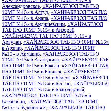
«ХАЙРАБЕЗОЛ ТАБ П/О 10МГ №15» в
Александровское
,
«ХАЙРАБЕЗОЛ ТАБ П/О
10МГ №15» в Алтуд
,
«ХАЙРАБЕЗОЛ ТАБ П/О
10МГ №15» в Анапа
,
«ХАЙРАБЕЗОЛ ТАБ П/О
10МГ №15» в Анджиевский
,
«ХАЙРАБЕЗОЛ
ТАБ П/О 10МГ №15» в Анзорей
,
«ХАЙРАБЕЗОЛ ТАБ П/О 10МГ №15» в
Аргудан
,
«ХАЙРАБЕЗОЛ ТАБ П/О 10МГ №15»
в Арзгир
,
«ХАЙРАБЕЗОЛ ТАБ П/О 10МГ
№15» в Армавир
,
«ХАЙРАБЕЗОЛ ТАБ П/О
10МГ №15» в Атажукино
,
«ХАЙРАБЕЗОЛ ТАБ
П/О 10МГ №15» в Баксан
,
«ХАЙРАБЕЗОЛ ТАБ
П/О 10МГ №15» в Батайск
,
«ХАЙРАБЕЗОЛ
ТАБ П/О 10МГ №15» в Бейсуг
,
«ХАЙРАБЕЗОЛ
ТАБ П/О 10МГ №15» в Беслан
,
«ХАЙРАБЕЗОЛ
ТАБ П/О 10МГ №15» в Благодарный
,
«ХАЙРАБЕЗОЛ ТАБ П/О 10МГ №15» в
Блечепсин
,
«ХАЙРАБЕЗОЛ ТАБ П/О 10МГ
№15» в Буденновск
,
«ХАЙРАБЕЗОЛ ТАБ П/О