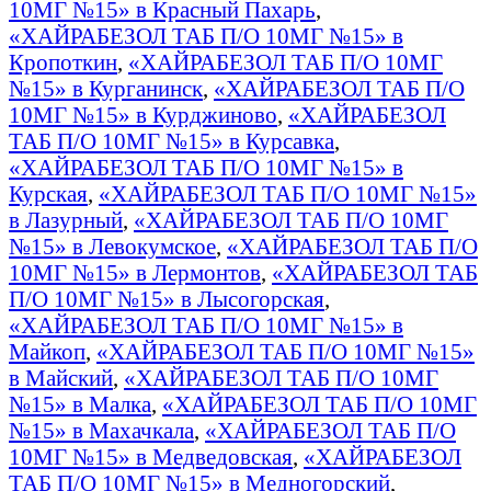
10МГ №15» в Красный Пахарь
,
«ХАЙРАБЕЗОЛ ТАБ П/О 10МГ №15» в
Кропоткин
,
«ХАЙРАБЕЗОЛ ТАБ П/О 10МГ
№15» в Курганинск
,
«ХАЙРАБЕЗОЛ ТАБ П/О
10МГ №15» в Курджиново
,
«ХАЙРАБЕЗОЛ
ТАБ П/О 10МГ №15» в Курсавка
,
«ХАЙРАБЕЗОЛ ТАБ П/О 10МГ №15» в
Курская
,
«ХАЙРАБЕЗОЛ ТАБ П/О 10МГ №15»
в Лазурный
,
«ХАЙРАБЕЗОЛ ТАБ П/О 10МГ
№15» в Левокумское
,
«ХАЙРАБЕЗОЛ ТАБ П/О
10МГ №15» в Лермонтов
,
«ХАЙРАБЕЗОЛ ТАБ
П/О 10МГ №15» в Лысогорская
,
«ХАЙРАБЕЗОЛ ТАБ П/О 10МГ №15» в
Майкоп
,
«ХАЙРАБЕЗОЛ ТАБ П/О 10МГ №15»
в Майский
,
«ХАЙРАБЕЗОЛ ТАБ П/О 10МГ
№15» в Малка
,
«ХАЙРАБЕЗОЛ ТАБ П/О 10МГ
№15» в Махачкала
,
«ХАЙРАБЕЗОЛ ТАБ П/О
10МГ №15» в Медведовская
,
«ХАЙРАБЕЗОЛ
ТАБ П/О 10МГ №15» в Медногорский
,