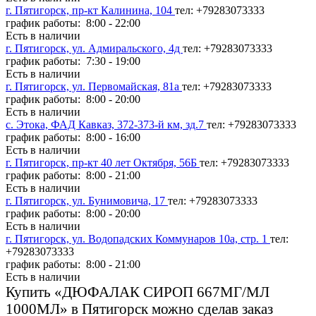
г. Пятигорск, пр-кт Калинина, 104
тел: +79283073333
график работы: 8:00 - 22:00
Есть в наличии
г. Пятигорск, ул. Адмиральского, 4д
тел: +79283073333
график работы: 7:30 - 19:00
Есть в наличии
г. Пятигорск, ул. Первомайская, 81а
тел: +79283073333
график работы: 8:00 - 20:00
Есть в наличии
с. Этока, ФАД Кавказ, 372-373-й км, зд.7
тел: +79283073333
график работы: 8:00 - 16:00
Есть в наличии
г. Пятигорск, пр-кт 40 лет Октября, 56Б
тел: +79283073333
график работы: 8:00 - 21:00
Есть в наличии
г. Пятигорск, ул. Бунимовича, 17
тел: +79283073333
график работы: 8:00 - 20:00
Есть в наличии
г. Пятигорск, ул. Водопадских Коммунаров 10а, стр. 1
тел:
+79283073333
график работы: 8:00 - 21:00
Есть в наличии
Купить «ДЮФАЛАК СИРОП 667МГ/МЛ
1000МЛ» в Пятигорск можно сделав заказ