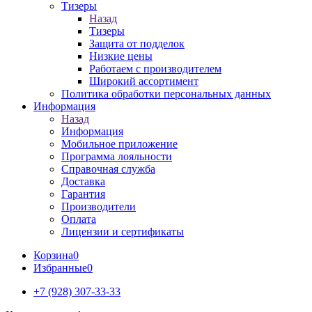
Тизеры
Назад
Тизеры
Защита от подделок
Низкие цены
Работаем с производителем
Широкий ассортимент
Политика обработки персональных данных
Информация
Назад
Информация
Мобильное приложение
Программа лояльности
Справочная служба
Доставка
Гарантия
Производители
Оплата
Лицензии и сертификаты
Корзина
0
Избранные
0
+7 (928) 307-33-33