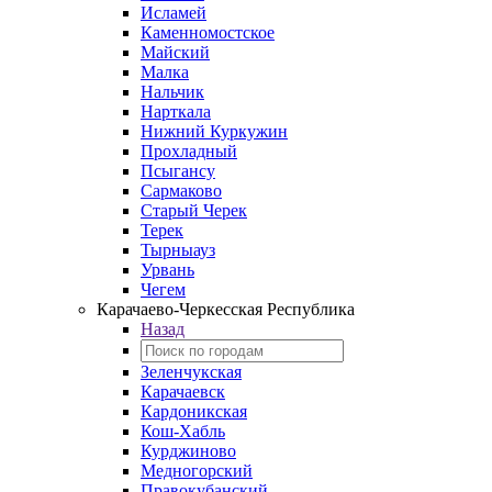
Исламей
Каменномостское
Майский
Малка
Нальчик
Нарткала
Нижний Куркужин
Прохладный
Псыгансу
Сармаково
Старый Черек
Терек
Тырныауз
Урвань
Чегем
Карачаево-Черкесская Республика
Назад
Зеленчукская
Карачаевск
Кардоникская
Кош-Хабль
Курджиново
Медногорский
Правокубанский