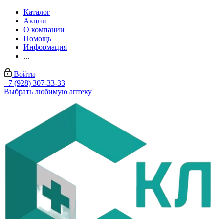
Каталог
Акции
О компании
Помощь
Информация
...
Войти
+7 (928) 307-33-33
Выбрать любимую аптеку