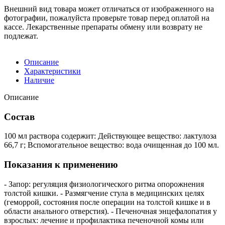
Внешний вид товара может отличаться от изображенного на
фотографии, пожалуйста проверьте товар перед оплатой на
кассе. Лекарственные препараты обмену или возврату не
подлежат.
Описание
Характеристики
Наличие
Описание
Состав
100 мл раствора содержит: Действующее вещество: лактулоза
66,7 г; Вспомогательное вещество: вода очищенная до 100 мл.
Показания к применению
- Запор: регуляция физиологического ритма опорожнения
толстой кишки. - Размягчение стула в медицинских целях
(геморрой, состояния после операции на толстой кишке и в
области анального отверстия). - Печеночная энцефалопатия у
взрослых: лечение и профилактика печеночной комы или