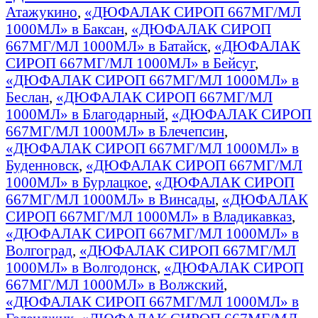
Атажукино
,
«ДЮФАЛАК СИРОП 667МГ/МЛ
1000МЛ» в Баксан
,
«ДЮФАЛАК СИРОП
667МГ/МЛ 1000МЛ» в Батайск
,
«ДЮФАЛАК
СИРОП 667МГ/МЛ 1000МЛ» в Бейсуг
,
«ДЮФАЛАК СИРОП 667МГ/МЛ 1000МЛ» в
Беслан
,
«ДЮФАЛАК СИРОП 667МГ/МЛ
1000МЛ» в Благодарный
,
«ДЮФАЛАК СИРОП
667МГ/МЛ 1000МЛ» в Блечепсин
,
«ДЮФАЛАК СИРОП 667МГ/МЛ 1000МЛ» в
Буденновск
,
«ДЮФАЛАК СИРОП 667МГ/МЛ
1000МЛ» в Бурлацкое
,
«ДЮФАЛАК СИРОП
667МГ/МЛ 1000МЛ» в Винсады
,
«ДЮФАЛАК
СИРОП 667МГ/МЛ 1000МЛ» в Владикавказ
,
«ДЮФАЛАК СИРОП 667МГ/МЛ 1000МЛ» в
Волгоград
,
«ДЮФАЛАК СИРОП 667МГ/МЛ
1000МЛ» в Волгодонск
,
«ДЮФАЛАК СИРОП
667МГ/МЛ 1000МЛ» в Волжский
,
«ДЮФАЛАК СИРОП 667МГ/МЛ 1000МЛ» в