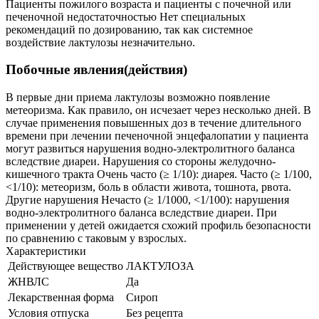
Пациенты пожилого возраста и пациенты с почечной или
печеночной недостаточностью Нет специальных
рекомендаций по дозированию, так как системное
воздействие лактулозы незначительно.
Побочные явления(действия)
В первые дни приема лактулозы возможно появление
метеоризма. Как правило, он исчезает через несколько дней. В
случае применения повышенных доз в течение длительного
времени при лечении печеночной энцефалопатии у пациента
могут развиться нарушения водно-электролитного баланса
вследствие диареи. Нарушения со стороны желудочно-
кишечного тракта Очень часто (≥ 1/10): диарея. Часто (≥ 1/100,
<1/10): метеоризм, боль в области живота, тошнота, рвота.
Другие нарушения Нечасто (≥ 1/1000, <1/100): нарушения
водно-электролитного баланса вследствие диареи. При
применении у детей ожидается схожий профиль безопасности
по сравнению с таковым у взрослых.
Характеристики
Действующее вещество
ЛАКТУЛОЗА
ЖНВЛС
Да
Лекарственная форма
Сироп
Условия отпуска
Без рецепта