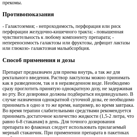
прекомы.
Противопоказания
- Галактоземия; - непроходимость, перфорация или риск
перфорации желудочно-кишечного тракта; - повышенная
чувствительность к любому компоненту препарата; -
непереносимость галактозы или фруктозы, дефицит лактазы
или глюкозо- галактозная мальабсорбция.
Способ применения и дозы
Препарат предназначен для приема внутрь, а так же для
ректального введения. Раствор лактулозы можно принимать
как в разведенном, так и в неразведенном виде. Необходимо
сразу проглотить принятую однократную дозу, не задерживая
во рту. Все дозировки должны подбираться индивидуально. В
случае назначения однократной суточной дозы, ее необходимо
принимать в одно и то же время, например, во время завтрака.
Во время терапии слабительными средствами рекомендуется
принимать достаточное количество жидкости (1,5-2 литра, что
равно 6-8 стаканам) в день. Для точного дозирования
препарата во флаконах следует использовать прилагаемый
мерный стаканчик. При применении препарата в пакетиках