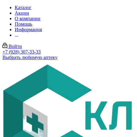
Каталог
Акции
О компании
Помощь
Информация
...
Войти
+7 (928) 307-33-33
Выбрать любимую аптеку