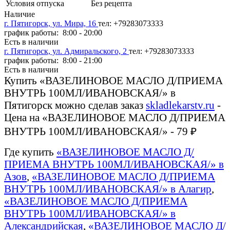
Условия отпуска
Без рецепта
Наличие
г. Пятигорск, ул. Мира, 16
тел: +79283073333
график работы: 8:00 - 20:00
Есть в наличии
г. Пятигорск, ул. Адмиральского, 2
тел: +79283073333
график работы: 8:00 - 21:00
Есть в наличии
Купить «ВАЗЕЛИНОВОЕ МАСЛО Д/ПРИЕМА
ВНУТРЬ 100МЛ/ИВАНОВСКАЯ/» в
Пятигорск можно сделав заказ
skladlekarstv.ru
-
Цена на «ВАЗЕЛИНОВОЕ МАСЛО Д/ПРИЕМА
ВНУТРЬ 100МЛ/ИВАНОВСКАЯ/» - 79 ₽
Где купить
«ВАЗЕЛИНОВОЕ МАСЛО Д/
ПРИЕМА ВНУТРЬ 100МЛ/ИВАНОВСКАЯ/» в
Азов
,
«ВАЗЕЛИНОВОЕ МАСЛО Д/ПРИЕМА
ВНУТРЬ 100МЛ/ИВАНОВСКАЯ/» в Алагир
,
«ВАЗЕЛИНОВОЕ МАСЛО Д/ПРИЕМА
ВНУТРЬ 100МЛ/ИВАНОВСКАЯ/» в
Александрийская
,
«ВАЗЕЛИНОВОЕ МАСЛО Д/