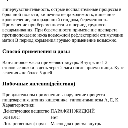
Гиперчувствительность, острые воспалительные процессы в
брюшной полости, кишечная непроходимость, кишечное
кровотечение, лихорадочный синдром, беременность.
Применение при беременности и в период грудного
вскармливания. При беременности применение препарата
противопоказано из-за возможной рефлекторной стимуляции
матки В период кормления грудью применение возможно.
Способ применения и дозы
Вазелиновое масло применяют внутрь. Внутрь по 1 2
столовые ложки в день через 2 часа после приема пищи. Курс
лечения - не более 5 дней.
Побочные явления(действия)
При длительном применении - нарушение процесса
пищеварения, атония кишечника, гиповитаминозы А, Е, К.
Характеристики
Действующее вещество
ПАРАФИН ЖИДКИЙ
ЖНВЛС
Нет
Лекарственная форма
Масло для приема внутрь