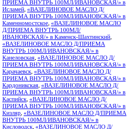
ПРИЕМА ВНУТРЬ 100МЛ/ИВАНОВСКАЯ/» в
Исламей
,
«ВАЗЕЛИНОВОЕ МАСЛО Д/
ПРИЕМА ВНУТРЬ 100МЛ/ИВАНОВСКАЯ/» в
Каменномостское
,
«ВАЗЕЛИНОВОЕ МАСЛО
Д/ПРИЕМА ВНУТРЬ 100МЛ/
ИВАНОВСКАЯ/» в Каменск-Шахтинский
,
«ВАЗЕЛИНОВОЕ МАСЛО Д/ПРИЕМА
ВНУТРЬ 100МЛ/ИВАНОВСКАЯ/» в
Канеловская
,
«ВАЗЕЛИНОВОЕ МАСЛО Д/
ПРИЕМА ВНУТРЬ 100МЛ/ИВАНОВСКАЯ/» в
Карачаевск
,
«ВАЗЕЛИНОВОЕ МАСЛО Д/
ПРИЕМА ВНУТРЬ 100МЛ/ИВАНОВСКАЯ/» в
Кардоникская
,
«ВАЗЕЛИНОВОЕ МАСЛО Д/
ПРИЕМА ВНУТРЬ 100МЛ/ИВАНОВСКАЯ/» в
Каспийск
,
«ВАЗЕЛИНОВОЕ МАСЛО Д/
ПРИЕМА ВНУТРЬ 100МЛ/ИВАНОВСКАЯ/» в
Кизляр
,
«ВАЗЕЛИНОВОЕ МАСЛО Д/ПРИЕМА
ВНУТРЬ 100МЛ/ИВАНОВСКАЯ/» в
Кисловодск
,
«ВАЗЕЛИНОВОЕ МАСЛО Д/