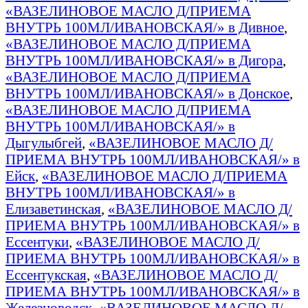
«ВАЗЕЛИНОВОЕ МАСЛО Д/ПРИЕМА
ВНУТРЬ 100МЛ/ИВАНОВСКАЯ/» в Дивное
,
«ВАЗЕЛИНОВОЕ МАСЛО Д/ПРИЕМА
ВНУТРЬ 100МЛ/ИВАНОВСКАЯ/» в Дигора
,
«ВАЗЕЛИНОВОЕ МАСЛО Д/ПРИЕМА
ВНУТРЬ 100МЛ/ИВАНОВСКАЯ/» в Донское
,
«ВАЗЕЛИНОВОЕ МАСЛО Д/ПРИЕМА
ВНУТРЬ 100МЛ/ИВАНОВСКАЯ/» в
Дыгулыбгей
,
«ВАЗЕЛИНОВОЕ МАСЛО Д/
ПРИЕМА ВНУТРЬ 100МЛ/ИВАНОВСКАЯ/» в
Ейск
,
«ВАЗЕЛИНОВОЕ МАСЛО Д/ПРИЕМА
ВНУТРЬ 100МЛ/ИВАНОВСКАЯ/» в
Елизаветинская
,
«ВАЗЕЛИНОВОЕ МАСЛО Д/
ПРИЕМА ВНУТРЬ 100МЛ/ИВАНОВСКАЯ/» в
Ессентуки
,
«ВАЗЕЛИНОВОЕ МАСЛО Д/
ПРИЕМА ВНУТРЬ 100МЛ/ИВАНОВСКАЯ/» в
Ессентукская
,
«ВАЗЕЛИНОВОЕ МАСЛО Д/
ПРИЕМА ВНУТРЬ 100МЛ/ИВАНОВСКАЯ/» в
Железноводск
,
«ВАЗЕЛИНОВОЕ МАСЛО Д/