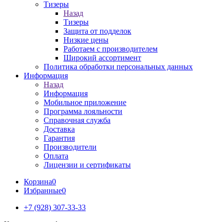
Тизеры
Назад
Тизеры
Защита от подделок
Низкие цены
Работаем с производителем
Широкий ассортимент
Политика обработки персональных данных
Информация
Назад
Информация
Мобильное приложение
Программа лояльности
Справочная служба
Доставка
Гарантия
Производители
Оплата
Лицензии и сертификаты
Корзина
0
Избранные
0
+7 (928) 307-33-33