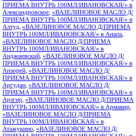
ПРИЕМА ВНУТРЬ 100МЛ/ИВАНОВСКАЯ/» в
Александровское
,
«ВАЗЕЛИНОВОЕ МАСЛО Д/
ПРИЕМА ВНУТРЬ 100МЛ/ИВАНОВСКАЯ/» в
Алтуд
,
«ВАЗЕЛИНОВОЕ МАСЛО Д/ПРИЕМА
ВНУТРЬ 100МЛ/ИВАНОВСКАЯ/» в Анапа
,
«ВАЗЕЛИНОВОЕ МАСЛО Д/ПРИЕМА
ВНУТРЬ 100МЛ/ИВАНОВСКАЯ/» в
Анджиевский
,
«ВАЗЕЛИНОВОЕ МАСЛО Д/
ПРИЕМА ВНУТРЬ 100МЛ/ИВАНОВСКАЯ/» в
Анзорей
,
«ВАЗЕЛИНОВОЕ МАСЛО Д/
ПРИЕМА ВНУТРЬ 100МЛ/ИВАНОВСКАЯ/» в
Аргудан
,
«ВАЗЕЛИНОВОЕ МАСЛО Д/
ПРИЕМА ВНУТРЬ 100МЛ/ИВАНОВСКАЯ/» в
Арзгир
,
«ВАЗЕЛИНОВОЕ МАСЛО Д/ПРИЕМА
ВНУТРЬ 100МЛ/ИВАНОВСКАЯ/» в Армавир
,
«ВАЗЕЛИНОВОЕ МАСЛО Д/ПРИЕМА
ВНУТРЬ 100МЛ/ИВАНОВСКАЯ/» в
Атажукино
,
«ВАЗЕЛИНОВОЕ МАСЛО Д/
ПРИЕМА ВНУТРЬ 100МЛ/ИВАНОВСКАЯ/» в