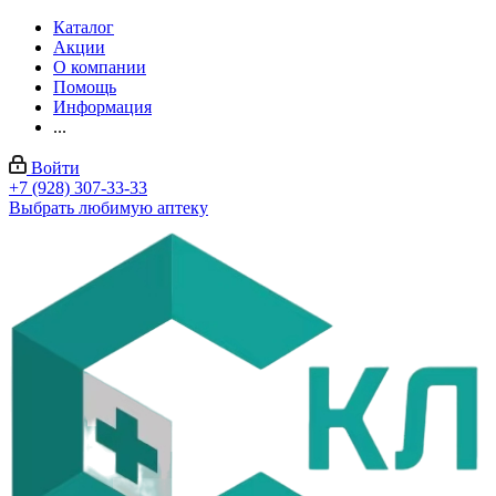
Каталог
Акции
О компании
Помощь
Информация
...
Войти
+7 (928) 307-33-33
Выбрать любимую аптеку