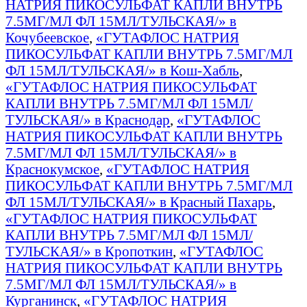
НАТРИЯ ПИКОСУЛЬФАТ КАПЛИ ВНУТРЬ
7.5МГ/МЛ ФЛ 15МЛ/ТУЛЬСКАЯ/» в
Кочубеевское
,
«ГУТАФЛОС НАТРИЯ
ПИКОСУЛЬФАТ КАПЛИ ВНУТРЬ 7.5МГ/МЛ
ФЛ 15МЛ/ТУЛЬСКАЯ/» в Кош-Хабль
,
«ГУТАФЛОС НАТРИЯ ПИКОСУЛЬФАТ
КАПЛИ ВНУТРЬ 7.5МГ/МЛ ФЛ 15МЛ/
ТУЛЬСКАЯ/» в Краснодар
,
«ГУТАФЛОС
НАТРИЯ ПИКОСУЛЬФАТ КАПЛИ ВНУТРЬ
7.5МГ/МЛ ФЛ 15МЛ/ТУЛЬСКАЯ/» в
Краснокумское
,
«ГУТАФЛОС НАТРИЯ
ПИКОСУЛЬФАТ КАПЛИ ВНУТРЬ 7.5МГ/МЛ
ФЛ 15МЛ/ТУЛЬСКАЯ/» в Красный Пахарь
,
«ГУТАФЛОС НАТРИЯ ПИКОСУЛЬФАТ
КАПЛИ ВНУТРЬ 7.5МГ/МЛ ФЛ 15МЛ/
ТУЛЬСКАЯ/» в Кропоткин
,
«ГУТАФЛОС
НАТРИЯ ПИКОСУЛЬФАТ КАПЛИ ВНУТРЬ
7.5МГ/МЛ ФЛ 15МЛ/ТУЛЬСКАЯ/» в
Курганинск
,
«ГУТАФЛОС НАТРИЯ