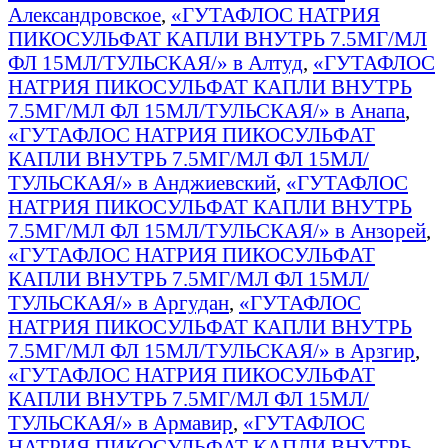
Александровское
,
«ГУТАФЛОС НАТРИЯ
ПИКОСУЛЬФАТ КАПЛИ ВНУТРЬ 7.5МГ/МЛ
ФЛ 15МЛ/ТУЛЬСКАЯ/» в Алтуд
,
«ГУТАФЛОС
НАТРИЯ ПИКОСУЛЬФАТ КАПЛИ ВНУТРЬ
7.5МГ/МЛ ФЛ 15МЛ/ТУЛЬСКАЯ/» в Анапа
,
«ГУТАФЛОС НАТРИЯ ПИКОСУЛЬФАТ
КАПЛИ ВНУТРЬ 7.5МГ/МЛ ФЛ 15МЛ/
ТУЛЬСКАЯ/» в Анджиевский
,
«ГУТАФЛОС
НАТРИЯ ПИКОСУЛЬФАТ КАПЛИ ВНУТРЬ
7.5МГ/МЛ ФЛ 15МЛ/ТУЛЬСКАЯ/» в Анзорей
,
«ГУТАФЛОС НАТРИЯ ПИКОСУЛЬФАТ
КАПЛИ ВНУТРЬ 7.5МГ/МЛ ФЛ 15МЛ/
ТУЛЬСКАЯ/» в Аргудан
,
«ГУТАФЛОС
НАТРИЯ ПИКОСУЛЬФАТ КАПЛИ ВНУТРЬ
7.5МГ/МЛ ФЛ 15МЛ/ТУЛЬСКАЯ/» в Арзгир
,
«ГУТАФЛОС НАТРИЯ ПИКОСУЛЬФАТ
КАПЛИ ВНУТРЬ 7.5МГ/МЛ ФЛ 15МЛ/
ТУЛЬСКАЯ/» в Армавир
,
«ГУТАФЛОС
НАТРИЯ ПИКОСУЛЬФАТ КАПЛИ ВНУТРЬ