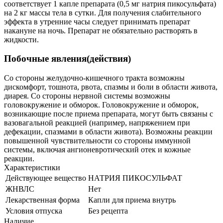
соответствует 1 капле препарата (0,5 мг натрия пикосульфата)
на 2 кг массы тела в сутки. Для получения слабительного
эффекта в утренние часы следует принимать препарат
накануне на ночь. Препарат не обязательно растворять в
жидкости.
Побочные явления(действия)
Со стороны желудочно-кишечного тракта возможны
дискомфорт, тошнота, рвота, спазмы и боли в области живота,
диарея. Со стороны нервной системы возможны
головокружение и обморок. Головокружение и обморок,
возникающие после приема препарата, могут быть связаны с
вазовагальной реакцией (например, напряжением при
дефекации, спазмами в области живота). Возможны реакции
повышенной чувствительности со стороны иммунной
системы, включая ангионевротический отек и кожные
реакции.
Характеристики
Действующее вещество
НАТРИЯ ПИКОСУЛЬФАТ
ЖНВЛС
Нет
Лекарственная форма
Капли для приема внутрь
Условия отпуска
Без рецепта
Наличие