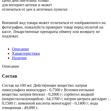
Цена действительна только
для интернет-аптеки и может
отличаться от цен в аптечных пунктах
Внешний вид товара может отличаться от изображенного на
фотографии, пожалуйста проверьте товар перед оплатой на
кассе. Лекарственные препараты обмену или возврату не
подлежат.
Описание
Характеристики
Наличие
Описание
Состав
Состав на 100 мл: Действующее вещество: натрия
пикосульфата моногидрат - 0,7500 г Вспомогательные
вещества: натрия бензоат - 0,2000 г; сорбитол жидкий
(некристаллизующийся) - 64,3700 г; натрия цитрата дигидрат -
0,1500 г; лимонной кислоты моногидрат - 0,1400 г; вода
очищенная - 49,890 г.