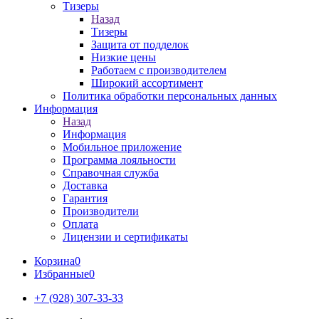
Тизеры
Назад
Тизеры
Защита от подделок
Низкие цены
Работаем с производителем
Широкий ассортимент
Политика обработки персональных данных
Информация
Назад
Информация
Мобильное приложение
Программа лояльности
Справочная служба
Доставка
Гарантия
Производители
Оплата
Лицензии и сертификаты
Корзина
0
Избранные
0
+7 (928) 307-33-33