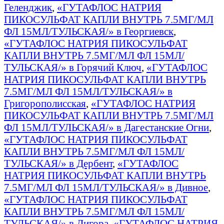
Геленджик
,
«ГУТАФЛОС НАТРИЯ
ПИКОСУЛЬФАТ КАПЛИ ВНУТРЬ 7.5МГ/МЛ
ФЛ 15МЛ/ТУЛЬСКАЯ/» в Георгиевск
,
«ГУТАФЛОС НАТРИЯ ПИКОСУЛЬФАТ
КАПЛИ ВНУТРЬ 7.5МГ/МЛ ФЛ 15МЛ/
ТУЛЬСКАЯ/» в Горячий Ключ
,
«ГУТАФЛОС
НАТРИЯ ПИКОСУЛЬФАТ КАПЛИ ВНУТРЬ
7.5МГ/МЛ ФЛ 15МЛ/ТУЛЬСКАЯ/» в
Григорополисская
,
«ГУТАФЛОС НАТРИЯ
ПИКОСУЛЬФАТ КАПЛИ ВНУТРЬ 7.5МГ/МЛ
ФЛ 15МЛ/ТУЛЬСКАЯ/» в Дагестанские Огни
,
«ГУТАФЛОС НАТРИЯ ПИКОСУЛЬФАТ
КАПЛИ ВНУТРЬ 7.5МГ/МЛ ФЛ 15МЛ/
ТУЛЬСКАЯ/» в Дербент
,
«ГУТАФЛОС
НАТРИЯ ПИКОСУЛЬФАТ КАПЛИ ВНУТРЬ
7.5МГ/МЛ ФЛ 15МЛ/ТУЛЬСКАЯ/» в Дивное
,
«ГУТАФЛОС НАТРИЯ ПИКОСУЛЬФАТ
КАПЛИ ВНУТРЬ 7.5МГ/МЛ ФЛ 15МЛ/
ТУЛЬСКАЯ/» в Дигора
,
«ГУТАФЛОС НАТРИЯ