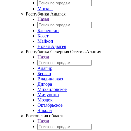
Москва
Республика Адыгея
Назад
Блечепсин
Козет
Майкоп
Новая Адыгея
Республика Северная Осетия-Алания
Назад
Алагир
Беслан
Владикавказ
Дигора
Михайловское
Мичурино
Моздок
Октябрьское
Чикола
Ростовская область
Назад