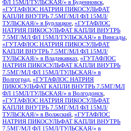
ФЛ 15МЛ/ТУЛЬСКАЯ/» в Буденновск
,
«ГУТАФЛОС НАТРИЯ ПИКОСУЛЬФАТ
КАПЛИ ВНУТРЬ 7.5МГ/МЛ ФЛ 15МЛ/
ТУЛЬСКАЯ/» в Бурлацкое
,
«ГУТАФЛОС
НАТРИЯ ПИКОСУЛЬФАТ КАПЛИ ВНУТРЬ
7.5МГ/МЛ ФЛ 15МЛ/ТУЛЬСКАЯ/» в Винсады
,
«ГУТАФЛОС НАТРИЯ ПИКОСУЛЬФАТ
КАПЛИ ВНУТРЬ 7.5МГ/МЛ ФЛ 15МЛ/
ТУЛЬСКАЯ/» в Владикавказ
,
«ГУТАФЛОС
НАТРИЯ ПИКОСУЛЬФАТ КАПЛИ ВНУТРЬ
7.5МГ/МЛ ФЛ 15МЛ/ТУЛЬСКАЯ/» в
Волгоград
,
«ГУТАФЛОС НАТРИЯ
ПИКОСУЛЬФАТ КАПЛИ ВНУТРЬ 7.5МГ/МЛ
ФЛ 15МЛ/ТУЛЬСКАЯ/» в Волгодонск
,
«ГУТАФЛОС НАТРИЯ ПИКОСУЛЬФАТ
КАПЛИ ВНУТРЬ 7.5МГ/МЛ ФЛ 15МЛ/
ТУЛЬСКАЯ/» в Волжский
,
«ГУТАФЛОС
НАТРИЯ ПИКОСУЛЬФАТ КАПЛИ ВНУТРЬ
7.5МГ/МЛ ФЛ 15МЛ/ТУЛЬСКАЯ/» в